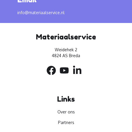
info@materiaalservice.nl
Materiaalservice
Weidehek 2
4824 AS Breda
Links
Over ons
Partners