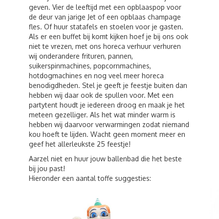
geven. Vier de leeftijd met een opblaaspop voor
de deur van jarige Jet of een opblaas champage
fles. Of huur statafels en stoelen voor je gasten.
Als er een buffet bij komt kijken hoef je bij ons ook
niet te vrezen, met ons horeca verhuur verhuren
wij onderandere frituren, pannen,
suikerspinmachines, popcornmachines,
hotdogmachines en nog veel meer horeca
benodigdheden. Stel je geeft je feestje buiten dan
hebben wij daar ook de spullen voor. Met een
partytent houdt je iedereen droog en maak je het
meteen gezelliger. Als het wat minder warm is
hebben wij daarvoor verwarmingen zodat niemand
kou hoeft te lijden. Wacht geen moment meer en
geef het allerleukste 25 feestje!
Aarzel niet en huur jouw ballenbad die het beste
bij jou past!
Hieronder een aantal toffe suggesties: