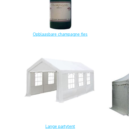
Opblaasbare champagne fles
Lange partytent