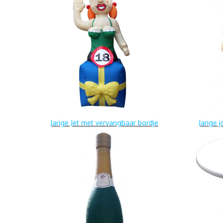
Jarige Jet met vervangbaar bordje
Jarige 