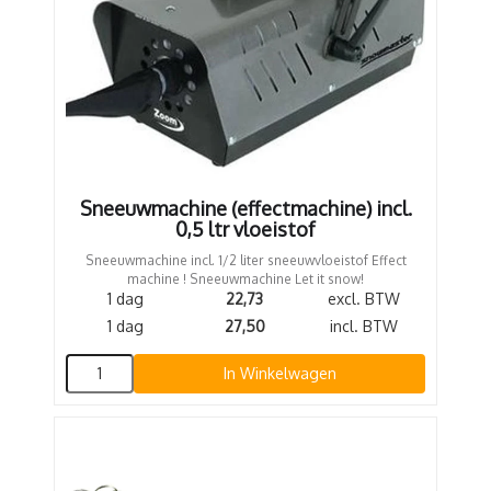
Sneeuwmachine (effectmachine) incl.
0,5 ltr vloeistof
Sneeuwmachine incl. 1/2 liter sneeuwvloeistof Effect
machine ! Sneeuwmachine Let it snow!
1 dag
22,73
excl. BTW
1 dag
27,50
incl. BTW
In Winkelwagen