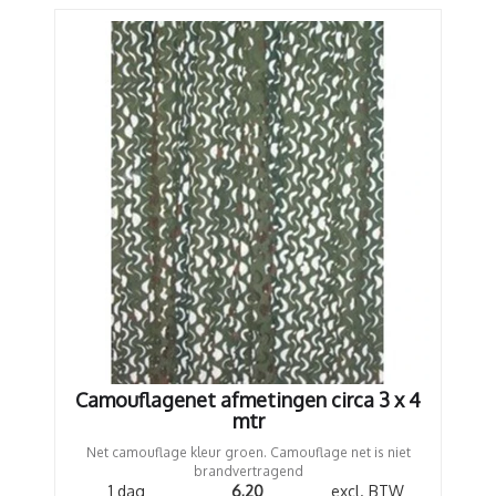
Camouflagenet afmetingen circa 3 x 4
mtr
Net camouflage kleur groen. Camouflage net is niet
brandvertragend
1 dag
6,20
excl. BTW