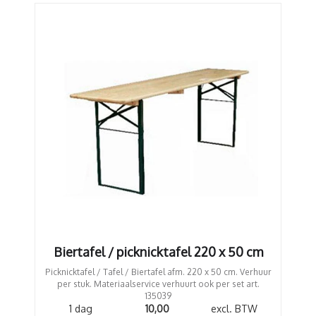
Biertafel / picknicktafel 220 x 50 cm
Picknicktafel / Tafel / Biertafel afm. 220 x 50 cm. Verhuur
per stuk. Materiaalservice verhuurt ook per set art.
135039
1 dag
10,00
excl. BTW