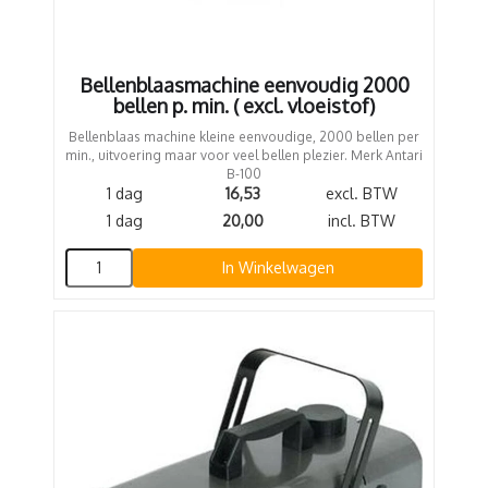
Bellenblaasmachine eenvoudig 2000
bellen p. min. ( excl. vloeistof)
Bellenblaas machine kleine eenvoudige, 2000 bellen per
min., uitvoering maar voor veel bellen plezier. Merk Antari
B-100
1 dag
16,53
excl. BTW
1 dag
20,00
incl. BTW
In Winkelwagen