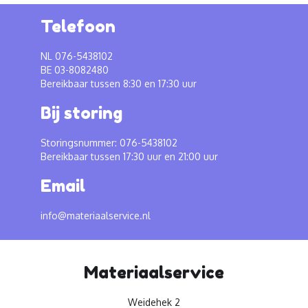
Telefoon
NL 076-5438102
BE 03-8082480
Bereikbaar tussen 8:30 en 17:30 uur
Bij storing
Storingsnummer: 076-5438102
Bereikbaar tussen 17:30 uur en 21:00 uur
Email
info@materiaalservice.nl
Materiaalservice
Weidehek 2