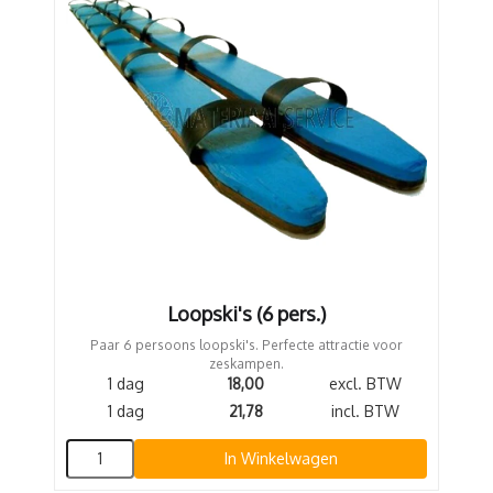
Loopski's (6 pers.)
Paar 6 persoons loopski's. Perfecte attractie voor
zeskampen.
1 dag
18,00
excl. BTW
1 dag
21,78
incl. BTW
In Winkelwagen