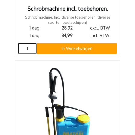
Schrobmachine incl. toebehoren.
Schrobmachine. Incl. diverse toebehoren.(diverse
soorten poetsschijven)
1 dag
28,92
excl. BTW
1 dag
34,99
incl. BTW
In Winkelwagen