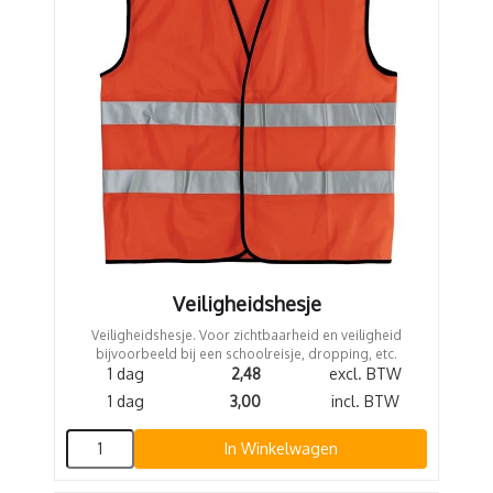
Veiligheidshesje
Veiligheidshesje. Voor zichtbaarheid en veiligheid
bijvoorbeeld bij een schoolreisje, dropping, etc.
1 dag
2,48
excl. BTW
1 dag
3,00
incl. BTW
In Winkelwagen