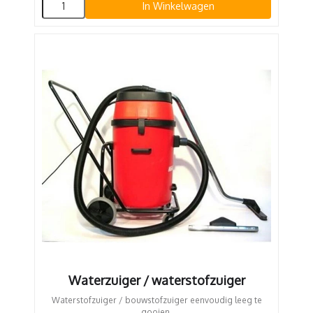
In Winkelwagen
Waterzuiger / waterstofzuiger
Waterstofzuiger / bouwstofzuiger eenvoudig leeg te
gooien.