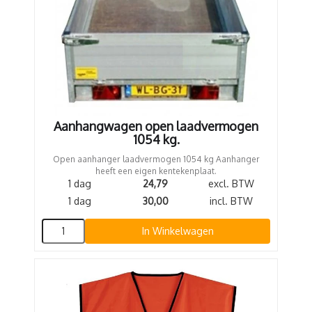
Aanhangwagen open laadvermogen
1054 kg.
Open aanhanger laadvermogen 1054 kg Aanhanger
heeft een eigen kentekenplaat.
1 dag
24,79
excl. BTW
1 dag
30,00
incl. BTW
In Winkelwagen