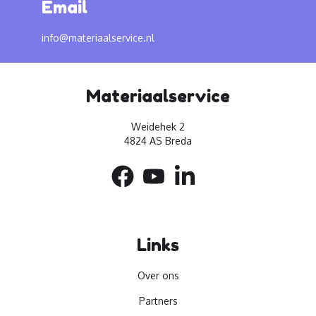
Email
info@materiaalservice.nl
Materiaalservice
Weidehek 2
4824 AS Breda
Links
Over ons
Partners