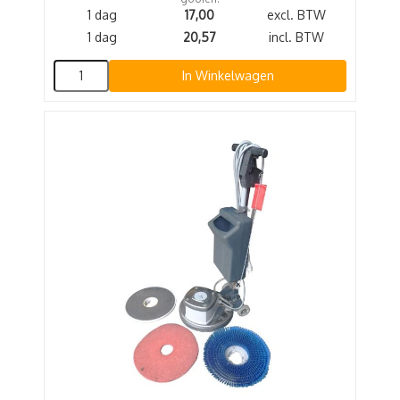
1 dag
17,00
excl. BTW
1 dag
20,57
incl. BTW
In Winkelwagen