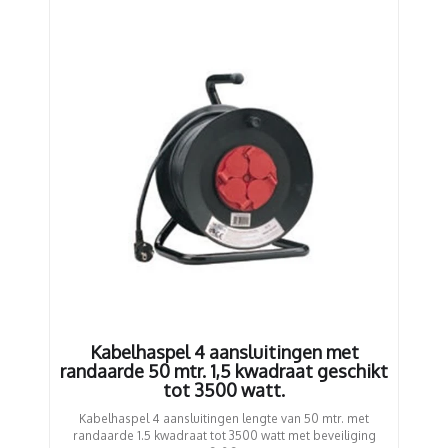
Kabelhaspel 4 aansluitingen met
randaarde 50 mtr. 1,5 kwadraat geschikt
tot 3500 watt.
Kabelhaspel 4 aansluitingen lengte van 50 mtr. met
randaarde 1.5 kwadraat tot 3500 watt met beveiliging