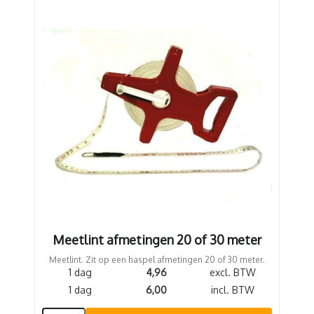
Meetlint afmetingen 20 of 30 meter
Meetlint. Zit op een haspel afmetingen 20 of 30 meter.
1 dag
4,96
excl. BTW
1 dag
6,00
incl. BTW