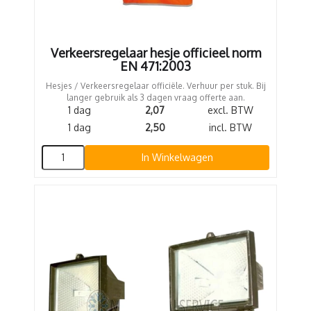
Verkeersregelaar hesje officieel norm
EN 471:2003
Hesjes / Verkeersregelaar officiële. Verhuur per stuk. Bij
langer gebruik als 3 dagen vraag offerte aan.
1 dag
2,07
excl. BTW
1 dag
2,50
incl. BTW
In Winkelwagen