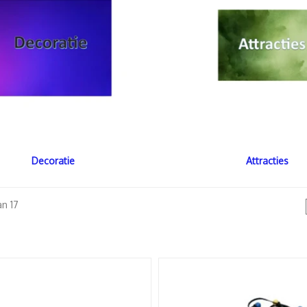
Decoratie
Attracties
an 17