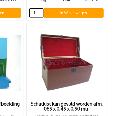
gen
In Winkelwagen
afbeelding
Schatkist kan gevuld worden afm.
085 x 0,45 x 0,50 mtr.