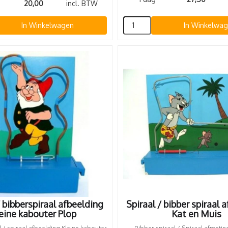
20,00
incl. BTW
In Winkelwagen
In Winkelwa
/ bibberspiraal afbeelding
Spiraal / bibber spiraal 
eine kabouter Plop
Kat en Muis