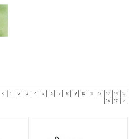
<
1
2
3
4
5
6
7
8
9
10
11
12
13
14
15
16
17
>