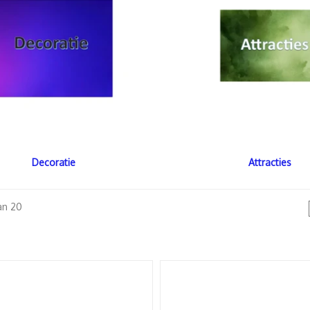
Decoratie
Attracties
an 20