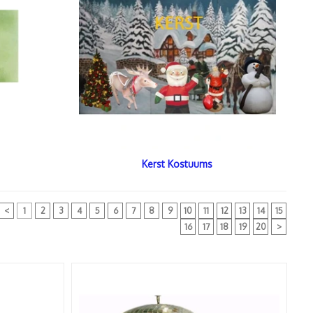
Kerst Kostuums
<
1
2
3
4
5
6
7
8
9
10
11
12
13
14
15
16
17
18
19
20
>