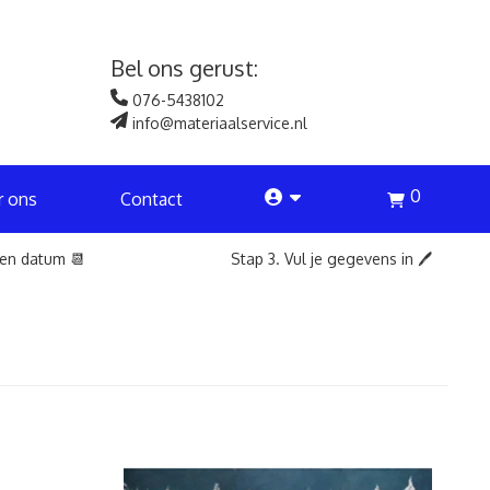
Bel ons gerust:
076-5438102
info@materiaalservice.nl
0
account
r ons
Contact
een datum 📆
Stap 3. Vul je gegevens in 🖊️