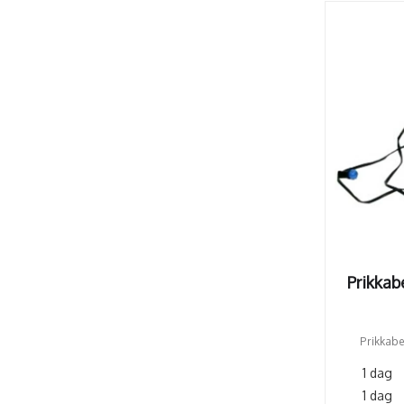
Prikkab
Prikkabe
1 dag
1 dag