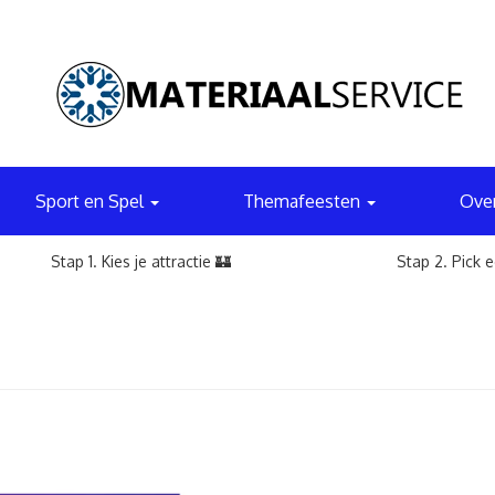
Sport en Spel
Themafeesten
Ove
Stap 1. Kies je attractie 🏰
Stap 2. Pick 