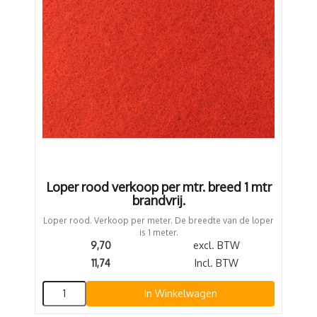
Loper rood verkoop per mtr. breed 1 mtr
brandvrij.
Loper rood. Verkoop per meter. De breedte van de loper
is 1 meter.
9,70
excl. BTW
11,74
Incl. BTW
In Winkelwagen