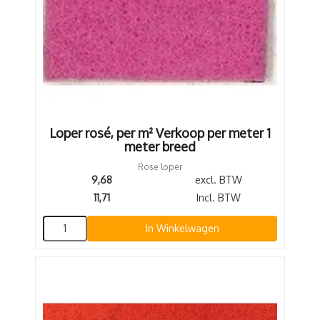
Loper rosé, per m² Verkoop per meter 1
meter breed
Rose loper
9,68
excl. BTW
11,71
Incl. BTW
In Winkelwagen