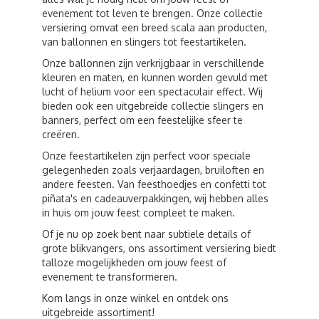
evenement tot leven te brengen. Onze collectie
versiering omvat een breed scala aan producten,
van ballonnen en slingers tot feestartikelen.
Onze ballonnen zijn verkrijgbaar in verschillende
kleuren en maten, en kunnen worden gevuld met
lucht of helium voor een spectaculair effect. Wij
bieden ook een uitgebreide collectie slingers en
banners, perfect om een feestelijke sfeer te
creëren.
Onze feestartikelen zijn perfect voor speciale
gelegenheden zoals verjaardagen, bruiloften en
andere feesten. Van feesthoedjes en confetti tot
piñata's en cadeauverpakkingen, wij hebben alles
in huis om jouw feest compleet te maken.
Of je nu op zoek bent naar subtiele details of
grote blikvangers, ons assortiment versiering biedt
talloze mogelijkheden om jouw feest of
evenement te transformeren.
Kom langs in onze winkel en ontdek ons
uitgebreide assortiment!