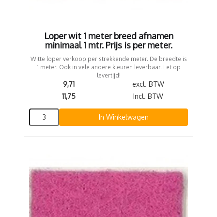
Loper wit 1 meter breed afnamen
minimaal 1 mtr. Prijs is per meter.
Witte loper verkoop per strekkende meter. De breedte is
1 meter. Ook in vele andere kleuren leverbaar. Let op
levertijd!
9,71
excl. BTW
11,75
Incl. BTW
In Winkelwagen