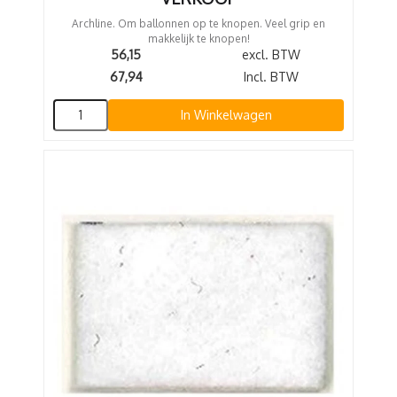
Archline. Om ballonnen op te knopen. Veel grip en
makkelijk te knopen!
56,15
excl. BTW
67,94
Incl. BTW
In Winkelwagen