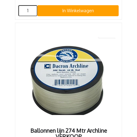
In Winkelwagen
Ballonnen lijn 274 Mtr Archline
VERKOOP