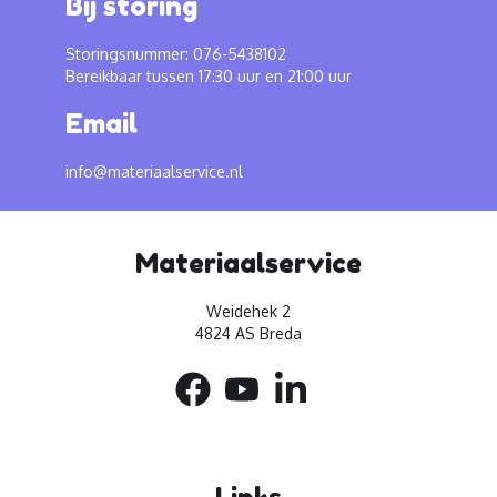
Bij storing
Storingsnummer: 076-5438102
Bereikbaar tussen 17:30 uur en 21:00 uur
Email
info@materiaalservice.nl
Materiaalservice
Weidehek 2
4824 AS Breda