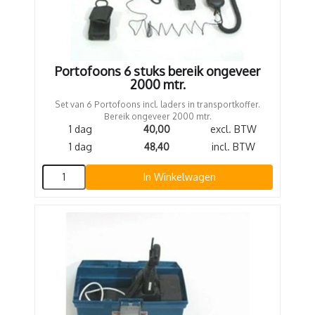
Portofoons 6 stuks bereik ongeveer
2000 mtr.
Set van 6 Portofoons incl. laders in transportkoffer.
Bereik ongeveer 2000 mtr.
1 dag
40,00
excl. BTW
1 dag
48,40
incl. BTW
In Winkelwagen