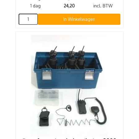
1 dag
24,20
incl. BTW
In Winkelwagen