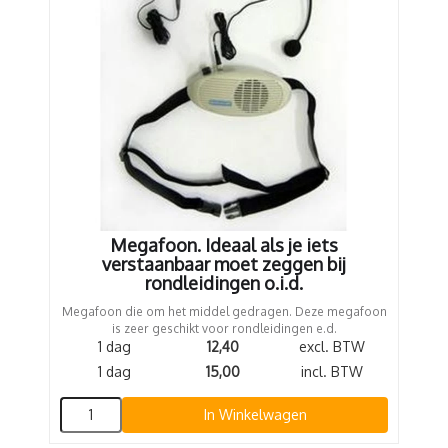
Megafoon. Ideaal als je iets
verstaanbaar moet zeggen bij
rondleidingen o.i.d.
Megafoon die om het middel gedragen. Deze megafoon
is zeer geschikt voor rondleidingen e.d.
1 dag
12,40
excl. BTW
1 dag
15,00
incl. BTW
In Winkelwagen