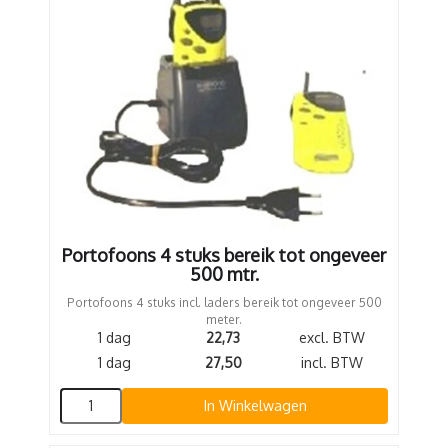
Portofoons 4 stuks bereik tot ongeveer
500 mtr.
Portofoons 4 stuks incl. laders bereik tot ongeveer 500
meter.
1 dag
22,73
excl. BTW
1 dag
27,50
incl. BTW
In Winkelwagen