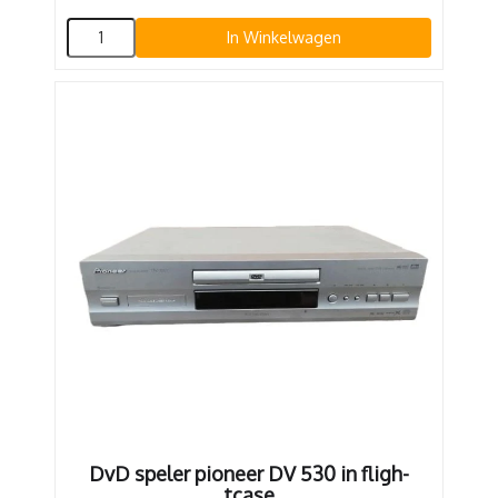
In Winkelwagen
DvD speler pioneer DV 530 in fligh-
tcase