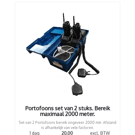
Portofoons set van 2 stuks. Bereik
maximaal 2000 meter.
Set van 2 Portofoons bereik ongeveer 2000 mtr. Afstand
is afhankelijk van vele factoren.
1 dag
20,00
excl. BTW