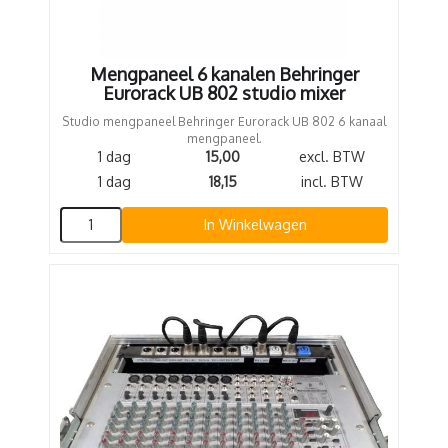
Mengpaneel 6 kanalen Behringer
Eurorack UB 802 studio mixer
Studio mengpaneel Behringer Eurorack UB 802 6 kanaal
mengpaneel.
1 dag
15,00
excl. BTW
1 dag
18,15
incl. BTW
In Winkelwagen