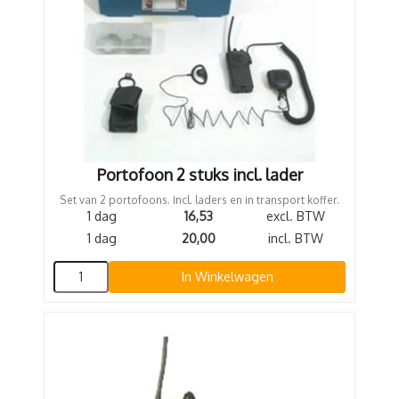
Portofoon 2 stuks incl. lader
Set van 2 portofoons. Incl. laders en in transport koffer.
1 dag
16,53
excl. BTW
1 dag
20,00
incl. BTW
In Winkelwagen