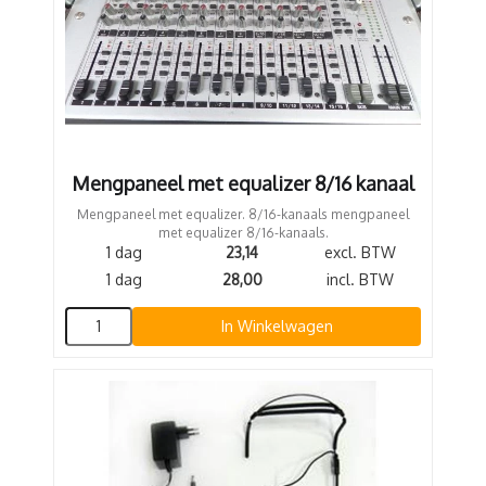
Mengpaneel met equalizer 8/16 kanaal
Mengpaneel met equalizer. 8/16-kanaals mengpaneel
met equalizer 8/16-kanaals.
1 dag
23,14
excl. BTW
1 dag
28,00
incl. BTW
In Winkelwagen