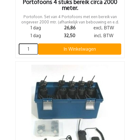
Portofoons 4 stuks bereik circa 2000
meter.
Portofoon. Set van 4 Portofoons met een bereik van
ongeveer 2000 mtr. (afhankelijk van bebouwing en e.d.
1 dag
26,86
excl. BTW
1 dag
32,50
incl. BTW
In Winkelwagen