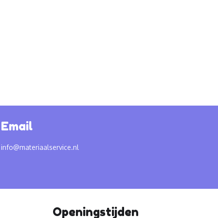
Email
info@materiaalservice.nl
Openingstijden