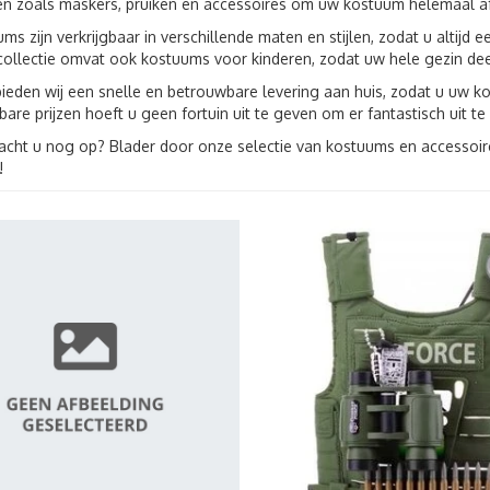
len zoals maskers, pruiken en accessoires om uw kostuum helemaal a
s zijn verkrijgbaar in verschillende maten en stijlen, zodat u altijd
collectie omvat ook kostuums voor kinderen, zodat uw hele gezin de
ieden wij een snelle en betrouwbare levering aan huis, zodat u uw 
are prijzen hoeft u geen fortuin uit te geven om er fantastisch uit te 
cht u nog op? Blader door onze selectie van kostuums en accessoir
!