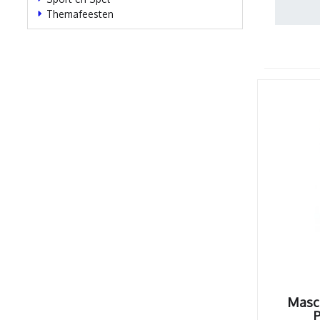
Themafeesten
Masco