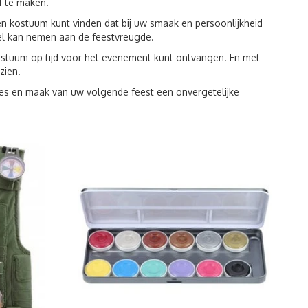
f te maken.
 een kostuum kunt vinden dat bij uw smaak en persoonlijkheid
el kan nemen aan de feestvreugde.
kostuum op tijd voor het evenement kunt ontvangen. En met
zien.
es en maak van uw volgende feest een onvergetelijke