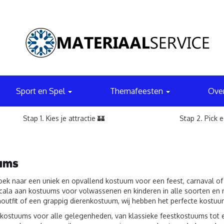
Sport en Spel
Themafeesten
Ove
Stap 1. Kies je attractie 🏰
Stap 2. Pick 
ums
oek naar een uniek en opvallend kostuum voor een feest, carnaval of 
cala aan kostuums voor volwassenen en kinderen in alle soorten en 
outfit of een grappig dierenkostuum, wij hebben het perfecte kostuu
ostuums voor alle gelegenheden, van klassieke feestkostuums tot 