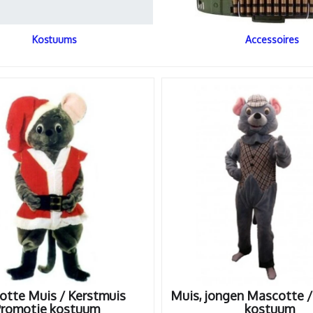
Kostuums
Accessoires
tte Muis / Kerstmuis
Muis, jongen Mascotte /
Promotie kostuum
kostuum