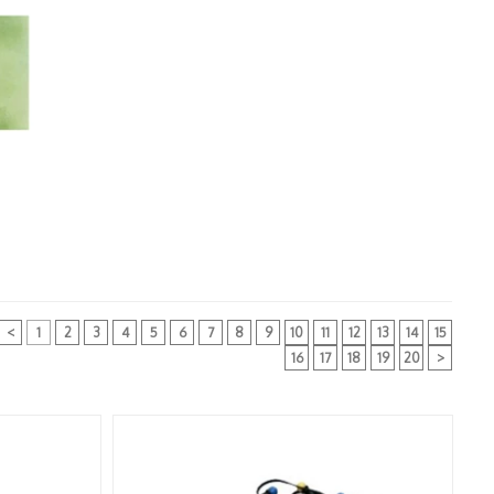
<
1
2
3
4
5
6
7
8
9
10
11
12
13
14
15
16
17
18
19
20
>