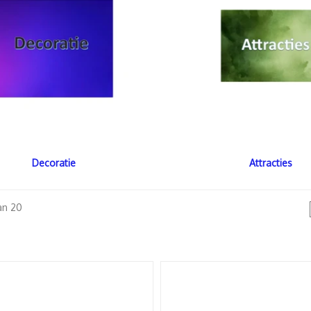
Decoratie
Attracties
an 20