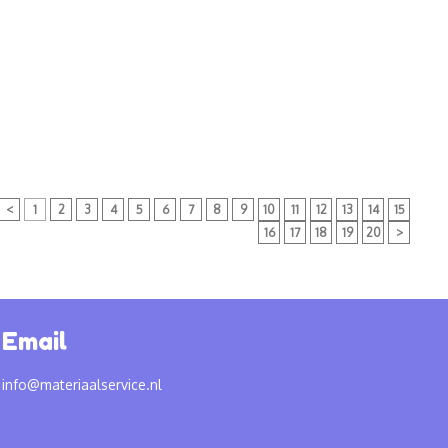
<
1
2
3
4
5
6
7
8
9
10
11
12
13
14
15
16
17
18
19
20
>
Email
info@materiaalservice.nl