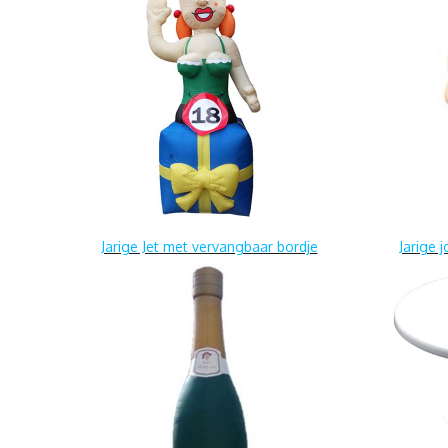
Jarige Jet met vervangbaar bordje
Jarige 