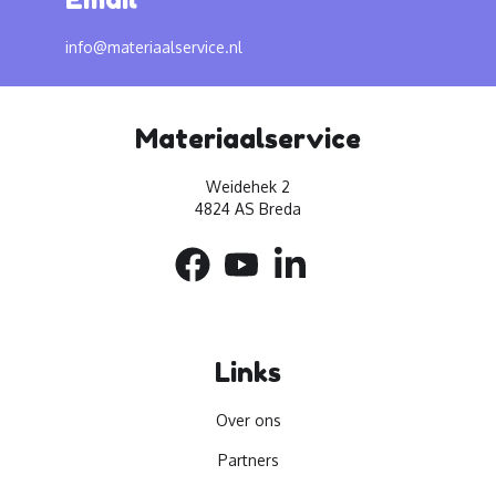
info@materiaalservice.nl
Materiaalservice
Weidehek 2
4824 AS Breda
Links
Over ons
Partners