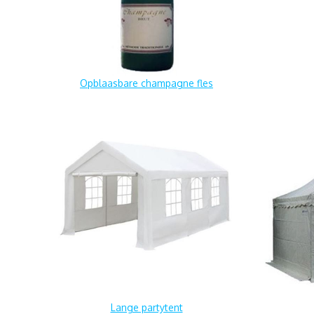
Opblaasbare champagne fles
Lange partytent