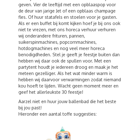
geven. Vier de leeftijd met een opblaaspop voor
de deur van jarige Jet of een opblaas champage
fles. Of huur statafels en stoelen voor je gasten.
Als er een buffet bij komt kijken hoef je bij ons ook
niet te vrezen, met ons horeca verhuur verhuren
wij onderandere frituren, pannen,
suikerspinmachines, popcornmachines,
hotdogmachines en nog veel meer horeca
benodigdheden. Stel je geeft je feestje buiten dan
hebben wij daar ook de spullen voor. Met een
partytent houdt je iedereen droog en maak je het
meteen gezelliger. Als het wat minder warm is
hebben wij daarvoor verwarmingen zodat niemand
kou hoeft te lijden. Wacht geen moment meer en
geef het allerleukste 30 feestje!
Aarzel niet en huur jouw ballenbad die het beste
bij jou past!
Hieronder een aantal toffe suggesties: