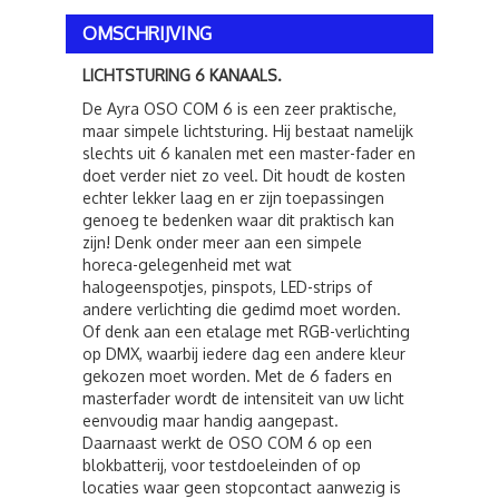
OMSCHRIJVING
LICHTSTURING 6 KANAALS.
De Ayra OSO COM 6 is een zeer praktische,
maar simpele lichtsturing. Hij bestaat namelijk
slechts uit 6 kanalen met een master-fader en
doet verder niet zo veel. Dit houdt de kosten
echter lekker laag en er zijn toepassingen
genoeg te bedenken waar dit praktisch kan
zijn! Denk onder meer aan een simpele
horeca-gelegenheid met wat
halogeenspotjes, pinspots, LED-strips of
andere verlichting die gedimd moet worden.
Of denk aan een etalage met RGB-verlichting
op DMX, waarbij iedere dag een andere kleur
gekozen moet worden. Met de 6 faders en
masterfader wordt de intensiteit van uw licht
eenvoudig maar handig aangepast.
Daarnaast werkt de OSO COM 6 op een
blokbatterij, voor testdoeleinden of op
locaties waar geen stopcontact aanwezig is