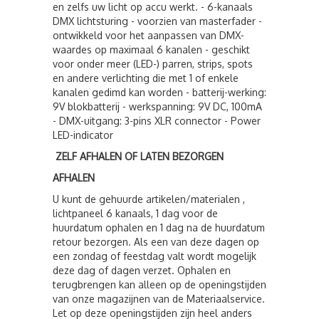
en zelfs uw licht op accu werkt. - 6-kanaals
DMX lichtsturing - voorzien van masterfader -
ontwikkeld voor het aanpassen van DMX-
waardes op maximaal 6 kanalen - geschikt
voor onder meer (LED-) parren, strips, spots
en andere verlichting die met 1 of enkele
kanalen gedimd kan worden - batterij-werking:
9V blokbatterij - werkspanning: 9V DC, 100mA
- DMX-uitgang: 3-pins XLR connector - Power
LED-indicator
ZELF AFHALEN OF LATEN BEZORGEN
AFHALEN
U kunt de gehuurde artikelen/materialen ,
lichtpaneel 6 kanaals, 1 dag voor de
huurdatum ophalen en 1 dag na de huurdatum
retour bezorgen. Als een van deze dagen op
een zondag of feestdag valt wordt mogelijk
deze dag of dagen verzet. Ophalen en
terugbrengen kan alleen op de openingstijden
van onze magazijnen van de Materiaalservice.
Let op deze openingstijden zijn heel anders