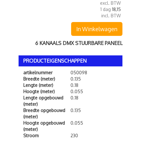
excl. BTW
1 dag
18,15
incl. BTW
In Winkelwagen
6 KANAALS DMX STUURBARE PANEEL
PRODUCTEIGENSCHAPPEN
artikelnummer
050098
Breedte (meter)
0.135
Lengte (meter)
0.18
Hoogte (meter)
0.055
Lengte opgebouwd
0.18
(meter)
Breedte opgebouwd
0.135
(meter)
Hoogte opgebouwd
0.055
(meter)
Stroom
230