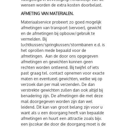
wensen worden de extra kosten doorbelast.
AFMETING VAN MATERIALEN.
Materiaalservice probeert zo goed mogelijk
afmetingen van transport (vervoer), gewicht
en de afmetingen bij opbouw/gebruik te
vermelden. Bij
luchtkussen/springkussen/stormbanen e.d. is
het oprollen mede bepaald voor de
afmetingen. Aan de door ons opgegeven
afmetingen en gewichten kunnen geen
rechten worden ontleend. Bij twijfel of iets
past graag tel. contact opnemen voor exacte
maten en eventueel gewichten, welke wij op
verzoek dan per mail verzenden. De dan
verstrekte gewichten zullen dan ook altijd bij
benadering zijn. De afmetingen die met deze
mail doorgegeven worden zijn dan wel
leidend. Dit kan van groot belang zijn voor u
want als u een doorgang heeft van bepaalde
afmetingen en huurt een attractie zoals bijv.
een ijscokar die door die doorgang moet is de