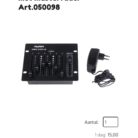
Art.050098
Aantal:
1 dag
15,00