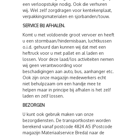
een verloopstukje nodig. Ook die verhuren
wij. Wel zelf zorgdragen voor kentekenplaat,
verpakkingsmaterialen en sjorbanden/touw.
SERVICE BIJ AFHALEN.
Komt u met voldoende groot vervoer en heeft
u een stormbaan/hindernisbaan, luchtkussen
o.i.d. gehuurd dan kunnen wij dat met een
heftruck voor u met pallet en al laden en
lossen. Voor deze laad/los activiteiten nemen
wij geen verantwoording voor
beschadigingen aan auto, bus, aanhanger etc.
Ook zijn onze magazijn medewerkers echt
niet behulpzaam om een handje mee te
helpen maar in principe bij afhalen is het zelf
laden en zelf lossen.
BEZORGEN
U kunt ook gebruik maken van onze
bezorgdiensten. De transportkosten worden
berekend vanaf postcode 4824 AS (Postcode
magazijn Materiaalservice Breda) naar de