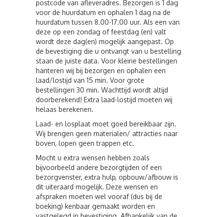
postcode van afleveradres. Bezorgen is 1 dag
voor de huurdatum en ophalen 1 dag na de
huurdatum tussen 8.00-17.00 uur. Als een van
deze op een zondag of feestdag (en) valt
wordt deze dag(en) mogelijk aangepast. Op
de bevestiging die u ontvangt van u bestelling
staan de juiste data. Voor kleine bestellingen
hanteren wij bij bezorgen en ophalen een
laad/lostijd van 15 min. Voor grote
bestellingen 30 min. Wachttijd wordt altijd
doorberekend! Extra laad-lostijd moeten wij
helaas berekenen.
Laad- en losplaat moet goed bereikbaar zijn.
Wij brengen geen materialen/ attracties naar
boven, lopen geen trappen etc.
Mocht u extra wensen hebben zoals
bijvoorbeeld andere bezorgtijden of een
bezorgvenster, extra hulp, opbouw/afbouw is
dit uiteraard mogelijk. Deze wensen en
afspraken moeten wel vooraf (dus bij de
boeking) kenbaar gemaakt worden en
vastgelegd in bevestiging. Afhankelijk van de