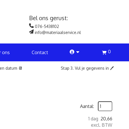
Bel ons gerust:
076-5438102
info@materiaalservice.nl
0
account
r ons
Contact
een datum 📆
Stap 3. Vul je gegevens in 🖊️
Aantal:
1 dag
20,66
excl. BTW