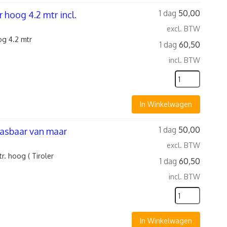
1 dag
50,00
 hoog 4.2 mtr incl.
excl. BTW
g 4.2 mtr
1 dag
60,50
incl. BTW
In Winkelwagen
1 dag
50,00
aasbaar van maar
excl. BTW
. hoog ( Tiroler
1 dag
60,50
incl. BTW
In Winkelwagen