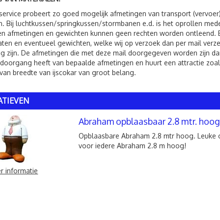
service probeert zo goed mogelijk afmetingen van transport (vervoer
. Bij luchtkussen/springkussen/stormbanen e.d. is het oprollen me
 afmetingen en gewichten kunnen geen rechten worden ontleend. Bij 
ten en eventueel gewichten, welke wij op verzoek dan per mail verzen
g zijn. De afmetingen die met deze mail doorgegeven worden zijn dan
 doorgang heeft van bepaalde afmetingen en huurt een attractie zoals
van breedte van ijscokar van groot belang.
ATIEVEN
Abraham opblaasbaar 2.8 mtr. hoog.
Opblaasbare Abraham 2.8 mtr hoog. Leuke 
voor iedere Abraham 2.8 m hoog!
r informatie