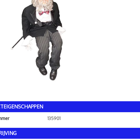
TEIGENSCHAPPEN
ummer
135901
IJVING