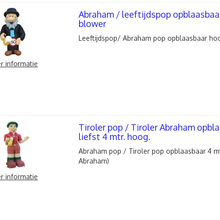
Abraham / leeftijdspop opblaasbaar
blower
Leeftijdspop/ Abraham pop opblaasbaar hoo
r informatie
Tiroler pop / Tiroler Abraham opbl
liefst 4 mtr. hoog.
Abraham pop / Tiroler pop opblaasbaar 4 mtr
Abraham)
r informatie