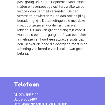
past graag tel. contact opnemen voor exacte
maten en eventueel gewichten, welke wij op
verzoek dan per mail verzenden. De dan
verstrekte gewichten zullen dan ook altijd bij
benadering zijn. De afmetingen die met deze
mail doorgegeven worden zijn dan wel
leidend. Dit kan van groot belang zijn voor u
want als u een doorgang heeft van bepaalde
afmetingen en huurt een attractie zoals bijv.
een ijscokar die door die doorgang moet is de
afmeting van breedte van ijscokar van groot
belang.
Telefoon
NL 076-5438102
BE 03-8082480
Bereikbaar tussen 8:30 en 17:30 uur