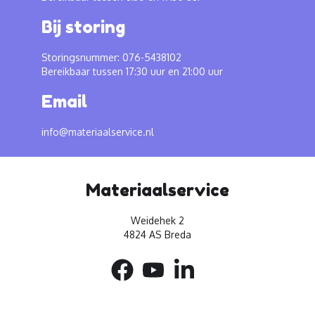
Bij storing
Storingsnummer: 076-5438102
Bereikbaar tussen 17:30 uur en 21:00 uur
Email
info@materiaalservice.nl
Materiaalservice
Weidehek 2
4824 AS Breda