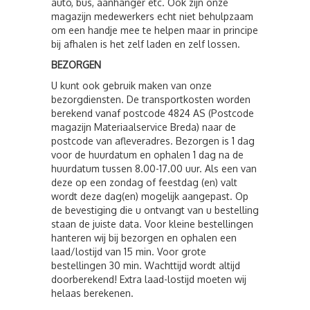
auto, bus, aanhanger etc. Ook zijn onze
magazijn medewerkers echt niet behulpzaam
om een handje mee te helpen maar in principe
bij afhalen is het zelf laden en zelf lossen.
BEZORGEN
U kunt ook gebruik maken van onze
bezorgdiensten. De transportkosten worden
berekend vanaf postcode 4824 AS (Postcode
magazijn Materiaalservice Breda) naar de
postcode van afleveradres. Bezorgen is 1 dag
voor de huurdatum en ophalen 1 dag na de
huurdatum tussen 8.00-17.00 uur. Als een van
deze op een zondag of feestdag (en) valt
wordt deze dag(en) mogelijk aangepast. Op
de bevestiging die u ontvangt van u bestelling
staan de juiste data. Voor kleine bestellingen
hanteren wij bij bezorgen en ophalen een
laad/lostijd van 15 min. Voor grote
bestellingen 30 min. Wachttijd wordt altijd
doorberekend! Extra laad-lostijd moeten wij
helaas berekenen.