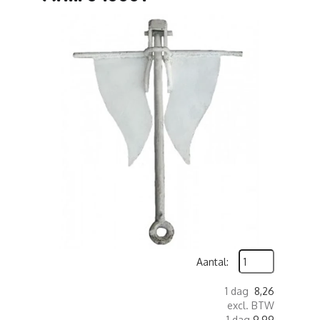
Aantal:
1 dag
8,26
excl. BTW
1 dag
9,99