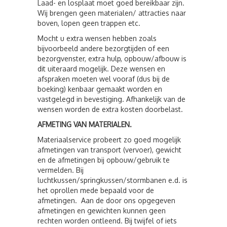
Laad- en losplaat moet goed bereikbaar zijn.
Wij brengen geen materialen/ attracties naar
boven, lopen geen trappen etc.
Mocht u extra wensen hebben zoals
bijvoorbeeld andere bezorgtijden of een
bezorgvenster, extra hulp, opbouw/afbouw is
dit uiteraard mogelijk. Deze wensen en
afspraken moeten wel vooraf (dus bij de
boeking) kenbaar gemaakt worden en
vastgelegd in bevestiging. Afhankelijk van de
wensen worden de extra kosten doorbelast.
AFMETING VAN MATERIALEN.
Materiaalservice probeert zo goed mogelijk
afmetingen van transport (vervoer), gewicht
en de afmetingen bij opbouw/gebruik te
vermelden. Bij
luchtkussen/springkussen/stormbanen e.d. is
het oprollen mede bepaald voor de
afmetingen. Aan de door ons opgegeven
afmetingen en gewichten kunnen geen
rechten worden ontleend. Bij twijfel of iets