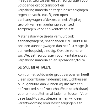
meegaat, zelf lossen en zelf zorgdragen voor
voldoende groot transport en
verpakkingsmaterialen tegen beschadigingen,
regen en vocht etc. Bij een open
aanhangwagen afdekzeil en net. Altijd bij
gebruik van een aanhangwagen zelf
zorgdragen voor een kentekenplaat.
Materiaalservice Breda verhuurt ook
aanhangwagens, spanbanden e.d. Huurt u bij
ons een aanhangwagen dan heeft u mogelijk
een verloopstukje nodig. Ook die verhuren
wij. Wel zelf zorgdragen voor kentekenplaat,
verpakkingsmaterialen en sjorbanden/touw.
SERVICE BIJ AFHALEN.
Komt u met voldoende groot vervoer en heeft
u een stormbaan/hindernisbaan, luchtkussen
o.i.d. gehuurd dan kunnen wij dat met een
heftruck (mits heftruck chauffeur beschikbaar)
voor u met pallet en al laden en lossen. Voor
deze laad/los activiteiten nemen wij geen
verantwoording voor beschadigingen aan