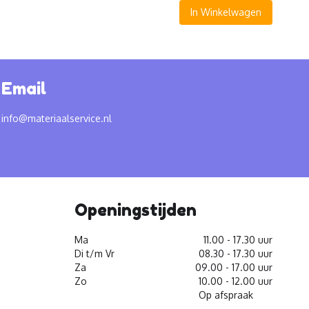
In Winkelwagen
Email
info@materiaalservice.nl
Openingstijden
Ma
11.00 - 17.30 uur
Di t/m Vr
08.30 - 17.30 uur
Za
09.00 - 17.00 uur
Zo
10.00 - 12.00 uur
Op afspraak