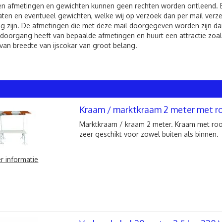
 afmetingen en gewichten kunnen geen rechten worden ontleend. Bij 
ten en eventueel gewichten, welke wij op verzoek dan per mail verzen
g zijn. De afmetingen die met deze mail doorgegeven worden zijn dan
 doorgang heeft van bepaalde afmetingen en huurt een attractie zoals
van breedte van ijscokar van groot belang.
Kraam / marktkraam 2 meter met roo
Marktkraam / kraam 2 meter. Kraam met rood
zeer geschikt voor zowel buiten als binnen.
r informatie