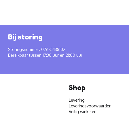
Bij storing
Storingsnummer: 076-5438102
Bereikbaar tussen 17:30 uur en 21:00 uur
Shop
Levering
Leveringsvoorwaarden
Veilig winkelen