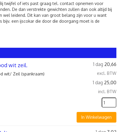
twijfel of iets past graag tel. contact opnemen voor
den. De dan verstrekte gewichten zullen dan ook altijd bij
 wel leidend. Dit kan van groot belang zijn voor u want
 bijv. een ijscokar die door die doorgang moet is de
1 dag
20,66
d wit zeil.
excl. BTW
 wit/ Zeil (spankraam)
1 dag
25,00
incl. BTW
In Winkelwagen