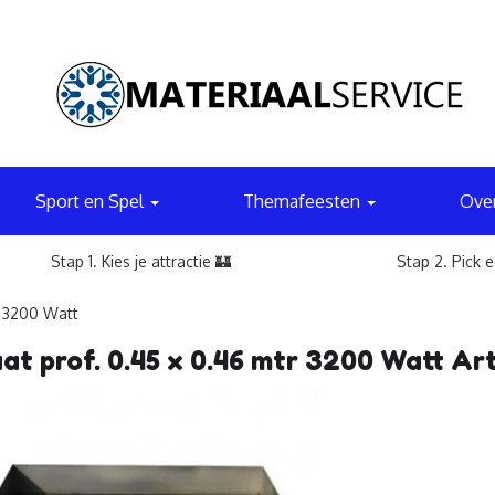
Sport en Spel
Themafeesten
Ove
Stap 1. Kies je attractie 🏰
Stap 2. Pick 
r 3200 Watt
at prof. 0.45 x 0.46 mtr 3200 Watt A