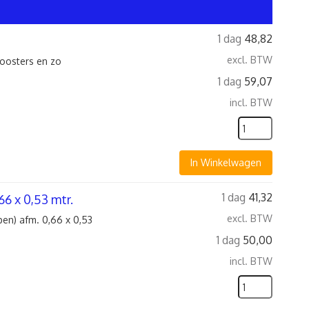
1 dag
48,82
excl. BTW
roosters en zo
1 dag
59,07
incl. BTW
In Winkelwagen
1 dag
41,32
6 x 0,53 mtr.
excl. BTW
pen) afm. 0,66 x 0,53
1 dag
50,00
incl. BTW