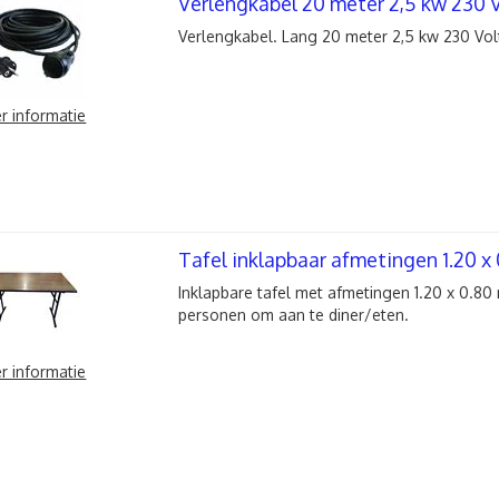
Verlengkabel 20 meter 2,5 kw 230 
Verlengkabel. Lang 20 meter 2,5 kw 230 Vol
r informatie
Tafel inklapbaar afmetingen 1.20 x 
Inklapbare tafel met afmetingen 1.20 x 0.80 
personen om aan te diner/eten.
r informatie