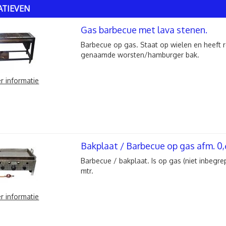
ATIEVEN
Gas barbecue met lava stenen.
Barbecue op gas. Staat op wielen en heeft 
genaamde worsten/hamburger bak.
r informatie
Bakplaat / Barbecue op gas afm. 0,6
Barbecue / bakplaat. Is op gas (niet inbegre
mtr.
r informatie