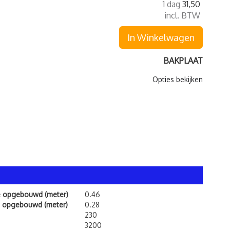
1 dag
31,50
incl. BTW
In Winkelwagen
BAKPLAAT
Opties bekijken
e opgebouwd (meter)
0.46
 opgebouwd (meter)
0.28
230
3200