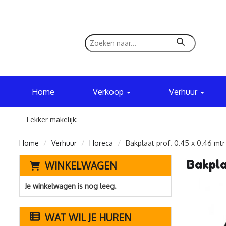
zoeken
Home
Verkoop
Verhuur
Lekker makelijk:
Home
Verhuur
Horeca
Bakplaat prof. 0.45 x 0.46 mt
Bakpla
WINKELWAGEN
Je winkelwagen is nog leeg.
WAT WIL JE HUREN