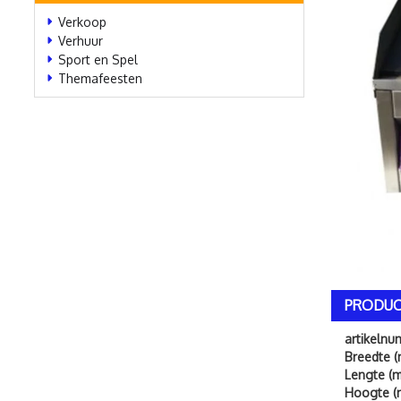
Verkoop
Verhuur
Sport en Spel
Themafeesten
PRODUC
artikeln
Breedte (
Lengte (m
Hoogte (