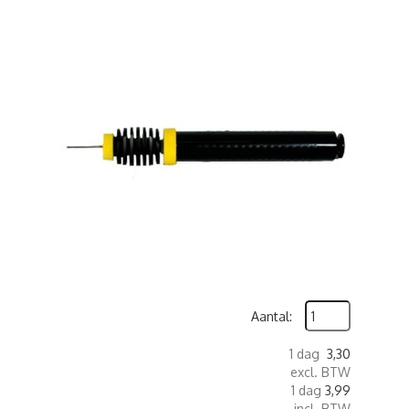
Aantal:
1 dag
3,30
excl. BTW
1 dag
3,99
incl. BTW