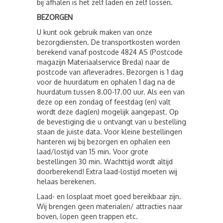
bij afhalen is het zelf laden en zelf lossen.
BEZORGEN
U kunt ook gebruik maken van onze
bezorgdiensten. De transportkosten worden
berekend vanaf postcode 4824 AS (Postcode
magazijn Materiaalservice Breda) naar de
postcode van afleveradres. Bezorgen is 1 dag
voor de huurdatum en ophalen 1 dag na de
huurdatum tussen 8.00-17.00 uur. Als een van
deze op een zondag of feestdag (en) valt
wordt deze dag(en) mogelijk aangepast. Op
de bevestiging die u ontvangt van u bestelling
staan de juiste data. Voor kleine bestellingen
hanteren wij bij bezorgen en ophalen een
laad/lostijd van 15 min. Voor grote
bestellingen 30 min. Wachttijd wordt altijd
doorberekend! Extra laad-lostijd moeten wij
helaas berekenen.
Laad- en losplaat moet goed bereikbaar zijn.
Wij brengen geen materialen/ attracties naar
boven, lopen geen trappen etc.