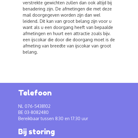
verstrekte gewichten zullen dan ook altijd bij
benadering zijn. De afmetingen die met deze
mail doorgegeven worden zijn dan wel
leidend. Dit kan van groot belang zijn voor u
want als u een doorgang heeft van bepaalde
afmetingen en huurt een attractie zoals bijv.
een ijscokar die door die doorgang moet is de
afmeting van breedte van ijscokar van groot
belang.
Telefoon
NL 076-5438102
BE 03-8082480
Bereikbaar tussen 8:30 en 17:30 uur
Bij storing