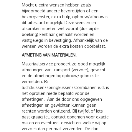
Mocht u extra wensen hebben zoals
bijvoorbeeld andere bezorgtijden of een
bezorgvenster, extra hulp, opbouw/afbouw is
dit uiteraard mogelijk. Deze wensen en
afspraken moeten wel vooraf (dus bij de
boeking) kenbaar gemaakt worden en
vastgelegd in bevestiging. Afhankelijk van de
wensen worden de extra kosten doorbelast.
AFMETING VAN MATERIALEN.
Materiaalservice probeert zo goed mogelijk
afmetingen van transport (vervoer), gewicht
en de afmetingen bij opbouw/gebruik te
vermelden. Bij
luchtkussen/springkussen/stormbanen e.d. is
het oprollen mede bepaald voor de
afmetingen. Aan de door ons opgegeven
afmetingen en gewichten kunnen geen
rechten worden ontleend. Bij twijfel of iets
past graag tel. contact opnemen voor exacte
maten en eventueel gewichten, welke wij op
verzoek dan per mail verzenden. De dan