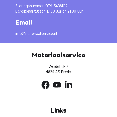
Storingsnummer: 076-5438102
Bereikbaar tussen 17:30 uur en 21:00 uur
Email
info@materiaalservice.nl
Materiaalservice
Weidehek 2
4824 AS Breda
Links