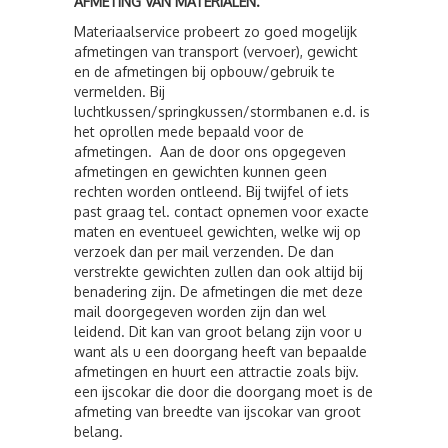
AFMETING VAN MATERIALEN.
Materiaalservice probeert zo goed mogelijk
afmetingen van transport (vervoer), gewicht
en de afmetingen bij opbouw/gebruik te
vermelden. Bij
luchtkussen/springkussen/stormbanen e.d. is
het oprollen mede bepaald voor de
afmetingen. Aan de door ons opgegeven
afmetingen en gewichten kunnen geen
rechten worden ontleend. Bij twijfel of iets
past graag tel. contact opnemen voor exacte
maten en eventueel gewichten, welke wij op
verzoek dan per mail verzenden. De dan
verstrekte gewichten zullen dan ook altijd bij
benadering zijn. De afmetingen die met deze
mail doorgegeven worden zijn dan wel
leidend. Dit kan van groot belang zijn voor u
want als u een doorgang heeft van bepaalde
afmetingen en huurt een attractie zoals bijv.
een ijscokar die door die doorgang moet is de
afmeting van breedte van ijscokar van groot
belang.