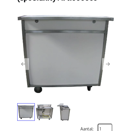
Previous
Next
Aantal: