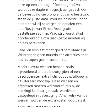
deze op een zondag of feestdag (en) valt
wordt deze dag(en) mogelijk aangepast. Op
de bevestiging die u ontvangt van u bestelling
staan de juiste data. Voor kleine bestellingen
hanteren wij bij bezorgen en ophalen een
laad/lostijd van 15 min. Voor grote
bestellingen 30 min. Wachttijd wordt altijd
doorberekend! Extra laad-lostijd moeten wij
helaas berekenen.
Laad- en losplaat moet goed bereikbaar zijn.
Wij brengen geen materialen/ attracties naar
boven, lopen geen trappen etc.
Mocht u extra wensen hebben zoals
bijvoorbeeld andere bezorgtijden of een
bezorgvenster, extra hulp, opbouw/afbouw is
dit uiteraard mogelijk. Deze wensen en
afspraken moeten wel vooraf (dus bij de
boeking) kenbaar gemaakt worden en
vastgelegd in bevestiging. Afhankelijk van de
wensen worden de extra kosten doorbelast.