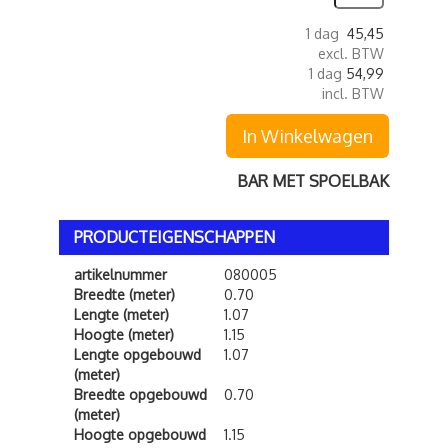
1 dag
45,45
excl. BTW
1 dag
54,99
incl. BTW
In Winkelwagen
BAR MET SPOELBAK
PRODUCTEIGENSCHAPPEN
artikelnummer
080005
Breedte (meter)
0.70
Lengte (meter)
1.07
Hoogte (meter)
1.15
Lengte opgebouwd
1.07
(meter)
Breedte opgebouwd
0.70
(meter)
Hoogte opgebouwd
1.15