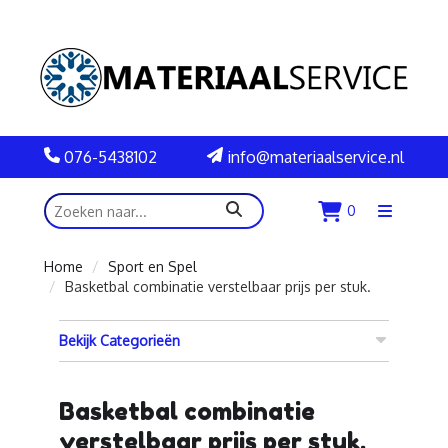
076-5438102
info@materiaalservice.nl
zoeken
0
Menu
openen
Home
Sport en Spel
Basketbal combinatie verstelbaar prijs per stuk.
Bekijk Categorieën
Basketbal combinatie
verstelbaar prijs per stuk.