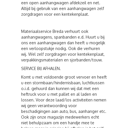
een open aanhangwagen afdekzeil en net.
Altijd bij gebruik van een aanhangwagen zelf
zorgdragen voor een kentekenplaat.
Materiaalservice Breda verhuurt ook
aanhangwagens, spanbanden e.d. Huurt u bij
ons een aanhangwagen dan heeft u mogelijk
een verloopstukje nodig. Ook die verhuren
wij. Wel zelf zorgdragen voor kentekenplaat,
verpakkingsmaterialen en sjorbanden/touw.
SERVICE BIJ AFHALEN.
Komt u met voldoende groot vervoer en heeft
u een stormbaan/hindernisbaan, luchtkussen
o.i.d. gehuurd dan kunnen wij dat met een
heftruck voor u met pallet en al laden en
lossen. Voor deze laad/los activiteiten nemen
wij geen verantwoording voor
beschadigingen aan auto, bus, aanhanger etc.
Ook zijn onze magazijn medewerkers echt
niet behulpzaam om een handje mee te