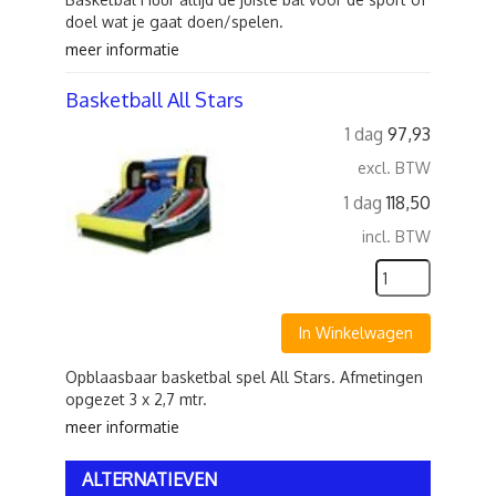
doel wat je gaat doen/spelen.
meer informatie
Basketball All Stars
1 dag
97,93
excl. BTW
1 dag
118,50
incl. BTW
In Winkelwagen
Opblaasbaar basketbal spel All Stars. Afmetingen
opgezet 3 x 2,7 mtr.
meer informatie
ALTERNATIEVEN