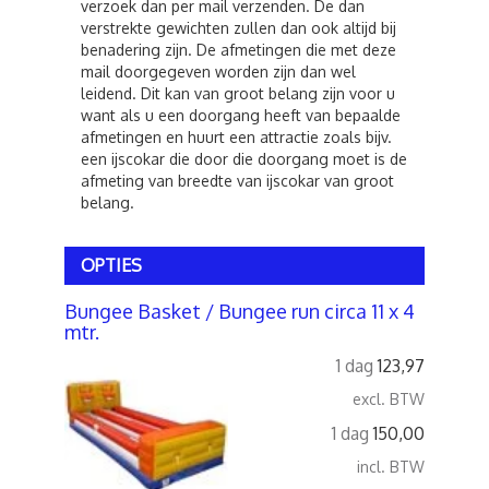
verzoek dan per mail verzenden. De dan
verstrekte gewichten zullen dan ook altijd bij
benadering zijn. De afmetingen die met deze
mail doorgegeven worden zijn dan wel
leidend. Dit kan van groot belang zijn voor u
want als u een doorgang heeft van bepaalde
afmetingen en huurt een attractie zoals bijv.
een ijscokar die door die doorgang moet is de
afmeting van breedte van ijscokar van groot
belang.
OPTIES
Bungee Basket / Bungee run circa 11 x 4
mtr.
1 dag
123,97
excl. BTW
1 dag
150,00
incl. BTW