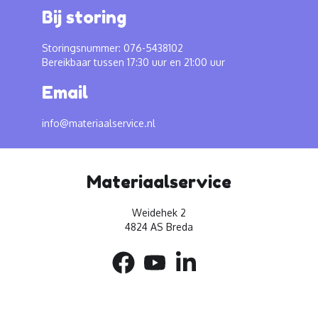
Bij storing
Storingsnummer: 076-5438102
Bereikbaar tussen 17:30 uur en 21:00 uur
Email
info@materiaalservice.nl
Materiaalservice
Weidehek 2
4824 AS Breda