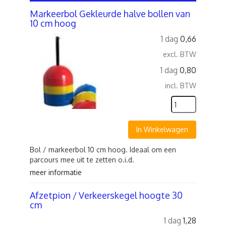
Markeerbol Gekleurde halve bollen van
10 cm hoog
1 dag
0,66
excl. BTW
1 dag
0,80
incl. BTW
In Winkelwagen
Bol / markeerbol 10 cm hoog. Ideaal om een
parcours mee uit te zetten o.i.d.
meer informatie
Afzetpion / Verkeerskegel hoogte 30
cm
1 dag
1,28