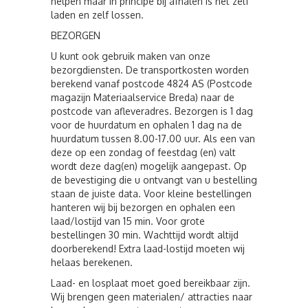
helpen maar in principe bij afhalen is het zelf
laden en zelf lossen.
BEZORGEN
U kunt ook gebruik maken van onze
bezorgdiensten. De transportkosten worden
berekend vanaf postcode 4824 AS (Postcode
magazijn Materiaalservice Breda) naar de
postcode van afleveradres. Bezorgen is 1 dag
voor de huurdatum en ophalen 1 dag na de
huurdatum tussen 8.00-17.00 uur. Als een van
deze op een zondag of feestdag (en) valt
wordt deze dag(en) mogelijk aangepast. Op
de bevestiging die u ontvangt van u bestelling
staan de juiste data. Voor kleine bestellingen
hanteren wij bij bezorgen en ophalen een
laad/lostijd van 15 min. Voor grote
bestellingen 30 min. Wachttijd wordt altijd
doorberekend! Extra laad-lostijd moeten wij
helaas berekenen.
Laad- en losplaat moet goed bereikbaar zijn.
Wij brengen geen materialen/ attracties naar