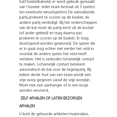
half basketbalveld, er word gebruik gemaakt
van 1 basket. Ieder team bestaat uit 3 spelers
(en eventuele wisselspelers) De aanvallende
partij probeert te scoren op de basket, de
andere partij verdedigt. Bij het onderscheppen
van de bal moet de partij eerst uit de bucket
(of ander gebied) en mag daarna pas
proberen te scoren op de basket. Er mag
doorlopend worden gewisseld. De speler die
er in gaat mag echter niet eerder het veld in
voordat de andere speler het veld heeft
verlaten. Het is verboden lichamelijk contact
te maken. Lichamelijk contact betekent
automatisch de bal voor de tegenpartij. Bij
iedere derde fout van een team wordt een
vrije worp gegeven vanaf de vrije worplijn.
Moet met een aanhanger of in een busje
worden vervoerd,
ZELF AFHALEN OF LATEN BEZORGEN
AFHALEN
U kunt de gehuurde artikelen/materialen,