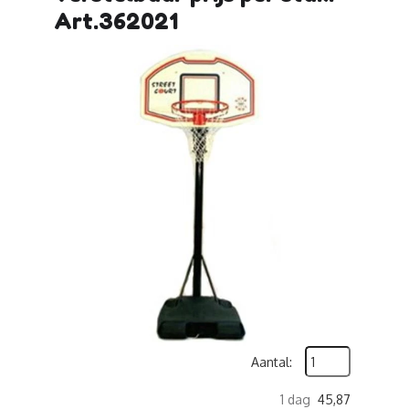
Art.362021
Aantal:
1 dag
45,87