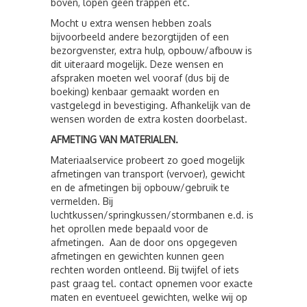
boven, lopen geen trappen etc.
Mocht u extra wensen hebben zoals
bijvoorbeeld andere bezorgtijden of een
bezorgvenster, extra hulp, opbouw/afbouw is
dit uiteraard mogelijk. Deze wensen en
afspraken moeten wel vooraf (dus bij de
boeking) kenbaar gemaakt worden en
vastgelegd in bevestiging. Afhankelijk van de
wensen worden de extra kosten doorbelast.
AFMETING VAN MATERIALEN.
Materiaalservice probeert zo goed mogelijk
afmetingen van transport (vervoer), gewicht
en de afmetingen bij opbouw/gebruik te
vermelden. Bij
luchtkussen/springkussen/stormbanen e.d. is
het oprollen mede bepaald voor de
afmetingen. Aan de door ons opgegeven
afmetingen en gewichten kunnen geen
rechten worden ontleend. Bij twijfel of iets
past graag tel. contact opnemen voor exacte
maten en eventueel gewichten, welke wij op