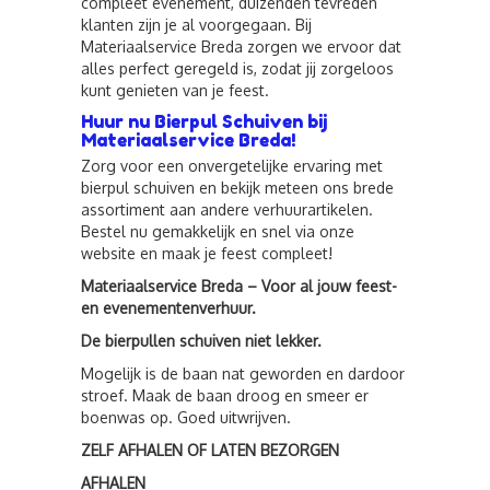
compleet evenement, duizenden tevreden
klanten zijn je al voorgegaan. Bij
Materiaalservice Breda zorgen we ervoor dat
alles perfect geregeld is, zodat jij zorgeloos
kunt genieten van je feest.
Huur nu Bierpul Schuiven bij
Materiaalservice Breda!
Zorg voor een onvergetelijke ervaring met
bierpul schuiven en bekijk meteen ons brede
assortiment aan andere verhuurartikelen.
Bestel nu gemakkelijk en snel via onze
website en maak je feest compleet!
Materiaalservice Breda – Voor al jouw feest-
en evenementenverhuur.
De bierpullen schuiven niet lekker.
Mogelijk is de baan nat geworden en dardoor
stroef. Maak de baan droog en smeer er
boenwas op. Goed uitwrijven.
ZELF AFHALEN OF LATEN BEZORGEN
AFHALEN