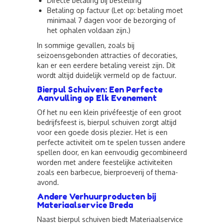
Directe betaling bij bestelling
Betaling op factuur (Let op: betaling moet
minimaal 7 dagen voor de bezorging of
het ophalen voldaan zijn.)
In sommige gevallen, zoals bij
seizoensgebonden attracties of decoraties,
kan er een eerdere betaling vereist zijn. Dit
wordt altijd duidelijk vermeld op de factuur.
Bierpul Schuiven: Een Perfecte
Aanvulling op Elk Evenement
Of het nu een klein privéfeestje of een groot
bedrijfsfeest is, bierpul schuiven zorgt altijd
voor een goede dosis plezier. Het is een
perfecte activiteit om te spelen tussen andere
spellen door, en kan eenvoudig gecombineerd
worden met andere feestelijke activiteiten
zoals een barbecue, bierproeverij of thema-
avond.
Andere Verhuurproducten bij
Materiaalservice Breda
Naast bierpul schuiven biedt Materiaalservice