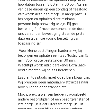
huurdatum tussen 8.00 en 17.00 uur. Als een
van deze dagen op een zondag of feestdag
valt wordt deze dag mogelijk aangepast. Bij
bezorgen en ophalen dient minimaal 1
persoon hulp aanwezig te zijn. Bij grote
bestelling 2 of meer personen. In de door
ons verzonden bevestiging staan de juiste
data en tijden die voor u bestelling van
toepassing zijn.
Voor kleine bestellingen hanteren wij bij
bezorgen en ophalen een laad/lostijd van 15
min. Voor grote bestellingen 30 min.
Wachttijd wordt altijd berekend! Extra laad-
lostijd moeten wij helaas berekenen.
Laad en los plaats moet goed bereikbaar zijn.
Wij brengen geen materialen/attracties naar
boven, lopen geen trappen etc.
Mocht u extra wensen hebben bijvoorbeeld
andere bezorgtijden of een bezorgvenster of
iets dergelijk is dat uiteraard mogelijk. Dit
moet wel vooraf bij de opdracht kenbaar