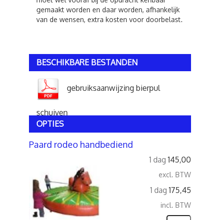
gemaakt worden en daar worden, afhankelijk
van de wensen, extra kosten voor doorbelast.
BESCHIKBARE BESTANDEN
gebruiksaanwijzing bierpul
schuiven
OPTIES
Paard rodeo handbediend
1 dag
145,00
excl. BTW
1 dag
175,45
incl. BTW