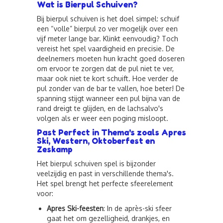
Wat is Bierpul Schuiven?
Bij bierpul schuiven is het doel simpel: schuif
een “volle” bierpul zo ver mogelijk over een
vijf meter lange bar. Klinkt eenvoudig? Toch
vereist het spel vaardigheid en precisie. De
deelnemers moeten hun kracht goed doseren
om ervoor te zorgen dat de pul niet te ver,
maar ook niet te kort schuift. Hoe verder de
pul zonder van de bar te vallen, hoe beter! De
spanning stijgt wanneer een pul bijna van de
rand dreigt te glijden, en de lachsalvo's
volgen als er weer een poging misloopt.
Past Perfect in Thema's zoals Apres
Ski, Western, Oktoberfest en
Zeskamp
Het bierpul schuiven spel is bijzonder
veelzijdig en past in verschillende thema's.
Het spel brengt het perfecte sfeerelement
voor:
Apres Ski-feesten
: In de après-ski sfeer
gaat het om gezelligheid, drankjes, en