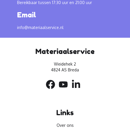
Bereikbaar tussen 17:30 uur en 21:00 uur
Email
info@materiaalservice.nl
Materiaalservice
Weidehek 2
4824 AS Breda
Links
Over ons