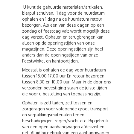
U kunt de gehuurde materialen/artikelen,
bierpul schuiven, 1 dag voor de huurdatum
ophalen en 1 dag na de huurdatum retour
bezorgen. Als een van deze dagen op een
zondag of feestdag valt wordt mogelijk deze
dag verzet. Ophalen en terugbrengen kan
alleen op de openingstijden van onze
magazijnen. Deze openingstijden zijn heel
anders dan de openingstijden van onze
Feestwinkel en kantoortijden.
Meestal is ophalen de dag voor huurdatum
tussen 15.00-17.00 uur En retour bezorgen
tussen 8.30 en 10.00 uur. Maar in de door ons
verzonden bevestiging staan de juiste tijden
die voor u bestelling van toepassing zijn.
Ophalen is zelf laden, zelf lossen en
zorgdragen voor voldoende groot transport
en verpakkingsmaterialen tegen
beschadigingen, regen/vocht etc. Bij gebruik
van een open aanhangwagen afdekzeil en
net. Altijd bij gebruik van een aanhangwagen