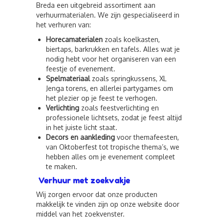
Breda een uitgebreid assortiment aan
verhuurmaterialen. We zijn gespecialiseerd in
het verhuren van:
Horecamaterialen
zoals koelkasten,
biertaps, barkrukken en tafels. Alles wat je
nodig hebt voor het organiseren van een
feestje of evenement.
Spelmateriaal
zoals springkussens, XL
Jenga torens, en allerlei partygames om
het plezier op je feest te verhogen.
Verlichting
zoals feestverlichting en
professionele lichtsets, zodat je feest altijd
in het juiste licht staat.
Decors en aankleding
voor themafeesten,
van Oktoberfest tot tropische thema’s, we
hebben alles om je evenement compleet
te maken.
Verhuur met zoekvakje
Wij zorgen ervoor dat onze producten
makkelijk te vinden zijn op onze website door
middel van het zoekvenster.