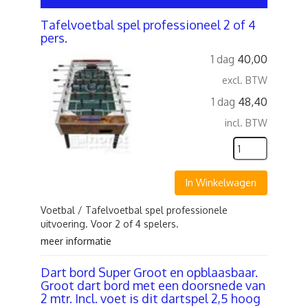
Tafelvoetbal spel professioneel 2 of 4
pers.
1 dag
40,00
excl. BTW
1 dag
48,40
incl. BTW
In Winkelwagen
Voetbal / Tafelvoetbal spel professionele
uitvoering. Voor 2 of 4 spelers.
meer informatie
Dart bord Super Groot en opblaasbaar.
Groot dart bord met een doorsnede van
2 mtr. Incl. voet is dit dartspel 2,5 hoog