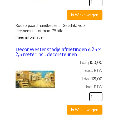
In Winkelwagen
Rodeo paard handbediend. Geschikt voor
deelnemers tot max. 75 kilo.
meer informatie
Decor Wester stadje afmetingen 6,25 x
2,5 meter incl. decorsteunen
1 dag
100,00
excl. BTW
1 dag
121,00
incl. BTW
In Winkelwagen