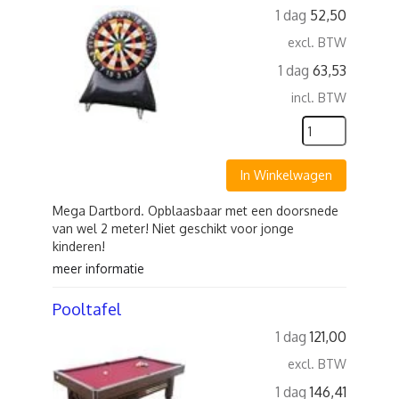
1 dag
52,50
excl. BTW
1 dag
63,53
incl. BTW
In Winkelwagen
Mega Dartbord. Opblaasbaar met een doorsnede
van wel 2 meter! Niet geschikt voor jonge
kinderen!
meer informatie
Pooltafel
1 dag
121,00
excl. BTW
1 dag
146,41