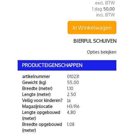
excl. BTW
1 dag
50,00
incl. BTW
In Winkelwagen
BIERPUL SCHUIVEN
Opties bekijken
PRODUCTEIGENSCHAPPEN
artikelnummer
010231
Gewicht (kg)
55.00
Breedte (meter)
1.10
Lengte (meter)
2.50
Veilig voor kinderen?
Ja
Magazijnlocatie
H3/R6
Lengte opgebouwd
4.80
(meter)
Breedte opgebouwd
1.08
(meter)