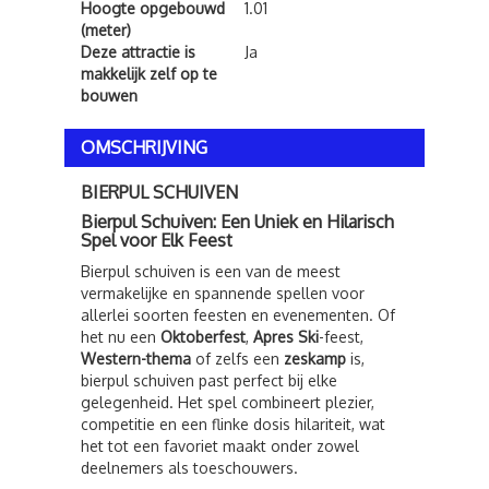
Hoogte opgebouwd
1.01
(meter)
Deze attractie is
Ja
makkelijk zelf op te
bouwen
OMSCHRIJVING
BIERPUL SCHUIVEN
Bierpul Schuiven: Een Uniek en Hilarisch
Spel voor Elk Feest
Bierpul schuiven is een van de meest
vermakelijke en spannende spellen voor
allerlei soorten feesten en evenementen. Of
het nu een
Oktoberfest
,
Apres Ski
-feest,
Western-thema
of zelfs een
zeskamp
is,
bierpul schuiven past perfect bij elke
gelegenheid. Het spel combineert plezier,
competitie en een flinke dosis hilariteit, wat
het tot een favoriet maakt onder zowel
deelnemers als toeschouwers.