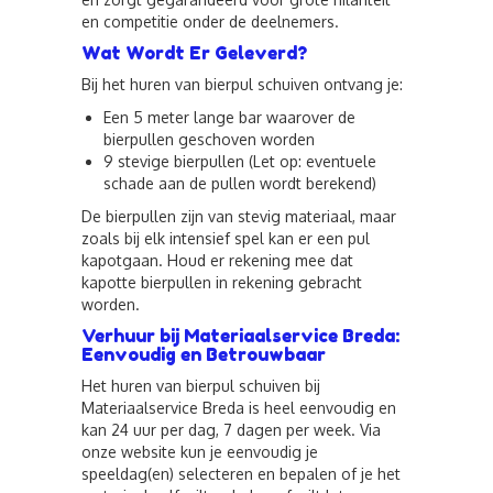
en competitie onder de deelnemers.
Wat Wordt Er Geleverd?
Bij het huren van bierpul schuiven ontvang je:
Een 5 meter lange bar waarover de
bierpullen geschoven worden
9 stevige bierpullen (Let op: eventuele
schade aan de pullen wordt berekend)
De bierpullen zijn van stevig materiaal, maar
zoals bij elk intensief spel kan er een pul
kapotgaan. Houd er rekening mee dat
kapotte bierpullen in rekening gebracht
worden.
Verhuur bij Materiaalservice Breda:
Eenvoudig en Betrouwbaar
Het huren van bierpul schuiven bij
Materiaalservice Breda is heel eenvoudig en
kan 24 uur per dag, 7 dagen per week. Via
onze website kun je eenvoudig je
speeldag(en) selecteren en bepalen of je het