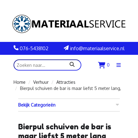
076-5438102
info@materiaalservice.nl
zoeken
0
Menu
openen
Home
Verhuur
Attracties
Bierpul schuiven de bar is maar liefst 5 meter lang,
Bekijk Categorieën
Bierpul schuiven de bar is
maar liefst 5 meter lang