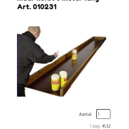
Art. 010231
Aantal:
1 dag
41,32