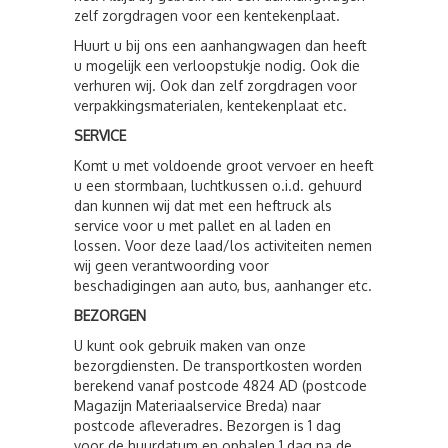
zelf zorgdragen voor een kentekenplaat.
Huurt u bij ons een aanhangwagen dan heeft
u mogelijk een verloopstukje nodig. Ook die
verhuren wij. Ook dan zelf zorgdragen voor
verpakkingsmaterialen, kentekenplaat etc.
SERVICE
Komt u met voldoende groot vervoer en heeft
u een stormbaan, luchtkussen o.i.d. gehuurd
dan kunnen wij dat met een heftruck als
service voor u met pallet en al laden en
lossen. Voor deze laad/los activiteiten nemen
wij geen verantwoording voor
beschadigingen aan auto, bus, aanhanger etc.
BEZORGEN
U kunt ook gebruik maken van onze
bezorgdiensten. De transportkosten worden
berekend vanaf postcode 4824 AD (postcode
Magazijn Materiaalservice Breda) naar
postcode afleveradres. Bezorgen is 1 dag
voor de huurdatum en ophalen 1 dag na de