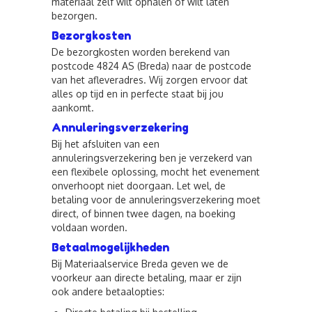
materiaal zelf wilt ophalen of wilt laten
bezorgen.
Bezorgkosten
De bezorgkosten worden berekend van
postcode 4824 AS (Breda) naar de postcode
van het afleveradres. Wij zorgen ervoor dat
alles op tijd en in perfecte staat bij jou
aankomt.
Annuleringsverzekering
Bij het afsluiten van een
annuleringsverzekering ben je verzekerd van
een flexibele oplossing, mocht het evenement
onverhoopt niet doorgaan. Let wel, de
betaling voor de annuleringsverzekering moet
direct, of binnen twee dagen, na boeking
voldaan worden.
Betaalmogelijkheden
Bij Materiaalservice Breda geven we de
voorkeur aan directe betaling, maar er zijn
ook andere betaalopties: