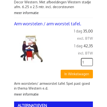
Decor Western. Met afbeeldingen Western stadje
afm. 6.25 x 2.5 mtr. incl. decorsteunen
meer informatie
Arm worstelen / arm worstel tafel.
1 dag
35,00
excl. BTW
1 dag
42,35
incl. BTW
In Winkelwagen
Arm worstelen/ armworstel tafel Spel past goed
in thema Western e.d.
meer informatie
ALTERNATIEVEN