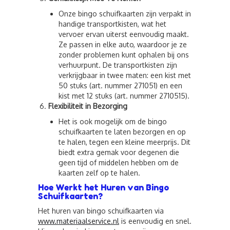
Onze bingo schuifkaarten zijn verpakt in
handige transportkisten, wat het
vervoer ervan uiterst eenvoudig maakt.
Ze passen in elke auto, waardoor je ze
zonder problemen kunt ophalen bij ons
verhuurpunt. De transportkisten zijn
verkrijgbaar in twee maten: een kist met
50 stuks (art. nummer 271051) en een
kist met 12 stuks (art. nummer 2710515).
Flexibiliteit in Bezorging
Het is ook mogelijk om de bingo
schuifkaarten te laten bezorgen en op
te halen, tegen een kleine meerprijs. Dit
biedt extra gemak voor degenen die
geen tijd of middelen hebben om de
kaarten zelf op te halen.
Hoe Werkt het Huren van Bingo
Schuifkaarten?
Het huren van bingo schuifkaarten via
www.materiaalservice.nl
is eenvoudig en snel.