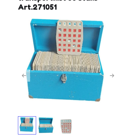
Art.271051
Previous
Next