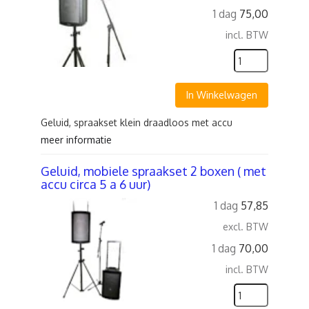
1 dag
75,00
incl. BTW
In Winkelwagen
Geluid, spraakset klein draadloos met accu
meer informatie
Geluid, mobiele spraakset 2 boxen ( met
accu circa 5 a 6 uur)
1 dag
57,85
excl. BTW
1 dag
70,00
incl. BTW