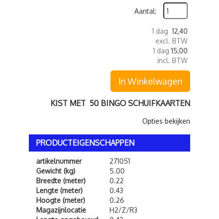
Aantal:
1 dag
12,40
excl. BTW
1 dag
15,00
incl. BTW
In Winkelwagen
KIST MET 50 BINGO SCHUIFKAARTEN
Opties bekijken
PRODUCTEIGENSCHAPPEN
artikelnummer
271051
Gewicht (kg)
5.00
Breedte (meter)
0.22
Lengte (meter)
0.43
Hoogte (meter)
0.26
Magazijnlocatie
H2/Z/R3