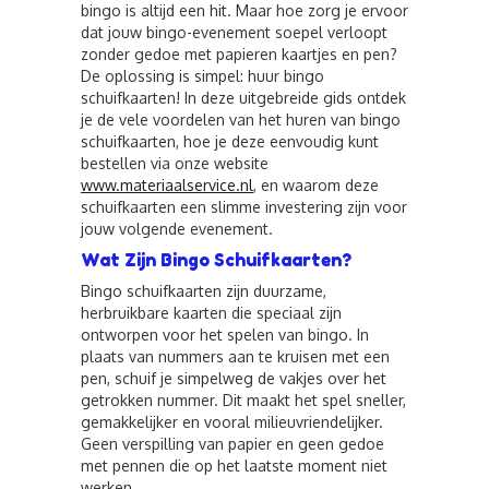
bingo is altijd een hit. Maar hoe zorg je ervoor
dat jouw bingo-evenement soepel verloopt
zonder gedoe met papieren kaartjes en pen?
De oplossing is simpel: huur bingo
schuifkaarten! In deze uitgebreide gids ontdek
je de vele voordelen van het huren van bingo
schuifkaarten, hoe je deze eenvoudig kunt
bestellen via onze website
www.materiaalservice.nl
, en waarom deze
schuifkaarten een slimme investering zijn voor
jouw volgende evenement.
Wat Zijn Bingo Schuifkaarten?
Bingo schuifkaarten zijn duurzame,
herbruikbare kaarten die speciaal zijn
ontworpen voor het spelen van bingo. In
plaats van nummers aan te kruisen met een
pen, schuif je simpelweg de vakjes over het
getrokken nummer. Dit maakt het spel sneller,
gemakkelijker en vooral milieuvriendelijker.
Geen verspilling van papier en geen gedoe
met pennen die op het laatste moment niet
werken.