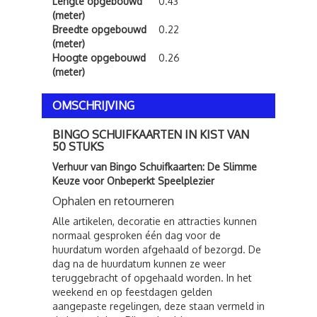
Lengte opgebouwd
0.43
(meter)
Breedte opgebouwd
0.22
(meter)
Hoogte opgebouwd
0.26
(meter)
OMSCHRIJVING
BINGO SCHUIFKAARTEN IN KIST VAN
50 STUKS
Verhuur van Bingo Schuifkaarten: De Slimme
Keuze voor Onbeperkt Speelplezier
Ophalen en retourneren
Alle artikelen, decoratie en attracties kunnen
normaal gesproken één dag voor de
huurdatum worden afgehaald of bezorgd. De
dag na de huurdatum kunnen ze weer
teruggebracht of opgehaald worden. In het
weekend en op feestdagen gelden
aangepaste regelingen, deze staan vermeld in