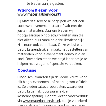
te bieden aan je gasten.
Waarom Kiezen voor
www.materiaalservice.nl
?
Bij Materiaalservice.nl begrijpen we dat een
succesvol evenement staat of valt met de
juiste materialen. Daarom bieden wij
hoogwaardige bingo schuifkaarten aan die
niet alleen duurzaam en gebruiksvriendelijk
zijn, maar ook betaalbaar. Onze website is
gebruiksvriendelijk en maakt het bestellen van
materialen voor je evenement eenvoudig en
snel. Bovendien staan we altijd klaar om je te
helpen met vragen of speciale verzoeken.
Conclusie
Bingo schuifkaarten zijn de ideale keuze voor
elk bingo-evenement, of het nu groot of klein
is. Ze bieden talloze voordelen, waaronder
gebruiksgemak, duurzaamheid, en
kostenbesparing. Door te kiezen voor verhuur
via
www.materiaalservice.nl
, ben je verzekerd
van kwalitatief hoogwaardige kaarten die je