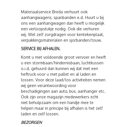
Materiaalservice Breda verhuurt ook
aanhangwagens, spanbanden e.d. Huurt u bij
ons een aanhangwagen dan heeft u mogelijk
een verloopstukje nodig. Ook die verhuren
wij. Wel zelf zorgdragen voor kentekenplaat,
verpakkingsmaterialen en sjorbanden/touw.
SERVICE BIJ AFHALEN.
Komt u met voldoende groot vervoer en heeft
u een stormbaan/hindernisbaan, luchtkussen
o.i.d. gehuurd dan kunnen wij dat met een
heftruck voor u met pallet en al laden en
lossen. Voor deze laad/los activiteiten nemen
wij geen verantwoording voor
beschadigingen aan auto, bus, aanhanger etc.
Ook zijn onze magazijn medewerkers echt
niet behulpzaam om een handje mee te
helpen maar in principe bij afhalen is het zelf
laden en zelf lossen.
BEZORGEN