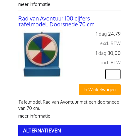
meer informatie
Rad van Avontuur 100 cijfers
tafelmodel. Doorsnede 70 cm
1 dag
24,79
excl. BTW
1 dag
30,00
incl. BTW
In Winkelwagen
Tafelmodel Rad van Avontuur met een doorsnede
van 70 cm.
meer informatie
ALTERNATIEVEN