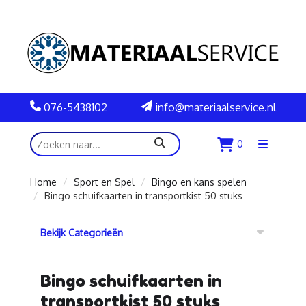
076-5438102
info@materiaalservice.nl
zoeken
0
Menu
openen
Home
Sport en Spel
Bingo en kans spelen
Bingo schuifkaarten in transportkist 50 stuks
Bekijk Categorieën
Bingo schuifkaarten in
transportkist 50 stuks