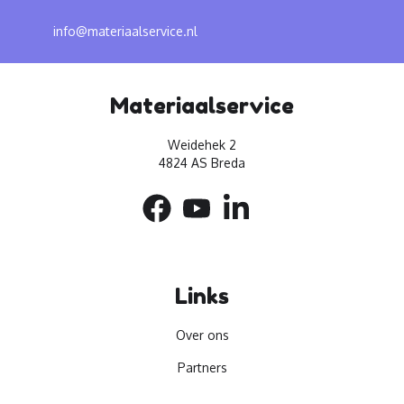
info@materiaalservice.nl
Materiaalservice
Weidehek 2
4824 AS Breda
Links
Over ons
Partners