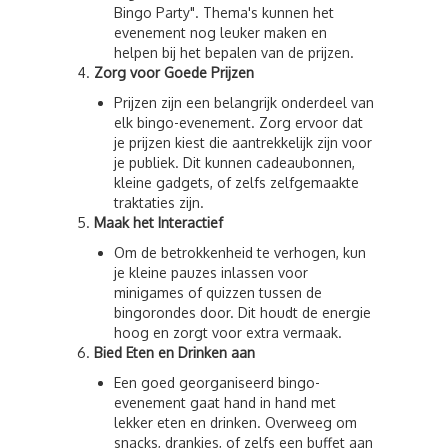
Bingo Party". Thema's kunnen het
evenement nog leuker maken en
helpen bij het bepalen van de prijzen.
Zorg voor Goede Prijzen
Prijzen zijn een belangrijk onderdeel van
elk bingo-evenement. Zorg ervoor dat
je prijzen kiest die aantrekkelijk zijn voor
je publiek. Dit kunnen cadeaubonnen,
kleine gadgets, of zelfs zelfgemaakte
traktaties zijn.
Maak het Interactief
Om de betrokkenheid te verhogen, kun
je kleine pauzes inlassen voor
minigames of quizzen tussen de
bingorondes door. Dit houdt de energie
hoog en zorgt voor extra vermaak.
Bied Eten en Drinken aan
Een goed georganiseerd bingo-
evenement gaat hand in hand met
lekker eten en drinken. Overweeg om
snacks, drankjes, of zelfs een buffet aan