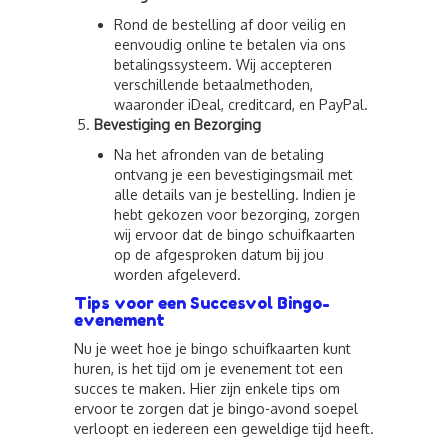
Rond de bestelling af door veilig en
eenvoudig online te betalen via ons
betalingssysteem. Wij accepteren
verschillende betaalmethoden,
waaronder iDeal, creditcard, en PayPal.
Bevestiging en Bezorging
Na het afronden van de betaling
ontvang je een bevestigingsmail met
alle details van je bestelling. Indien je
hebt gekozen voor bezorging, zorgen
wij ervoor dat de bingo schuifkaarten
op de afgesproken datum bij jou
worden afgeleverd.
Tips voor een Succesvol Bingo-
evenement
Nu je weet hoe je bingo schuifkaarten kunt
huren, is het tijd om je evenement tot een
succes te maken. Hier zijn enkele tips om
ervoor te zorgen dat je bingo-avond soepel
verloopt en iedereen een geweldige tijd heeft.