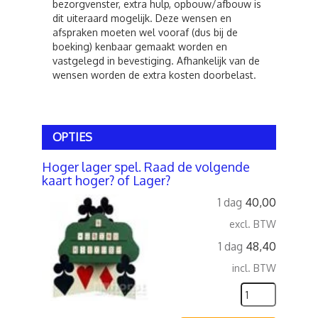
bezorgvenster, extra hulp, opbouw/afbouw is
dit uiteraard mogelijk. Deze wensen en
afspraken moeten wel vooraf (dus bij de
boeking) kenbaar gemaakt worden en
vastgelegd in bevestiging. Afhankelijk van de
wensen worden de extra kosten doorbelast.
OPTIES
Hoger lager spel. Raad de volgende
kaart hoger? of Lager?
1 dag
40,00
excl. BTW
1 dag
48,40
incl. BTW