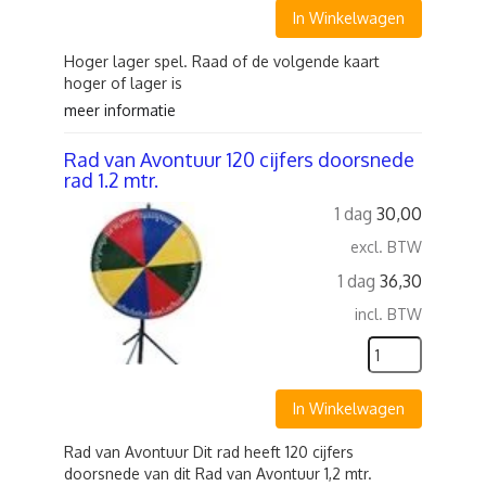
In Winkelwagen
Hoger lager spel. Raad of de volgende kaart
hoger of lager is
meer informatie
Rad van Avontuur 120 cijfers doorsnede
rad 1.2 mtr.
1 dag
30,00
excl. BTW
1 dag
36,30
incl. BTW
In Winkelwagen
Rad van Avontuur Dit rad heeft 120 cijfers
doorsnede van dit Rad van Avontuur 1,2 mtr.