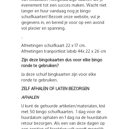
evenement tot een succes maken. Wacht niet
langer en huur vandaag nog je bingo
schuifkaarten! Bezoek onze website, vul je
gegevens in, en bereid je voor op een avond
vol plezier en spanning.
.
Afmetingen schuifkaart 22 x 17 cm.
Afmetingen tranportkist lxbxb 44x 22 x 26 cm
Zijn deze bingokaarten dus voor elke bingo
ronde te gebruiken?
Ja deze schuif bingkaarten zijn voor elke
ronde te gebruiken.
ZELF AFHALEN OF LATEN BEZORGEN
AFHALEN
U kunt de gehuurde artikelen/materialen, kist
met 50 bingo schuifkaarten, 1 dag voor de
huurdatum ophalen en 1 dag na de huurdatum
retour bezorgen. Als een van deze dagen op
een zondag of feestdag valt wordt mogelijk