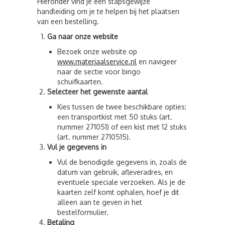
Hieronder vind je een stapsgewijze
handleiding om je te helpen bij het plaatsen
van een bestelling.
Ga naar onze website
Bezoek onze website op
www.materiaalservice.nl
en navigeer
naar de sectie voor bingo
schuifkaarten.
Selecteer het gewenste aantal
Kies tussen de twee beschikbare opties:
een transportkist met 50 stuks (art.
nummer 271051) of een kist met 12 stuks
(art. nummer 2710515).
Vul je gegevens in
Vul de benodigde gegevens in, zoals de
datum van gebruik, afleveradres, en
eventuele speciale verzoeken. Als je de
kaarten zelf komt ophalen, hoef je dit
alleen aan te geven in het
bestelformulier.
Betaling