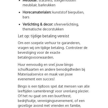
Meubilair:
statafels, steigerhouten
meubilair, barkrukken
Horecamaterialen:
kunststof bierpullen,
bars
Verlichting & decor:
sfeerverlichting,
thematische decorstukken
Let op: tijdige betaling vereist
Om een soepele verhuur te garanderen,
vragen wij om tijdige betaling. Controleer de
bevestiging voor de exacte
betalingsvoorwaarden.
Huur eenvoudig en snel jouw bingo
schuifkaarten en andere benodigdheden bij
Materiaalservice en maak van jouw
evenement een succes!
Bingo is een tijdloos spel dat mensen van alle
leeftijden samenbrengt voor urenlang plezier.
Of het nu gaat om een buurtfeest,
bedrijfsuitje, verenigingsevenement, of een
gezellige avond met vrienden en familie,