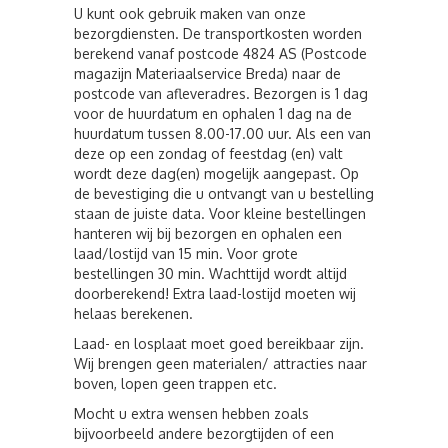
U kunt ook gebruik maken van onze
bezorgdiensten. De transportkosten worden
berekend vanaf postcode 4824 AS (Postcode
magazijn Materiaalservice Breda) naar de
postcode van afleveradres. Bezorgen is 1 dag
voor de huurdatum en ophalen 1 dag na de
huurdatum tussen 8.00-17.00 uur. Als een van
deze op een zondag of feestdag (en) valt
wordt deze dag(en) mogelijk aangepast. Op
de bevestiging die u ontvangt van u bestelling
staan de juiste data. Voor kleine bestellingen
hanteren wij bij bezorgen en ophalen een
laad/lostijd van 15 min. Voor grote
bestellingen 30 min. Wachttijd wordt altijd
doorberekend! Extra laad-lostijd moeten wij
helaas berekenen.
Laad- en losplaat moet goed bereikbaar zijn.
Wij brengen geen materialen/ attracties naar
boven, lopen geen trappen etc.
Mocht u extra wensen hebben zoals
bijvoorbeeld andere bezorgtijden of een