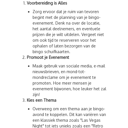
Voorbereiding is Alles
Zorg ervoor dat je ruim van tevoren
begint met de planning van je bingo-
evenement. Denk na over de locatie,
het aantal deelnemers, en eventuele
prijzen die je wilt uitdelen. Vergeet niet
om ook tijd te reserveren voor het
ophalen of laten bezorgen van de
bingo schuifkaarten.
Promoot je Evenement
Maak gebruik van sociale media, e-mail
nieuwsbrieven, en mond-tot-
mondreclame om je evenement te
promoten. Hoe meer mensen je
evenement bijwonen, hoe leuker het zal
zijn!
Kies een Thema
Overweeg om een thema aan je bingo-
avond te koppelen. Dit kan variëren van
een klassiek thema zoals "Las Vegas
Night" tot iets unieks zoals een "Retro