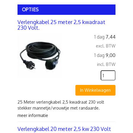
OPTIES
Verlengkabel 25 meter 2,5 kwadraat
230 Volt.
1 dag
7,44
excl. BTW
1 dag
9,00
incl. BTW
In Winkelwagen
25 Meter verlengkabel 2,5 kwadraat 230 volt
stekker mannetje/vrouwtje met randaarde.
meer informatie
Verlengkabel 20 meter 2,5 kw 230 Volt