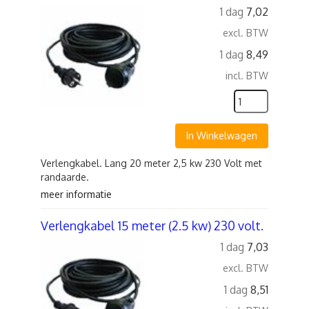
1 dag
7,02
excl. BTW
1 dag
8,49
incl. BTW
In Winkelwagen
Verlengkabel. Lang 20 meter 2,5 kw 230 Volt met
randaarde.
meer informatie
Verlengkabel 15 meter (2.5 kw) 230 volt.
1 dag
7,03
excl. BTW
1 dag
8,51