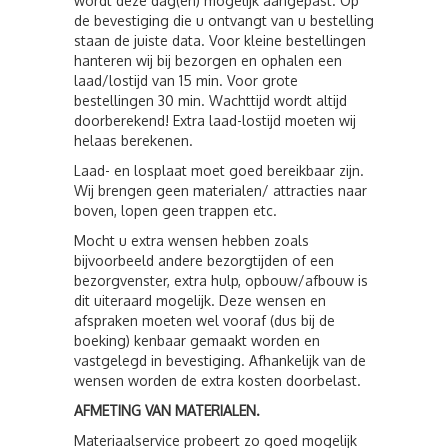
wordt deze dag(en) mogelijk aangepast. Op
de bevestiging die u ontvangt van u bestelling
staan de juiste data. Voor kleine bestellingen
hanteren wij bij bezorgen en ophalen een
laad/lostijd van 15 min. Voor grote
bestellingen 30 min. Wachttijd wordt altijd
doorberekend! Extra laad-lostijd moeten wij
helaas berekenen.
Laad- en losplaat moet goed bereikbaar zijn.
Wij brengen geen materialen/ attracties naar
boven, lopen geen trappen etc.
Mocht u extra wensen hebben zoals
bijvoorbeeld andere bezorgtijden of een
bezorgvenster, extra hulp, opbouw/afbouw is
dit uiteraard mogelijk. Deze wensen en
afspraken moeten wel vooraf (dus bij de
boeking) kenbaar gemaakt worden en
vastgelegd in bevestiging. Afhankelijk van de
wensen worden de extra kosten doorbelast.
AFMETING VAN MATERIALEN.
Materiaalservice probeert zo goed mogelijk