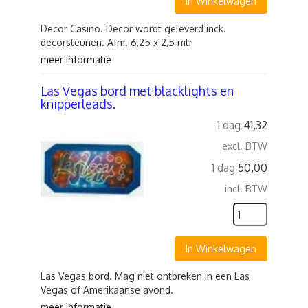
In Winkelwagen
Decor Casino. Decor wordt geleverd inck.
decorsteunen. Afm. 6,25 x 2,5 mtr
meer informatie
Las Vegas bord met blacklights en
knipperleads.
1 dag
41,32
excl. BTW
1 dag
50,00
incl. BTW
In Winkelwagen
Las Vegas bord. Mag niet ontbreken in een Las
Vegas of Amerikaanse avond.
meer informatie