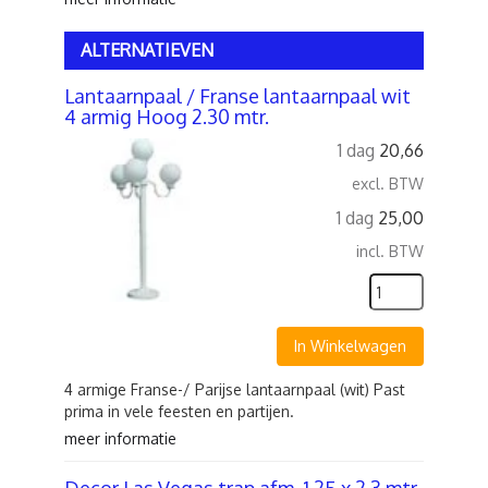
ALTERNATIEVEN
Lantaarnpaal / Franse lantaarnpaal wit
4 armig Hoog 2.30 mtr.
1 dag
20,66
excl. BTW
1 dag
25,00
incl. BTW
In Winkelwagen
4 armige Franse-/ Parijse lantaarnpaal (wit) Past
prima in vele feesten en partijen.
meer informatie