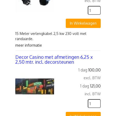
incl. BTW
In Winkelwagen
15 Meter verlengkabel 2,5 kw 230 volt met
randaarde.
meer informatie
Decor Casino met afmetingen 6,25 x
2,50 mtr. incl. decorsteunen
1 dag
100,00
excl. BTW
1 dag
121,00
incl. BTW