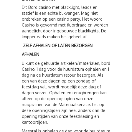
Dit Bord casino met blacklight, leads en
statief is een echte blikvanger. Mag niet
ontbreken op een casino party. Het woord
Casino is gevormd met fluordraad en worden
aangelicht door ingebouwde blacklights. De
knipperleads maken het geheel af.
ZELF AFHALEN OF LATEN BEZORGEN
AFHALEN
U kunt de gehuurde artikelen/materialen, bord
Casino, 1 dag voor de huurdatum ophalen en 1
dag na de huurdatum retour bezorgen. Als
een van deze dagen op een zondag of
feestdag valt wordt mogelijk deze dag of
dagen verzet. Ophalen en terugbrengen kan
alleen op de openingstijden van onze
magazijnen van de Materiaalservice. Let op
deze openingstijden zijn heel anders dan de
openingstijden van onze feestkleding en
kantoortijden.
Meestal is ophalen de dag voor de huurdatum