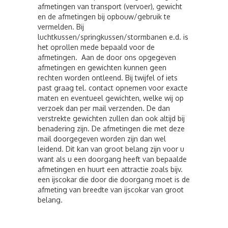
afmetingen van transport (vervoer), gewicht
en de afmetingen bij opbouw/gebruik te
vermelden. Bij
luchtkussen/springkussen/stormbanen e.d. is
het oprollen mede bepaald voor de
afmetingen. Aan de door ons opgegeven
afmetingen en gewichten kunnen geen
rechten worden ontleend. Bij twijfel of iets
past graag tel. contact opnemen voor exacte
maten en eventueel gewichten, welke wij op
verzoek dan per mail verzenden. De dan
verstrekte gewichten zullen dan ook altijd bij
benadering zijn. De afmetingen die met deze
mail doorgegeven worden zijn dan wel
leidend. Dit kan van groot belang zijn voor u
want als u een doorgang heeft van bepaalde
afmetingen en huurt een attractie zoals bijv.
een ijscokar die door die doorgang moet is de
afmeting van breedte van ijscokar van groot
belang.