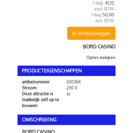
1 dag
41,32
excl. BTW
1 dag
50,00
incl. BTW
In Winkelwagen
BORD CASINO
Opties bekijken
PRODUCTEIGENSCHAPPEN
artikelnummer
030384
Stroom
230 V
Deze attractie is
Ja
makkelijk zelf op te
bouwen
OMSCHRIJVING
BORD CASINO.