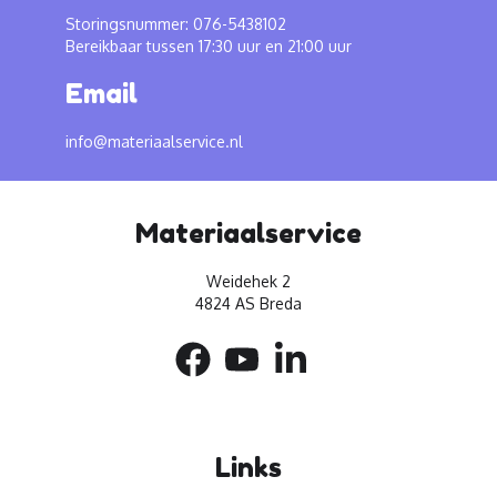
Storingsnummer: 076-5438102
Bereikbaar tussen 17:30 uur en 21:00 uur
Email
info@materiaalservice.nl
Materiaalservice
Weidehek 2
4824 AS Breda
Links