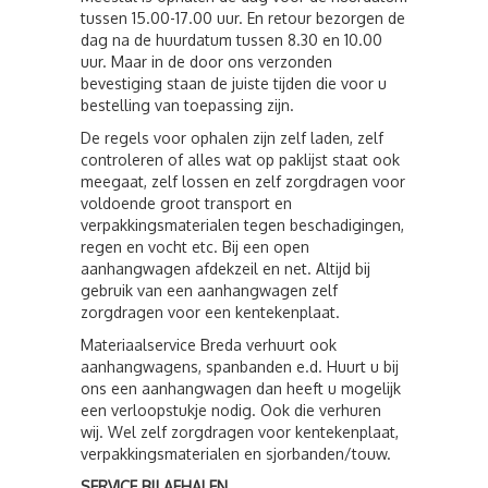
tussen 15.00-17.00 uur. En retour bezorgen de
dag na de huurdatum tussen 8.30 en 10.00
uur. Maar in de door ons verzonden
bevestiging staan de juiste tijden die voor u
bestelling van toepassing zijn.
De regels voor ophalen zijn zelf laden, zelf
controleren of alles wat op paklijst staat ook
meegaat, zelf lossen en zelf zorgdragen voor
voldoende groot transport en
verpakkingsmaterialen tegen beschadigingen,
regen en vocht etc. Bij een open
aanhangwagen afdekzeil en net. Altijd bij
gebruik van een aanhangwagen zelf
zorgdragen voor een kentekenplaat.
Materiaalservice Breda verhuurt ook
aanhangwagens, spanbanden e.d. Huurt u bij
ons een aanhangwagen dan heeft u mogelijk
een verloopstukje nodig. Ook die verhuren
wij. Wel zelf zorgdragen voor kentekenplaat,
verpakkingsmaterialen en sjorbanden/touw.
SERVICE BIJ AFHALEN.