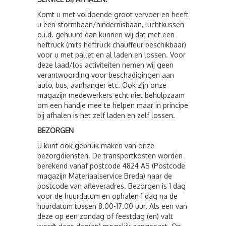
Komt u met voldoende groot vervoer en heeft
u een stormbaan/hindernisbaan, luchtkussen
o.i.d. gehuurd dan kunnen wij dat met een
heftruck (mits heftruck chauffeur beschikbaar)
voor u met pallet en al laden en lossen. Voor
deze laad/los activiteiten nemen wij geen
verantwoording voor beschadigingen aan
auto, bus, aanhanger etc. Ook zijn onze
magazijn medewerkers echt niet behulpzaam
om een handje mee te helpen maar in principe
bij afhalen is het zelf laden en zelf lossen.
BEZORGEN
U kunt ook gebruik maken van onze
bezorgdiensten. De transportkosten worden
berekend vanaf postcode 4824 AS (Postcode
magazijn Materiaalservice Breda) naar de
postcode van afleveradres. Bezorgen is 1 dag
voor de huurdatum en ophalen 1 dag na de
huurdatum tussen 8.00-17.00 uur. Als een van
deze op een zondag of feestdag (en) valt