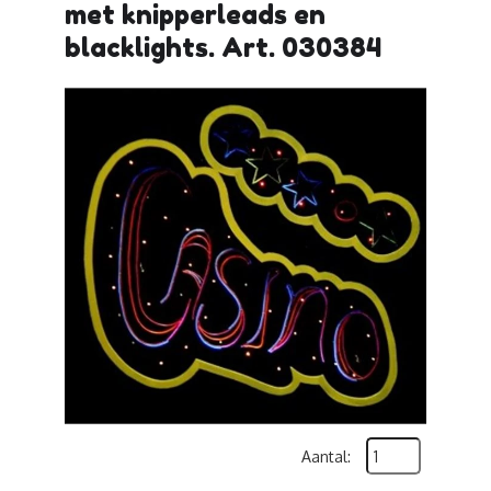
met knipperleads en
blacklights. Art. 030384
Aantal: