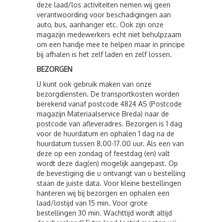
deze laad/los activiteiten nemen wij geen
verantwoording voor beschadigingen aan
auto, bus, aanhanger etc. Ook zijn onze
magazijn medewerkers echt niet behulpzaam
om een handje mee te helpen maar in principe
bij afhalen is het zelf laden en zelf lossen.
BEZORGEN
U kunt ook gebruik maken van onze
bezorgdiensten. De transportkosten worden
berekend vanaf postcode 4824 AS (Postcode
magazijn Materiaalservice Breda) naar de
postcode van afleveradres. Bezorgen is 1 dag
voor de huurdatum en ophalen 1 dag na de
huurdatum tussen 8.00-17.00 uur. Als een van
deze op een zondag of feestdag (en) valt
wordt deze dag(en) mogelijk aangepast. Op
de bevestiging die u ontvangt van u bestelling
staan de juiste data. Voor kleine bestellingen
hanteren wij bij bezorgen en ophalen een
laad/lostijd van 15 min. Voor grote
bestellingen 30 min. Wachttijd wordt altijd