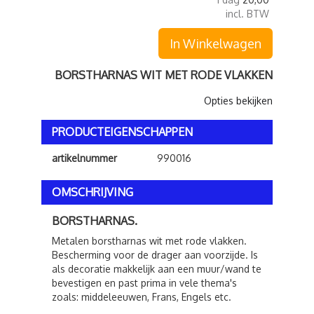
incl. BTW
In Winkelwagen
BORSTHARNAS WIT MET RODE VLAKKEN
Opties bekijken
PRODUCTEIGENSCHAPPEN
artikelnummer
990016
OMSCHRIJVING
BORSTHARNAS.
Metalen borstharnas wit met rode vlakken.
Bescherming voor de drager aan voorzijde. Is
als decoratie makkelijk aan een muur/wand te
bevestigen en past prima in vele thema's
zoals: middeleeuwen, Frans, Engels etc.