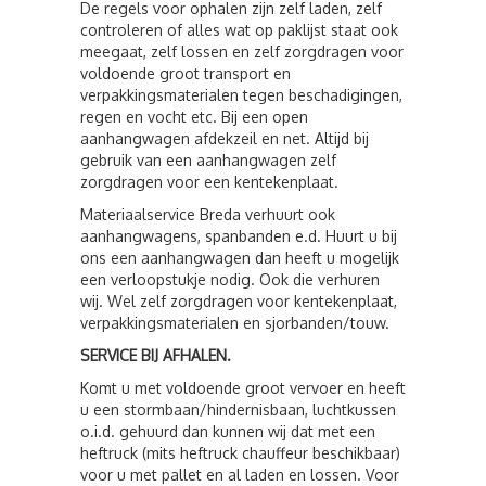
De regels voor ophalen zijn zelf laden, zelf
controleren of alles wat op paklijst staat ook
meegaat, zelf lossen en zelf zorgdragen voor
voldoende groot transport en
verpakkingsmaterialen tegen beschadigingen,
regen en vocht etc. Bij een open
aanhangwagen afdekzeil en net. Altijd bij
gebruik van een aanhangwagen zelf
zorgdragen voor een kentekenplaat.
Materiaalservice Breda verhuurt ook
aanhangwagens, spanbanden e.d. Huurt u bij
ons een aanhangwagen dan heeft u mogelijk
een verloopstukje nodig. Ook die verhuren
wij. Wel zelf zorgdragen voor kentekenplaat,
verpakkingsmaterialen en sjorbanden/touw.
SERVICE BIJ AFHALEN.
Komt u met voldoende groot vervoer en heeft
u een stormbaan/hindernisbaan, luchtkussen
o.i.d. gehuurd dan kunnen wij dat met een
heftruck (mits heftruck chauffeur beschikbaar)
voor u met pallet en al laden en lossen. Voor