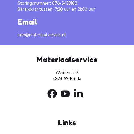
Storingsnummer: 076-5438102
Bereikbaar tussen 17:30 uur en 21:00 uur
Email
info@materiaalservice.nl
Materiaalservice
Weidehek 2
4824 AS Breda
Links