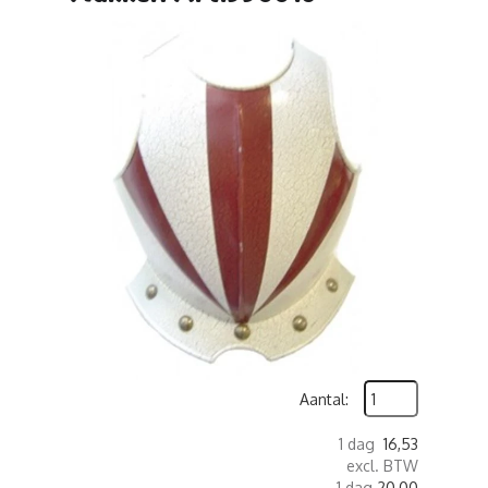
Aantal:
1 dag
16,53
excl. BTW
1 dag
20,00