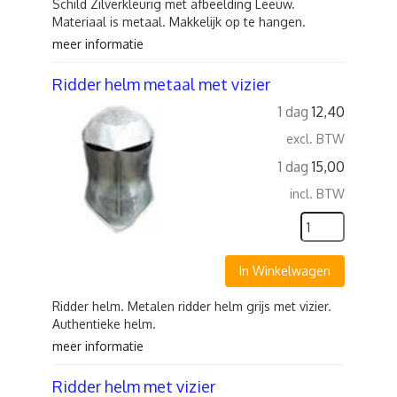
Schild Zilverkleurig met afbeelding Leeuw.
Materiaal is metaal. Makkelijk op te hangen.
meer informatie
Ridder helm metaal met vizier
1 dag
12,40
excl. BTW
1 dag
15,00
incl. BTW
In Winkelwagen
Ridder helm. Metalen ridder helm grijs met vizier.
Authentieke helm.
meer informatie
Ridder helm met vizier