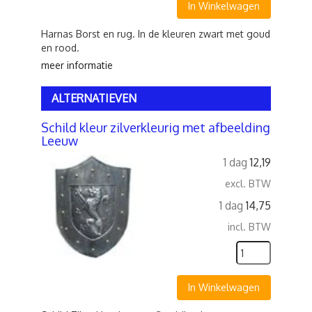
In Winkelwagen
Harnas Borst en rug. In de kleuren zwart met goud
en rood.
meer informatie
ALTERNATIEVEN
Schild kleur zilverkleurig met afbeelding
Leeuw
1 dag
12,19
excl. BTW
1 dag
14,75
incl. BTW
In Winkelwagen