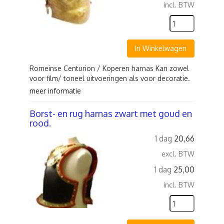
incl. BTW
In Winkelwagen
Romeinse Centurion / Koperen harnas Kan zowel
voor film/ toneel uitvoeringen als voor decoratie.
meer informatie
Borst- en rug harnas zwart met goud en
rood.
1 dag
20,66
excl. BTW
1 dag
25,00
incl. BTW