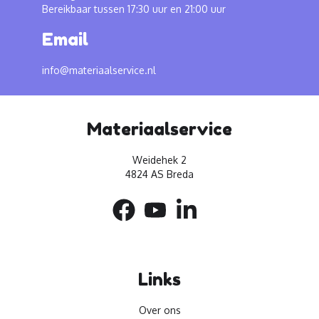
Bereikbaar tussen 17:30 uur en 21:00 uur
Email
info@materiaalservice.nl
Materiaalservice
Weidehek 2
4824 AS Breda
Links
Over ons