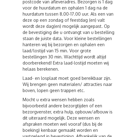
postcode van afleveradres. Bezorgen is 1 dag
voor de huurdatum en ophalen 1 dag na de
huurdatum tussen 8.00-17.00 uur. Als een van
deze op een zondag of feestdag (en) valt
wordt deze dag(en) mogelijk aangepast. Op
de bevestiging die u ontvangt van u bestelling
staan de juiste data. Voor kleine bestellingen
hanteren wij bij bezorgen en ophalen een
laad/lostijd van 15 min. Voor grote
bestellingen 30 min. Wachttijd wordt altijd
doorberekend! Extra laad-lostijd moeten wij
helaas berekenen.
Laad- en losplaat moet goed bereikbaar zijn.
Wij brengen geen materialen/ attracties naar
boven, lopen geen trappen etc.
Mocht u extra wensen hebben zoals
bijvoorbeeld andere bezorgtijden of een
bezorgvenster, extra hulp, opbouw/afbouw is
dit uiteraard mogelijk. Deze wensen en
afspraken moeten wel vooraf (dus bij de
boeking) kenbaar gemaakt worden en
vastgelegd in bevestiging. Afhankelijk van de