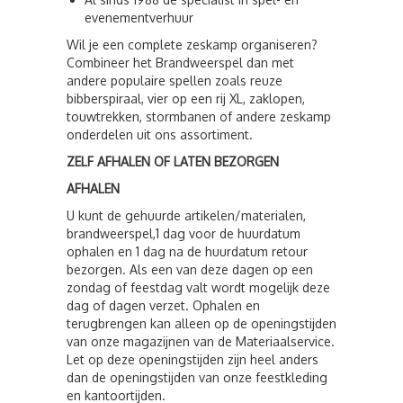
evenementverhuur
Wil je een complete zeskamp organiseren?
Combineer het Brandweerspel dan met
andere populaire spellen zoals
reuze
bibberspiraal, vier op een rij XL, zaklopen,
touwtrekken, stormbanen of andere zeskamp
onderdelen
uit ons assortiment.
ZELF AFHALEN OF LATEN BEZORGEN
AFHALEN
U kunt de gehuurde artikelen/materialen,
brandweerspel,1 dag voor de huurdatum
ophalen en 1 dag na de huurdatum retour
bezorgen. Als een van deze dagen op een
zondag of feestdag valt wordt mogelijk deze
dag of dagen verzet. Ophalen en
terugbrengen kan alleen op de openingstijden
van onze magazijnen van de Materiaalservice.
Let op deze openingstijden zijn heel anders
dan de openingstijden van onze feestkleding
en kantoortijden.