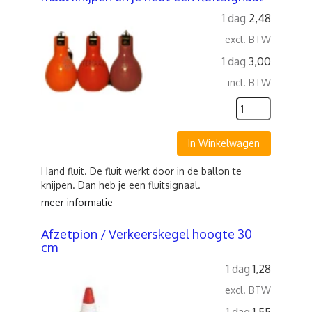
1 dag
2,48
excl. BTW
1 dag
3,00
incl. BTW
In Winkelwagen
Hand fluit. De fluit werkt door in de ballon te
knijpen. Dan heb je een fluitsignaal.
meer informatie
Afzetpion / Verkeerskegel hoogte 30
cm
1 dag
1,28
excl. BTW