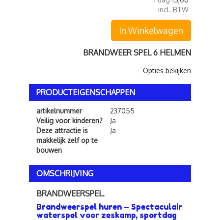
incl. BTW
In Winkelwagen
BRANDWEER SPEL 6 HELMEN
Opties bekijken
PRODUCTEIGENSCHAPPEN
artikelnummer
237055
Veilig voor kinderen?
Ja
Deze attractie is
Ja
makkelijk zelf op te
bouwen
OMSCHRIJVING
BRANDWEERSPEL.
Brandweerspel huren – Spectaculair
waterspel voor zeskamp, sportdag