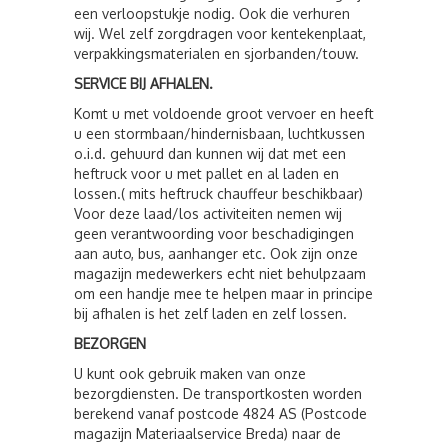
een verloopstukje nodig. Ook die verhuren
wij. Wel zelf zorgdragen voor kentekenplaat,
verpakkingsmaterialen en sjorbanden/touw.
SERVICE BIJ AFHALEN.
Komt u met voldoende groot vervoer en heeft
u een stormbaan/hindernisbaan, luchtkussen
o.i.d. gehuurd dan kunnen wij dat met een
heftruck voor u met pallet en al laden en
lossen.( mits heftruck chauffeur beschikbaar)
Voor deze laad/los activiteiten nemen wij
geen verantwoording voor beschadigingen
aan auto, bus, aanhanger etc. Ook zijn onze
magazijn medewerkers echt niet behulpzaam
om een handje mee te helpen maar in principe
bij afhalen is het zelf laden en zelf lossen.
BEZORGEN
U kunt ook gebruik maken van onze
bezorgdiensten. De transportkosten worden
berekend vanaf postcode 4824 AS (Postcode
magazijn Materiaalservice Breda) naar de