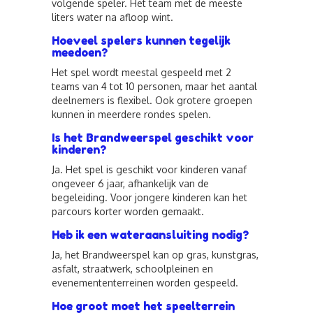
volgende speler. Het team met de meeste
liters water na afloop wint.
Hoeveel spelers kunnen tegelijk
meedoen?
Het spel wordt meestal gespeeld met 2
teams van 4 tot 10 personen, maar het aantal
deelnemers is flexibel. Ook grotere groepen
kunnen in meerdere rondes spelen.
Is het Brandweerspel geschikt voor
kinderen?
Ja. Het spel is geschikt voor kinderen vanaf
ongeveer 6 jaar, afhankelijk van de
begeleiding. Voor jongere kinderen kan het
parcours korter worden gemaakt.
Heb ik een wateraansluiting nodig?
Ja, het Brandweerspel kan op gras, kunstgras,
asfalt, straatwerk, schoolpleinen en
evenemententerreinen worden gespeeld.
Hoe groot moet het speelterrein