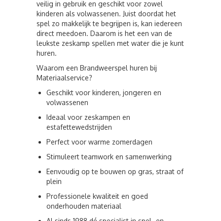
veilig in gebruik en geschikt voor zowel
kinderen als volwassenen. Juist doordat het
spel zo makkelijk te begrijpen is, kan iedereen
direct meedoen. Daarom is het een van de
leukste
zeskamp spellen met water
die je kunt
huren.
Waarom een Brandweerspel huren bij
Materiaalservice?
Geschikt voor kinderen, jongeren en
volwassenen
Ideaal voor zeskampen en
estafettewedstrijden
Perfect voor warme zomerdagen
Stimuleert teamwork en samenwerking
Eenvoudig op te bouwen op gras, straat of
plein
Professionele kwaliteit en goed
onderhouden materiaal
Al sinds 1988 dé specialist in spel- en