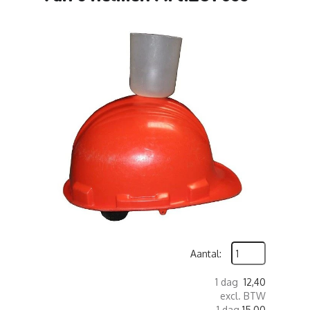
Aantal:
1 dag
12,40
excl. BTW
1 dag
15,00