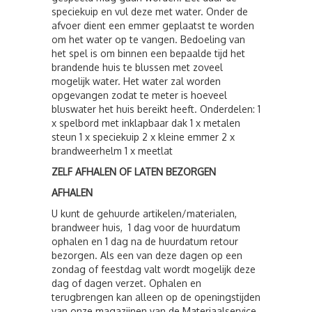
speciekuip en vul deze met water. Onder de
afvoer dient een emmer geplaatst te worden
om het water op te vangen. Bedoeling van
het spel is om binnen een bepaalde tijd het
brandende huis te blussen met zoveel
mogelijk water. Het water zal worden
opgevangen zodat te meter is hoeveel
bluswater het huis bereikt heeft. Onderdelen: 1
x spelbord met inklapbaar dak 1 x metalen
steun 1 x speciekuip 2 x kleine emmer 2 x
brandweerhelm 1 x meetlat
ZELF AFHALEN OF LATEN BEZORGEN
AFHALEN
U kunt de gehuurde artikelen/materialen,
brandweer huis, 1 dag voor de huurdatum
ophalen en 1 dag na de huurdatum retour
bezorgen. Als een van deze dagen op een
zondag of feestdag valt wordt mogelijk deze
dag of dagen verzet. Ophalen en
terugbrengen kan alleen op de openingstijden
van onze magazijnen van de Materiaalservice.