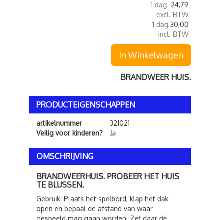
1 dag
24,79
excl. BTW
1 dag
30,00
incl. BTW
In Winkelwagen
BRANDWEER HUIS.
PRODUCTEIGENSCHAPPEN
artikelnummer
321021
Veilig voor kinderen?
Ja
OMSCHRIJVING
BRANDWEERHUIS. PROBEER HET HUIS
TE BLUSSEN.
Gebruik: Plaats het spelbord, klap het dak
open en bepaal de afstand van waar
gespeeld mag gaan worden. Zet daar de