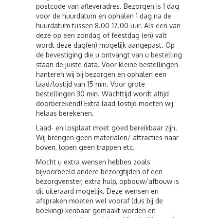
postcode van afleveradres. Bezorgen is 1 dag
voor de huurdatum en ophalen 1 dag na de
huurdatum tussen 8.00-17.00 uur. Als een van
deze op een zondag of feestdag (en) valt
wordt deze dag(en) mogelijk aangepast. Op
de bevestiging die u ontvangt van u bestelling
staan de juiste data. Voor kleine bestellingen
hanteren wij bij bezorgen en ophalen een
laad/lostijd van 15 min. Voor grote
bestellingen 30 min. Wachttijd wordt altijd
doorberekend! Extra laad-lostijd moeten wij
helaas berekenen.
Laad- en losplaat moet goed bereikbaar zijn.
Wij brengen geen materialen/ attracties naar
boven, lopen geen trappen etc.
Mocht u extra wensen hebben zoals
bijvoorbeeld andere bezorgtijden of een
bezorgvenster, extra hulp, opbouw/afbouw is
dit uiteraard mogelijk. Deze wensen en
afspraken moeten wel vooraf (dus bij de
boeking) kenbaar gemaakt worden en