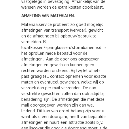
vastgelegd in bevestiging. Afhankelijk van de
wensen worden de extra kosten doorbelast.
AFMETING VAN MATERIALEN.
Materiaalservice probeert zo goed mogelijk
afmetingen van transport (vervoer), gewicht
en de afmetingen bij opbouw/gebruik te
vermelden. Bij
luchtkussen/springkussen/stormbanen e.d. is
het oprollen mede bepaald voor de
afmetingen. Aan de door ons opgegeven
afmetingen en gewichten kunnen geen
rechten worden ontleend. Bij twijfel of iets
past graag tel. contact opnemen voor exacte
maten en eventueel gewichten, welke wij op
verzoek dan per mail verzenden. De dan
verstrekte gewichten zullen dan ook altijd bij
benadering zijn. De afmetingen die met deze
mail doorgegeven worden zijn dan wel
leidend. Dit kan van groot belang zijn voor u
want als u een doorgang heeft van bepaalde
afmetingen en huurt een attractie zoals bijv.
een ijscokar die door die doorgang moet is de