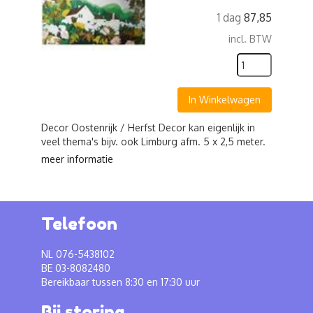
1 dag
87,85
incl. BTW
In Winkelwagen
Decor Oostenrijk / Herfst Decor kan eigenlijk in
veel thema's bijv. ook Limburg afm. 5 x 2,5 meter.
meer informatie
Telefoon
NL 076-5438102
BE 03-8082480
Bereikbaar tussen 8:30 en 17:30 uur
Bij storing