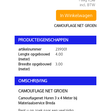
incl. BTW
In Winkelwagen
CAMOUFLAGE NET GROEN
PRODUCTEIGENSCHAPPEN
artikelnummer
239001
Lengte opgebouwd
4.00
(meter)
Breedte opgebouwd
3.00
(meter)
OMSCHRIJVING
CAMOUFLAGE NET GROEN
Camouflagenet Huren 3 x 4 Meter bij
Materiaalservice Breda
Bent u op zoek naar een veelzijdig