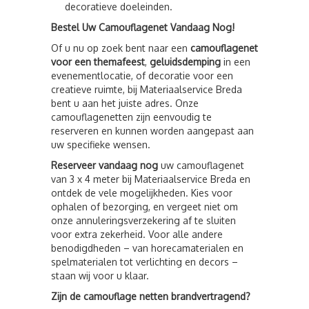
decoratieve doeleinden.
Bestel Uw Camouflagenet Vandaag Nog!
Of u nu op zoek bent naar een
camouflagenet
voor een themafeest
,
geluidsdemping
in een
evenementlocatie, of decoratie voor een
creatieve ruimte, bij Materiaalservice Breda
bent u aan het juiste adres. Onze
camouflagenetten zijn eenvoudig te
reserveren en kunnen worden aangepast aan
uw specifieke wensen.
Reserveer vandaag nog
uw camouflagenet
van 3 x 4 meter bij Materiaalservice Breda en
ontdek de vele mogelijkheden. Kies voor
ophalen of bezorging, en vergeet niet om
onze annuleringsverzekering af te sluiten
voor extra zekerheid. Voor alle andere
benodigdheden – van horecamaterialen en
spelmaterialen tot verlichting en decors –
staan wij voor u klaar.
Zijn de camouflage netten brandvertragend?