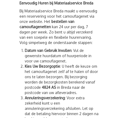
Eenvoudig Huren bij Materiaalservice Breda
Bij Materiaalservice Breda maakt u eenvoudig
een reservering voor het camouflagenet via
onze website. Het
bestellen van
camouflagenetten
kan 24 uur per dag, 7
dagen per week. Zo bent u altijd verzekerd
van een soepele en flexibele huurervaring.
Volg simpelweg de onderstaande stappen:
Datum van Gebruik Invullen
: Vul de
gewenste huurdatum of huurperiode in
voor uw camouflagenet.
Kies Uw Bezorgoptie
: U heeft de keuze om
het camouflagenet zelf af te halen of door
ons te laten bezorgen. Bij bezorging
worden de bezorgkosten berekend vanaf
postcode
4824 AS
in Breda naar de
postcode van uw afleveradres.
Annuleringsverzekering
: Voor extra
zekerheid kunt u een
annuleringsverzekering afsluiten. Let op
dat de betaling hiervoor binnen 2 dagen na