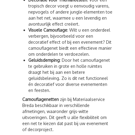
tropisch decor voegt u eenvoudig varens,
nepvogels of andere jungle-elementen toe
aan het net, waarmee u een levendig en
avontuurlijk effect creëert.
Visuele Camouflage
: Wilt u een onderdeel
verbergen, bijvoorbeeld voor een
decoratief effect of bij een evenement? Dit
camouflagenet biedt een effectieve manier
om onderdelen te verdoezelen.
Geluidsdemping
: Door het camouflagenet
te gebruiken in grote en holle ruimtes
draagt het bij aan een betere
geluidsbeleving. Zo is dit net functioneel
én decoratief voor diverse evenementen
en feesten.
Camouflagenetten
zijn bij Materiaalservice
Breda beschikbaar in verschillende
afmetingen, waaronder grijs-witte
uitvoeringen. Dit geeft u alle flexibiliteit om
een net te kiezen dat past bij uw evenement
of decorproject.