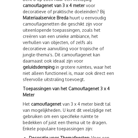
camouflagenet van 3 x 4 meter
voor
decoratieve of praktische doeleinden? Bij
Materiaalservice Breda
huurt u eenvoudig
camouflagenetten die geschikt zijn voor
uiteenlopende toepassingen, zoals het
creëren van een unieke ambiance, het
verhullen van objecten, of zelfs als
decoratieve aanvulling voor tropische of
jungle-thema’s. Dit camouflagenet kan
daarnaast ook ideaal zijn voor
geluidsdemping
in grotere ruimtes, waar het
niet alleen functioneel is, maar ook direct een
sfeervolle uitstraling toevoegt.
Toepassingen van het Camouflagenet 3 x 4
Meter
Het
camouflagenet
van 3 x 4 meter biedt tal
van mogelijkheden. U kunt dit veelzijdige net
gebruiken om een specifieke ruimte te
bedekken of juist een thema uit te dragen.
Enkele populaire toepassingen zijn:
Decoratie voor Themafeesten
: Voor een