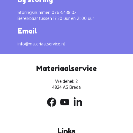
Storingsnummer: 076-5438102
Bereikbaar tussen 17:30 uur en 21:00 uur
Email
info@materiaalservice.nl
Materiaalservice
Weidehek 2
4824 AS Breda
Links