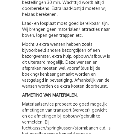
bestellingen 30 min. Wachttijd wordt altijd
doorberekend! Extra laad-lostijd moeten wij
helaas berekenen.
Laad- en losplaat moet goed bereikbaar zijn.
Wij brengen geen materialen/ attracties naar
boven, lopen geen trappen etc.
Mocht u extra wensen hebben zoals
bijvoorbeeld andere bezorgtijden of een
bezorgvenster, extra hulp, opbouw/afbouw is
dit uiteraard mogelijk. Deze wensen en
afspraken moeten wel vooraf (dus bij de
boeking) kenbaar gemaakt worden en
vastgelegd in bevestiging. Afhankelijk van de
wensen worden de extra kosten doorbelast.
AFMETING VAN MATERIALEN.
Materiaalservice probeert zo goed mogelijk
afmetingen van transport (vervoer), gewicht
en de afmetingen bij opbouw/gebruik te
vermelden. Bij
luchtkussen/springkussen/stormbanen e.d. is
het oprollen mede bepaald voor de