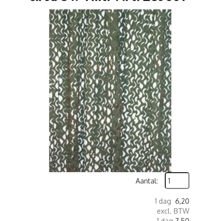
Aantal:
1 dag
6,20
excl. BTW
1 dag
7,50