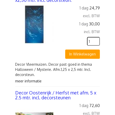
x2,50 mtr. Incl. decorsteun.
1 dag
24,79
excl. BTW
1 dag
30,00
incl. BTW
In Winkelwagen
Decor Vleermuizen. Decor past goed in thema
Halloween / Mysterie. Afm.1,25 x 2,5 mtr. Incl.
decorsteun.
meer informatie
Decor Oostenrijk / Herfst met afm. 5 x
2.5 mtr. incl. decorsteunen
1 dag
72,60
excl. BTW