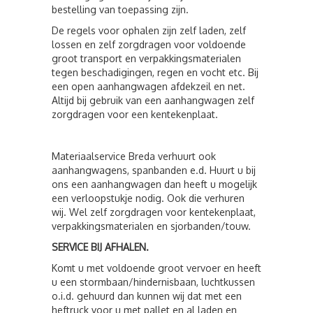
bestelling van toepassing zijn.
De regels voor ophalen zijn zelf laden, zelf
lossen en zelf zorgdragen voor voldoende
groot transport en verpakkingsmaterialen
tegen beschadigingen, regen en vocht etc. Bij
een open aanhangwagen afdekzeil en net.
Altijd bij gebruik van een aanhangwagen zelf
zorgdragen voor een kentekenplaat.
Materiaalservice Breda verhuurt ook
aanhangwagens, spanbanden e.d. Huurt u bij
ons een aanhangwagen dan heeft u mogelijk
een verloopstukje nodig. Ook die verhuren
wij. Wel zelf zorgdragen voor kentekenplaat,
verpakkingsmaterialen en sjorbanden/touw.
SERVICE BIJ AFHALEN.
Komt u met voldoende groot vervoer en heeft
u een stormbaan/hindernisbaan, luchtkussen
o.i.d. gehuurd dan kunnen wij dat met een
heftruck voor u met pallet en al laden en