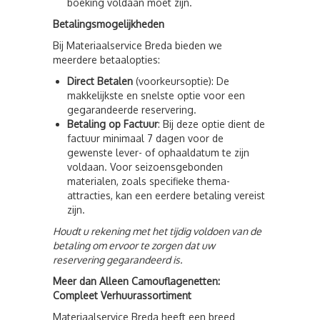
boeking voldaan moet zijn.
Betalingsmogelijkheden
Bij Materiaalservice Breda bieden we
meerdere betaalopties:
Direct Betalen
(voorkeursoptie): De
makkelijkste en snelste optie voor een
gegarandeerde reservering.
Betaling op Factuur
: Bij deze optie dient de
factuur minimaal 7 dagen voor de
gewenste lever- of ophaaldatum te zijn
voldaan. Voor seizoensgebonden
materialen, zoals specifieke thema-
attracties, kan een eerdere betaling vereist
zijn.
Houdt u rekening met het tijdig voldoen van de
betaling om ervoor te zorgen dat uw
reservering gegarandeerd is.
Meer dan Alleen Camouflagenetten:
Compleet Verhuurassortiment
Materiaalservice Breda heeft een breed