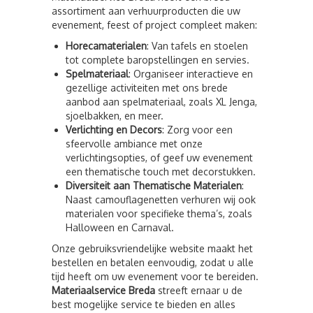
assortiment aan verhuurproducten die uw
evenement, feest of project compleet maken:
Horecamaterialen
: Van tafels en stoelen
tot complete baropstellingen en servies.
Spelmateriaal
: Organiseer interactieve en
gezellige activiteiten met ons brede
aanbod aan spelmateriaal, zoals XL Jenga,
sjoelbakken, en meer.
Verlichting en Decors
: Zorg voor een
sfeervolle ambiance met onze
verlichtingsopties, of geef uw evenement
een thematische touch met decorstukken.
Diversiteit aan Thematische Materialen
:
Naast camouflagenetten verhuren wij ook
materialen voor specifieke thema’s, zoals
Halloween en Carnaval.
Onze gebruiksvriendelijke website maakt het
bestellen en betalen eenvoudig, zodat u alle
tijd heeft om uw evenement voor te bereiden.
Materiaalservice Breda
streeft ernaar u de
best mogelijke service te bieden en alles