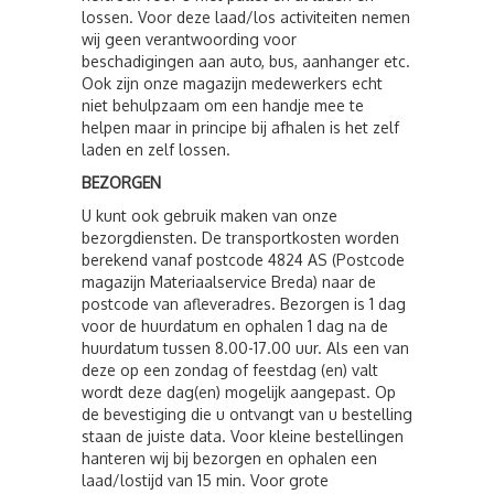
lossen. Voor deze laad/los activiteiten nemen
wij geen verantwoording voor
beschadigingen aan auto, bus, aanhanger etc.
Ook zijn onze magazijn medewerkers echt
niet behulpzaam om een handje mee te
helpen maar in principe bij afhalen is het zelf
laden en zelf lossen.
BEZORGEN
U kunt ook gebruik maken van onze
bezorgdiensten. De transportkosten worden
berekend vanaf postcode 4824 AS (Postcode
magazijn Materiaalservice Breda) naar de
postcode van afleveradres. Bezorgen is 1 dag
voor de huurdatum en ophalen 1 dag na de
huurdatum tussen 8.00-17.00 uur. Als een van
deze op een zondag of feestdag (en) valt
wordt deze dag(en) mogelijk aangepast. Op
de bevestiging die u ontvangt van u bestelling
staan de juiste data. Voor kleine bestellingen
hanteren wij bij bezorgen en ophalen een
laad/lostijd van 15 min. Voor grote