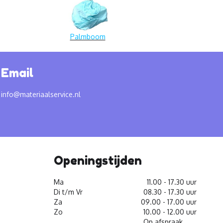
Palmboom
Email
info@materiaalservice.nl
Openingstijden
Ma
11.00 - 17.30 uur
Di t/m Vr
08.30 - 17.30 uur
Za
09.00 - 17.00 uur
Zo
10.00 - 12.00 uur
Op afspraak