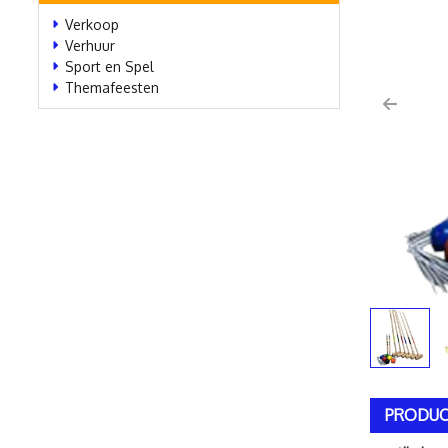
Verkoop
Verhuur
Sport en Spel
Themafeesten
Previo
PRODUC