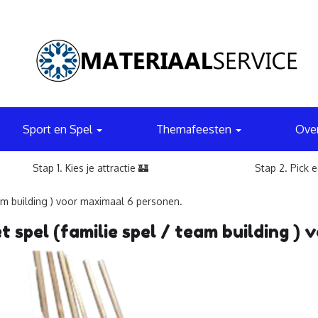
Sport en Spel
Themafeesten
Ove
Stap 1. Kies je attractie 🏰
Stap 2. Pick 
eam building ) voor maximaal 6 personen.
t spel (familie spel / team building ) 