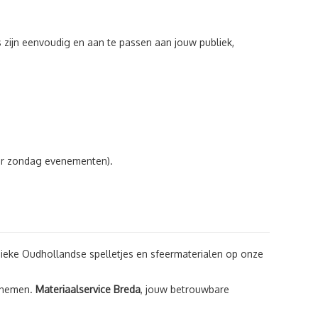
 zijn eenvoudig en aan te passen aan jouw publiek,
or zondag evenementen).
ieke Oudhollandse spelletjes en sfeermaterialen op onze
opnemen.
Materiaalservice Breda
, jouw betrouwbare