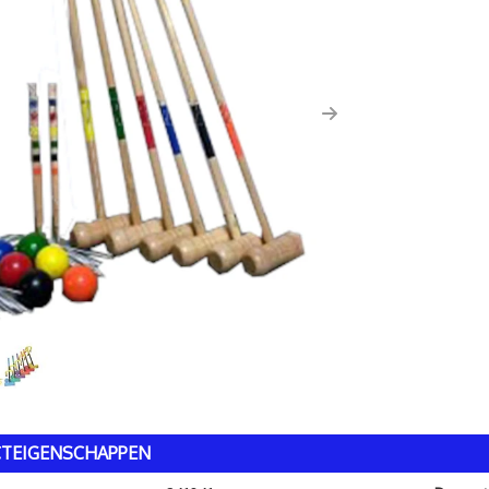
us
Next
TEIGENSCHAPPEN