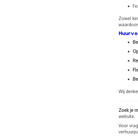
Fe
Zowel kin
waardoor 
Huurvoo
Be
Op
Re
Fl
Be
Wij denke
Zoek je m
website.
Voor vrag
verhuurpa