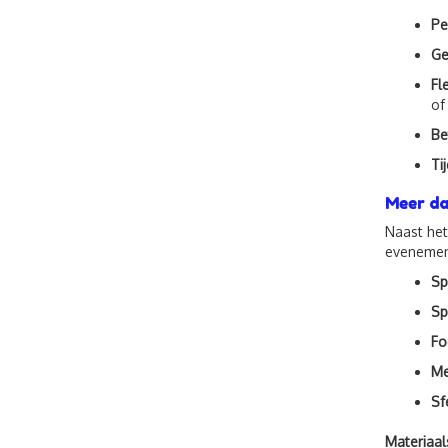
Pe
Ge
Fl
of
Be
Ti
Meer da
Naast het
evenemen
Sp
Sp
Fo
Me
Sf
Materiaal