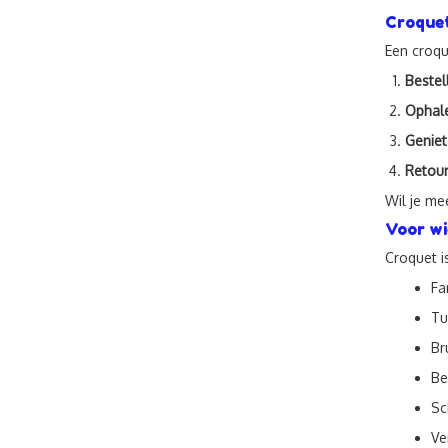
Croquet
Een croqu
Bestel
Ophal
Geniet
Retou
Wil je me
Voor wi
Croquet i
Fa
Tu
Br
Be
Sc
Ve