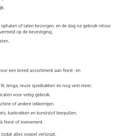
jk.
ophalen of laten bezorgen, en de dag na gebruik retour
vermeld op de bevestiging.
sten.
 voor een breed assortiment aan feest- en
, XL Jenga, reuze sjoelbakken en nog veel meer.
icaten voor veilig gebruik.
chine of andere lekkernijen.
fels, barkrukken en kunststof bierpullen.
elk feest of evenement.
 zodat alles soepel verloopt.