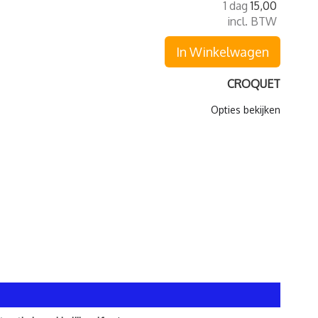
1 dag
15,00
incl. BTW
In Winkelwagen
CROQUET
Opties bekijken