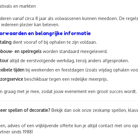
stivals en markten
deren vanaf circa 8 jaar als volwassenen kunnen meedoen. De regels
iedereen plezier kan beleven.
rwaarden en belangrijke informatie
taling
dient vooraf of bij ophalen te zijn voldaan.
bouw- en spelregels
worden standaard meegeleverd.
tour
altijd de eerstvolgende werkdag, tenzij anders afgesproken.
exibele tijden
bij weekenden en feestdagen (zoals vrijdag ophalen vo
zorgservice
beschikbaar tegen een redelijke meerprijs.
n graag met je mee, zodat jouw evenement een groot succes wordt.
eer spellen of decoratie?
Bekijk dan ook onze zeskamp spellen, klass
en, advies of een vrijblijvende offerte kun je altijd contact met ons 
rtner sinds 1988!