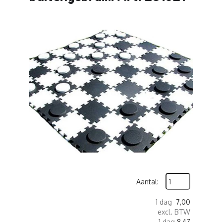
Aantal:
1 dag
7,00
excl. BTW
1 dag
8,47