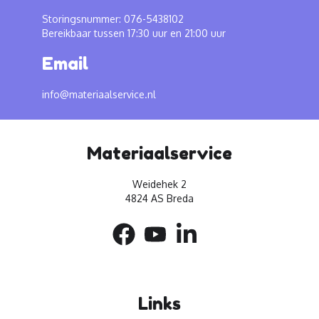
Storingsnummer: 076-5438102
Bereikbaar tussen 17:30 uur en 21:00 uur
Email
info@materiaalservice.nl
Materiaalservice
Weidehek 2
4824 AS Breda
Links