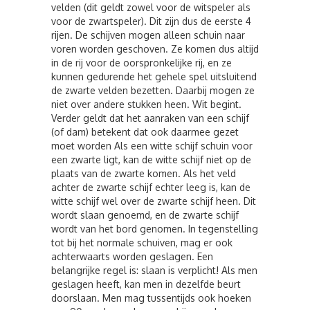
velden (dit geldt zowel voor de witspeler als
voor de zwartspeler). Dit zijn dus de eerste 4
rijen. De schijven mogen alleen schuin naar
voren worden geschoven. Ze komen dus altijd
in de rij voor de oorspronkelijke rij, en ze
kunnen gedurende het gehele spel uitsluitend
de zwarte velden bezetten. Daarbij mogen ze
niet over andere stukken heen. Wit begint.
Verder geldt dat het aanraken van een schijf
(of dam) betekent dat ook daarmee gezet
moet worden Als een witte schijf schuin voor
een zwarte ligt, kan de witte schijf niet op de
plaats van de zwarte komen. Als het veld
achter de zwarte schijf echter leeg is, kan de
witte schijf wel over de zwarte schijf heen. Dit
wordt slaan genoemd, en de zwarte schijf
wordt van het bord genomen. In tegenstelling
tot bij het normale schuiven, mag er ook
achterwaarts worden geslagen. Een
belangrijke regel is: slaan is verplicht! Als men
geslagen heeft, kan men in dezelfde beurt
doorslaan. Men mag tussentijds ook hoeken