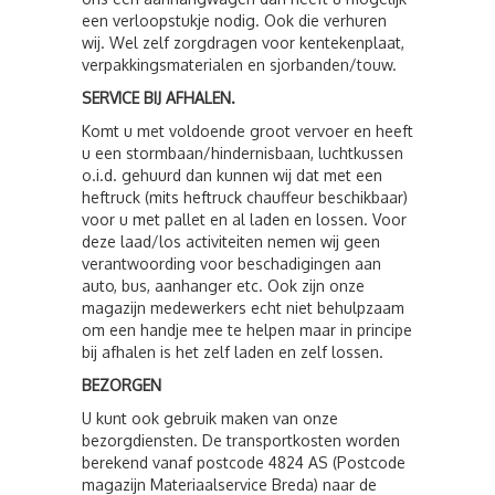
een verloopstukje nodig. Ook die verhuren
wij. Wel zelf zorgdragen voor kentekenplaat,
verpakkingsmaterialen en sjorbanden/touw.
SERVICE BIJ AFHALEN.
Komt u met voldoende groot vervoer en heeft
u een stormbaan/hindernisbaan, luchtkussen
o.i.d. gehuurd dan kunnen wij dat met een
heftruck (mits heftruck chauffeur beschikbaar)
voor u met pallet en al laden en lossen. Voor
deze laad/los activiteiten nemen wij geen
verantwoording voor beschadigingen aan
auto, bus, aanhanger etc. Ook zijn onze
magazijn medewerkers echt niet behulpzaam
om een handje mee te helpen maar in principe
bij afhalen is het zelf laden en zelf lossen.
BEZORGEN
U kunt ook gebruik maken van onze
bezorgdiensten. De transportkosten worden
berekend vanaf postcode 4824 AS (Postcode
magazijn Materiaalservice Breda) naar de