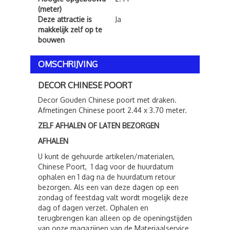
(meter)
Deze attractie is
Ja
makkelijk zelf op te
bouwen
OMSCHRIJVING
DECOR CHINESE POORT
Decor Gouden Chinese poort met draken.
Afmetingen Chinese poort 2.44 x 3.70 meter.
ZELF AFHALEN OF LATEN BEZORGEN
AFHALEN
U kunt de gehuurde artikelen/materialen,
Chinese Poort, 1 dag voor de huurdatum
ophalen en 1 dag na de huurdatum retour
bezorgen. Als een van deze dagen op een
zondag of feestdag valt wordt mogelijk deze
dag of dagen verzet. Ophalen en
terugbrengen kan alleen op de openingstijden
van onze magazijnen van de Materiaalservice.