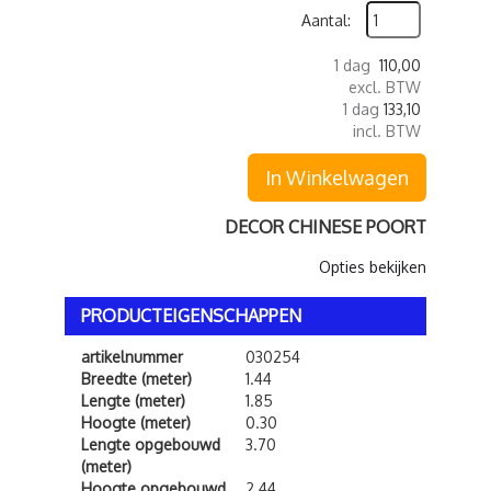
Aantal:
1 dag
110,00
excl. BTW
1 dag
133,10
incl. BTW
In Winkelwagen
DECOR CHINESE POORT
Opties bekijken
PRODUCTEIGENSCHAPPEN
artikelnummer
030254
Breedte (meter)
1.44
Lengte (meter)
1.85
Hoogte (meter)
0.30
Lengte opgebouwd
3.70
(meter)
Hoogte opgebouwd
2.44