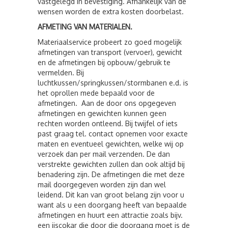
vastgelegd in bevestiging. Afhankelijk van de
wensen worden de extra kosten doorbelast.
AFMETING VAN MATERIALEN.
Materiaalservice probeert zo goed mogelijk
afmetingen van transport (vervoer), gewicht
en de afmetingen bij opbouw/gebruik te
vermelden. Bij
luchtkussen/springkussen/stormbanen e.d. is
het oprollen mede bepaald voor de
afmetingen. Aan de door ons opgegeven
afmetingen en gewichten kunnen geen
rechten worden ontleend. Bij twijfel of iets
past graag tel. contact opnemen voor exacte
maten en eventueel gewichten, welke wij op
verzoek dan per mail verzenden. De dan
verstrekte gewichten zullen dan ook altijd bij
benadering zijn. De afmetingen die met deze
mail doorgegeven worden zijn dan wel
leidend. Dit kan van groot belang zijn voor u
want als u een doorgang heeft van bepaalde
afmetingen en huurt een attractie zoals bijv.
een ijscokar die door die doorgang moet is de