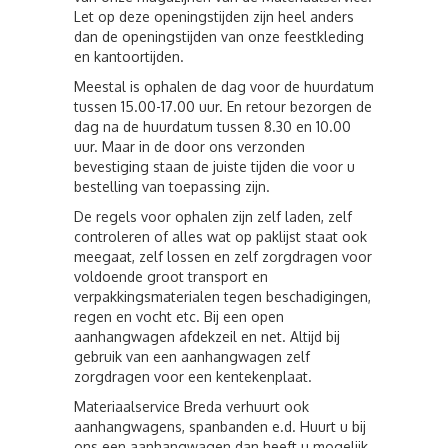
Let op deze openingstijden zijn heel anders
dan de openingstijden van onze feestkleding
en kantoortijden.
Meestal is ophalen de dag voor de huurdatum
tussen 15.00-17.00 uur. En retour bezorgen de
dag na de huurdatum tussen 8.30 en 10.00
uur. Maar in de door ons verzonden
bevestiging staan de juiste tijden die voor u
bestelling van toepassing zijn.
De regels voor ophalen zijn zelf laden, zelf
controleren of alles wat op paklijst staat ook
meegaat, zelf lossen en zelf zorgdragen voor
voldoende groot transport en
verpakkingsmaterialen tegen beschadigingen,
regen en vocht etc. Bij een open
aanhangwagen afdekzeil en net. Altijd bij
gebruik van een aanhangwagen zelf
zorgdragen voor een kentekenplaat.
Materiaalservice Breda verhuurt ook
aanhangwagens, spanbanden e.d. Huurt u bij
ons een aanhangwagen dan heeft u mogelijk