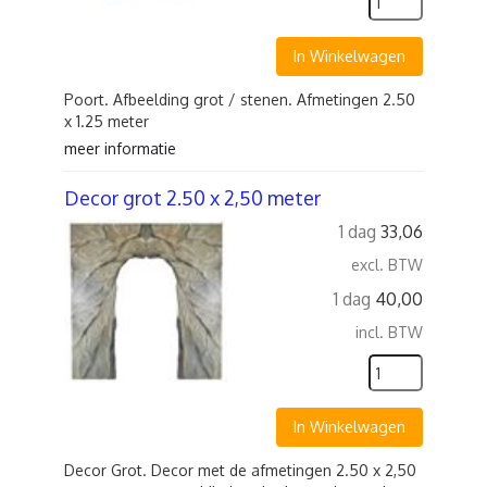
In Winkelwagen
Poort. Afbeelding grot / stenen. Afmetingen 2.50
x 1.25 meter
meer informatie
Decor grot 2.50 x 2,50 meter
1 dag
33,06
excl. BTW
1 dag
40,00
incl. BTW
In Winkelwagen
Decor Grot. Decor met de afmetingen 2.50 x 2,50