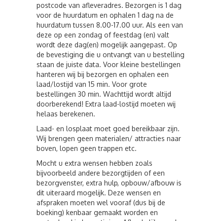
postcode van afleveradres. Bezorgen is 1 dag
voor de huurdatum en ophalen 1 dag na de
huurdatum tussen 8.00-17.00 uur. Als een van
deze op een zondag of feestdag (en) valt
wordt deze dag(en) mogelijk aangepast. Op
de bevestiging die u ontvangt van u bestelling
staan de juiste data. Voor kleine bestellingen
hanteren wij bij bezorgen en ophalen een
laad/lostijd van 15 min. Voor grote
bestellingen 30 min. Wachttijd wordt altijd
doorberekend! Extra laad-lostijd moeten wij
helaas berekenen.
Laad- en losplaat moet goed bereikbaar zijn.
Wij brengen geen materialen/ attracties naar
boven, lopen geen trappen etc.
Mocht u extra wensen hebben zoals
bijvoorbeeld andere bezorgtijden of een
bezorgvenster, extra hulp, opbouw/afbouw is
dit uiteraard mogelijk. Deze wensen en
afspraken moeten wel vooraf (dus bij de
boeking) kenbaar gemaakt worden en