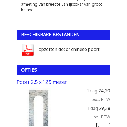
afmeting van breedte van ijscokar van groot
belang.
BESCHIKBARE BESTANDEN
opzetten decor chinese poort
OPTIES
Poort 2.5 x 1.25 meter
1 dag
24,20
excl. BTW
1 dag
29,28
incl. BTW