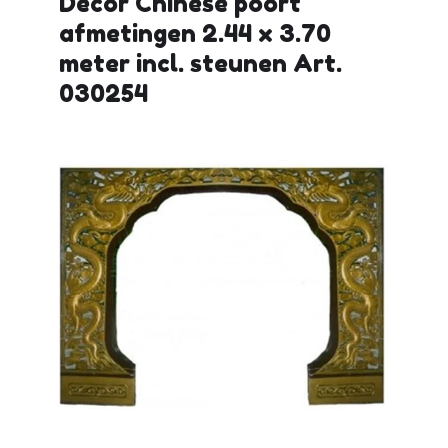
Decor Chinese poort
afmetingen 2.44 x 3.70
meter incl. steunen Art.
030254