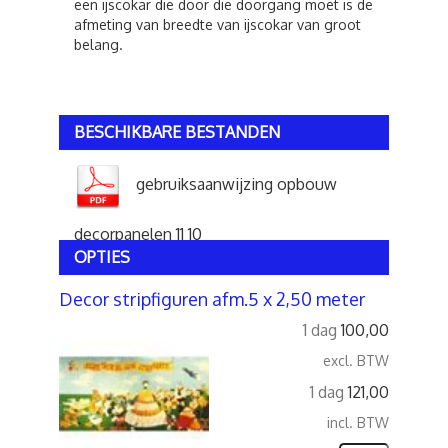
een ijscokar die door die doorgang moet is de
afmeting van breedte van ijscokar van groot
belang.
BESCHIKBARE BESTANDEN
gebruiksaanwijzing opbouw
decorpanelen 11 10
OPTIES
Decor stripfiguren afm.5 x 2,50 meter
1 dag
100,00
excl. BTW
1 dag
121,00
incl. BTW