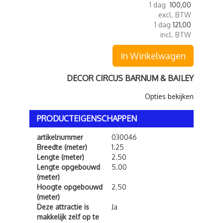
1 dag
100,00
excl. BTW
1 dag
121,00
incl. BTW
In Winkelwagen
DECOR CIRCUS BARNUM & BAILEY
Opties bekijken
PRODUCTEIGENSCHAPPEN
artikelnummer
030046
Breedte (meter)
1.25
Lengte (meter)
2.50
Lengte opgebouwd
5.00
(meter)
Hoogte opgebouwd
2.50
(meter)
Deze attractie is
Ja
makkelijk zelf op te