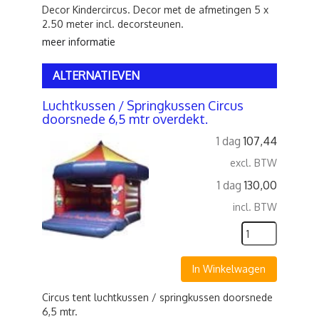
Decor Kindercircus. Decor met de afmetingen 5 x
2.50 meter incl. decorsteunen.
meer informatie
ALTERNATIEVEN
Luchtkussen / Springkussen Circus
doorsnede 6,5 mtr overdekt.
1 dag
107,44
excl. BTW
1 dag
130,00
incl. BTW
In Winkelwagen
Circus tent luchtkussen / springkussen doorsnede
6,5 mtr.