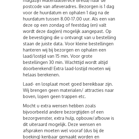
magazijn Materiaalservice Breda) naar de
postcode van afleveradres. Bezorgen is 1 dag
voor de huurdatum en ophalen 1 dag na de
huurdatum tussen 8.00-17.00 uur. Als een van
deze op een zondag of feestdag (en) valt
wordt deze dag(en) mogelijk aangepast. Op
de bevestiging die u ontvangt van u bestelling
staan de juiste data. Voor kleine bestellingen
hanteren wij bij bezorgen en ophalen een
laad/lostijd van 15 min. Voor grote
bestellingen 30 min. Wachttijd wordt altijd
doorberekend! Extra laad-lostijd moeten wij
helaas berekenen.
Laad- en losplaat moet goed bereikbaar zijn.
Wij brengen geen materialen/ attracties naar
boven, lopen geen trappen etc.
Mocht u extra wensen hebben zoals
bijvoorbeeld andere bezorgtijden of een
bezorgvenster, extra hulp, opbouw/afbouw is
dit uiteraard mogelijk. Deze wensen en
afspraken moeten wel vooraf (dus bij de
boeking) kenbaar gemaakt worden en