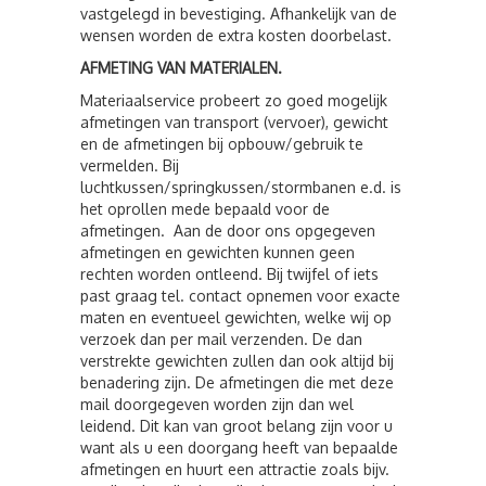
vastgelegd in bevestiging. Afhankelijk van de
wensen worden de extra kosten doorbelast.
AFMETING VAN MATERIALEN.
Materiaalservice probeert zo goed mogelijk
afmetingen van transport (vervoer), gewicht
en de afmetingen bij opbouw/gebruik te
vermelden. Bij
luchtkussen/springkussen/stormbanen e.d. is
het oprollen mede bepaald voor de
afmetingen. Aan de door ons opgegeven
afmetingen en gewichten kunnen geen
rechten worden ontleend. Bij twijfel of iets
past graag tel. contact opnemen voor exacte
maten en eventueel gewichten, welke wij op
verzoek dan per mail verzenden. De dan
verstrekte gewichten zullen dan ook altijd bij
benadering zijn. De afmetingen die met deze
mail doorgegeven worden zijn dan wel
leidend. Dit kan van groot belang zijn voor u
want als u een doorgang heeft van bepaalde
afmetingen en huurt een attractie zoals bijv.