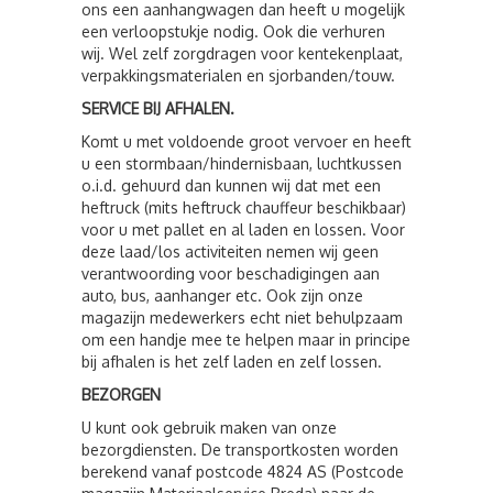
ons een aanhangwagen dan heeft u mogelijk
een verloopstukje nodig. Ook die verhuren
wij. Wel zelf zorgdragen voor kentekenplaat,
verpakkingsmaterialen en sjorbanden/touw.
SERVICE BIJ AFHALEN.
Komt u met voldoende groot vervoer en heeft
u een stormbaan/hindernisbaan, luchtkussen
o.i.d. gehuurd dan kunnen wij dat met een
heftruck (mits heftruck chauffeur beschikbaar)
voor u met pallet en al laden en lossen. Voor
deze laad/los activiteiten nemen wij geen
verantwoording voor beschadigingen aan
auto, bus, aanhanger etc. Ook zijn onze
magazijn medewerkers echt niet behulpzaam
om een handje mee te helpen maar in principe
bij afhalen is het zelf laden en zelf lossen.
BEZORGEN
U kunt ook gebruik maken van onze
bezorgdiensten. De transportkosten worden
berekend vanaf postcode 4824 AS (Postcode