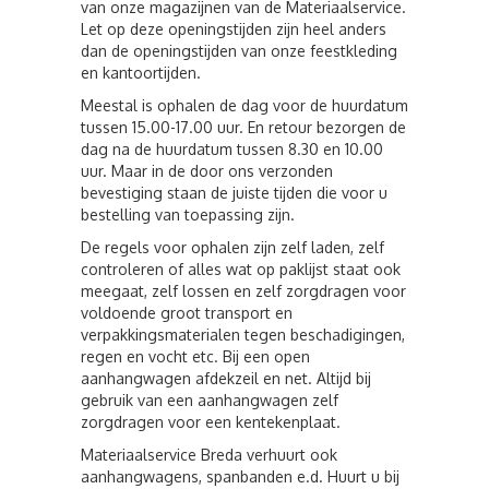
van onze magazijnen van de Materiaalservice.
Let op deze openingstijden zijn heel anders
dan de openingstijden van onze feestkleding
en kantoortijden.
Meestal is ophalen de dag voor de huurdatum
tussen 15.00-17.00 uur. En retour bezorgen de
dag na de huurdatum tussen 8.30 en 10.00
uur. Maar in de door ons verzonden
bevestiging staan de juiste tijden die voor u
bestelling van toepassing zijn.
De regels voor ophalen zijn zelf laden, zelf
controleren of alles wat op paklijst staat ook
meegaat, zelf lossen en zelf zorgdragen voor
voldoende groot transport en
verpakkingsmaterialen tegen beschadigingen,
regen en vocht etc. Bij een open
aanhangwagen afdekzeil en net. Altijd bij
gebruik van een aanhangwagen zelf
zorgdragen voor een kentekenplaat.
Materiaalservice Breda verhuurt ook
aanhangwagens, spanbanden e.d. Huurt u bij