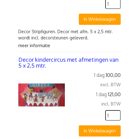
In Winkelwagen
Decor Stripfiguren. Decor met afm. 5 x 2,5 mtr.
wordt incl. decorsteunen geleverd.
meer informatie
Decor kindercircus met afmetingen van
5 x 2,5 mtr.
1 dag
100,00
excl. BTW
1 dag
121,00
incl. BTW
In Winkelwagen