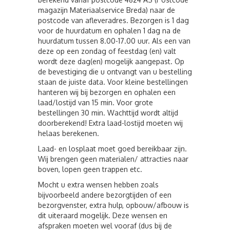
magazijn Materiaalservice Breda) naar de
postcode van afleveradres. Bezorgen is 1 dag
voor de huurdatum en ophalen 1 dag na de
huurdatum tussen 8.00-17.00 uur. Als een van
deze op een zondag of feestdag (en) valt
wordt deze dag(en) mogelijk aangepast. Op
de bevestiging die u ontvangt van u bestelling
staan de juiste data. Voor kleine bestellingen
hanteren wij bij bezorgen en ophalen een
laad/lostijd van 15 min. Voor grote
bestellingen 30 min. Wachttijd wordt altijd
doorberekend! Extra laad-lostijd moeten wij
helaas berekenen.
Laad- en losplaat moet goed bereikbaar zijn.
Wij brengen geen materialen/ attracties naar
boven, lopen geen trappen etc.
Mocht u extra wensen hebben zoals
bijvoorbeeld andere bezorgtijden of een
bezorgvenster, extra hulp, opbouw/afbouw is
dit uiteraard mogelijk. Deze wensen en
afspraken moeten wel vooraf (dus bij de