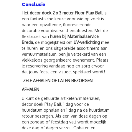
Conclusie
Het
decor doek 2 x 3 meter Fluor Play Ball
is
een fantastische keuze voor wie op zoek is
naar een opvallende, fluorescerende
decoratie voor diverse themafeesten. Met de
flexibiliteit van
huren bij Materiaalservice
Breda
, de mogelijkheid om
UV-verlichting
mee
te huren, en ons uitgebreide assortiment aan
verhuurmaterialen, ben je verzekerd van een
vlekkeloos georganiseerd evenement. Plaats
je reservering vandaag nog en zorg ervoor
dat jouw feest een visueel spektakel wordt!
ZELF AFHALEN OF LATEN BEZORGEN
AFHALEN
U kunt de gehuurde artikelen/materialen,
decor doek Play Ball, 1 dag voor de
huurdatum ophalen en 1 dag na de huurdatum
retour bezorgen. Als een van deze dagen op
een zondag of feestdag valt wordt mogelijk
deze dag of dagen verzet. Ophalen en