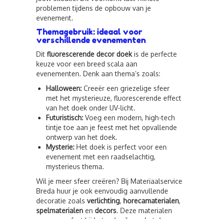
problemen tijdens de opbouw van je
evenement.
Themagebruik: ideaal voor
verschillende evenementen
Dit
fluorescerende decor doek
is de perfecte
keuze voor een breed scala aan
evenementen. Denk aan thema’s zoals:
Halloween:
Creeër een griezelige sfeer
met het mysterieuze, fluorescerende effect
van het doek onder UV-licht.
Futuristisch:
Voeg een modern, high-tech
tintje toe aan je feest met het opvallende
ontwerp van het doek.
Mysterie:
Het doek is perfect voor een
evenement met een raadselachtig,
mysterieus thema.
Wil je meer sfeer creëren? Bij Materiaalservice
Breda huur je ook eenvoudig aanvullende
decoratie zoals
verlichting
,
horecamaterialen
,
spelmaterialen
en
decors
. Deze materialen