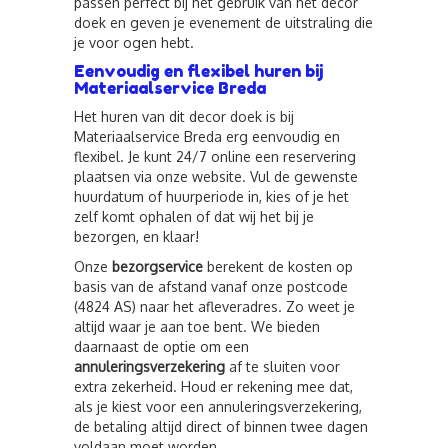
passen perfect bij het gebruik van het decor
doek en geven je evenement de uitstraling die
je voor ogen hebt.
Eenvoudig en flexibel huren bij
Materiaalservice Breda
Het huren van dit decor doek is bij
Materiaalservice Breda erg eenvoudig en
flexibel. Je kunt 24/7 online een reservering
plaatsen via onze website. Vul de gewenste
huurdatum of huurperiode in, kies of je het
zelf komt ophalen of dat wij het bij je
bezorgen, en klaar!
Onze
bezorgservice
berekent de kosten op
basis van de afstand vanaf onze postcode
(4824 AS) naar het afleveradres. Zo weet je
altijd waar je aan toe bent. We bieden
daarnaast de optie om een
annuleringsverzekering
af te sluiten voor
extra zekerheid. Houd er rekening mee dat,
als je kiest voor een annuleringsverzekering,
de betaling altijd direct of binnen twee dagen
voldaan moet worden.