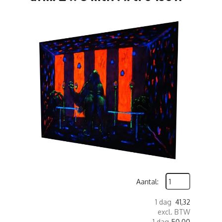
Aantal:
1 dag
41,32
excl. BTW
1 dag
50,00