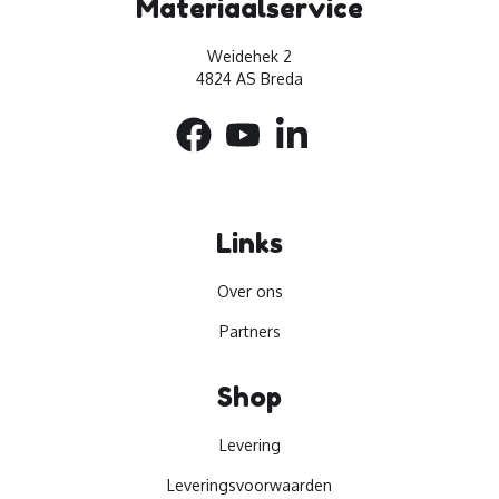
Materiaalservice
Weidehek 2
4824 AS Breda
Links
Over ons
Partners
Shop
Levering
Leveringsvoorwaarden