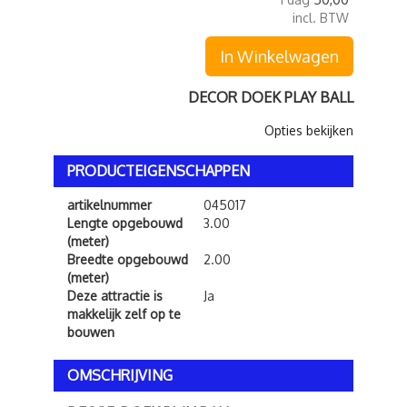
incl. BTW
In Winkelwagen
DECOR DOEK PLAY BALL
Opties bekijken
PRODUCTEIGENSCHAPPEN
artikelnummer
045017
Lengte opgebouwd
3.00
(meter)
Breedte opgebouwd
2.00
(meter)
Deze attractie is
Ja
makkelijk zelf op te
bouwen
OMSCHRIJVING