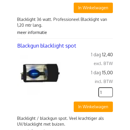
In Winkelwagen
Blacklight 36 watt. Professioneel Blacklight van
1,20 mtr lang.
meer informatie
Blackgun blacklight spot
1 dag
12,40
excl. BTW
1 dag
15,00
incl. BTW
In Winkelwagen
Blacklight / blackgun spot. Veel krachtiger als
UV/blacklight met buizen.