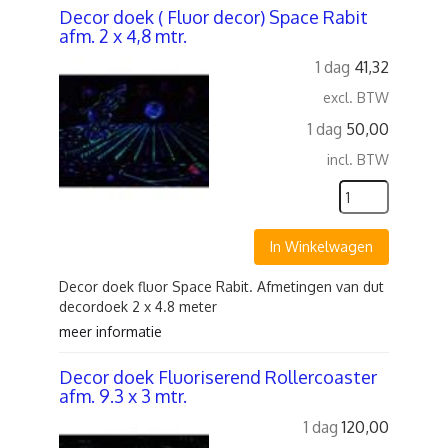
Decor doek ( Fluor decor) Space Rabit
afm. 2 x 4,8 mtr.
1 dag
41,32
excl. BTW
1 dag
50,00
incl. BTW
In Winkelwagen
Decor doek fluor Space Rabit. Afmetingen van dut
decordoek 2 x 4.8 meter
meer informatie
Decor doek Fluoriserend Rollercoaster
afm. 9.3 x 3 mtr.
1 dag
120,00