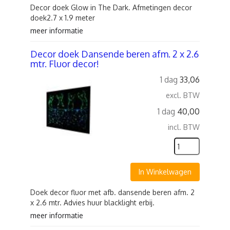
Decor doek Glow in The Dark. Afmetingen decor
doek2.7 x 1.9 meter
meer informatie
Decor doek Dansende beren afm. 2 x 2.6
mtr. Fluor decor!
1 dag
33,06
excl. BTW
1 dag
40,00
incl. BTW
In Winkelwagen
Doek decor fluor met afb. dansende beren afm. 2
x 2.6 mtr. Advies huur blacklight erbij.
meer informatie