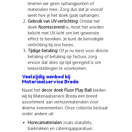
leveren we geen ophangpunten of
materialen mee. Zorg dus dat je vooraf
weet hoe je het doek gaat ophangen.
Gebruik van UV-verlichting:
Omdat het
doek
fluorescerend
is, moet het worden
belicht met UV-licht om het gewenste
effect te bereiken. Je kunt de benodigde
verlichting bij ons huren.
Tijdige betaling:
Of je nu kiest voor directe
betaling of betaling op factuur, zorg
ervoor dat alles op tijd geregeld is om
teleurstellingen te voorkomen.
Veelzijdig aanbod bij
Materiaalservice Breda
Naast het
decor doek Fluor Play Ball
bieden
wij bij Materiaalservice Breda een breed
assortiment aan verhuurmaterialen voor
diverse evenementen. Onze collectie bestaat
onder andere uit:
Horecamaterialen
zoals statafels,
barkrukken en cateringapparatuur.