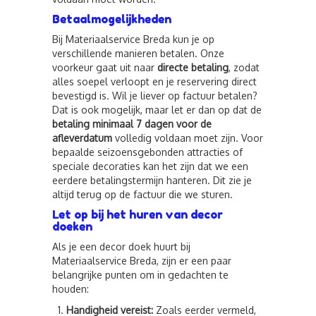
Betaalmogelijkheden
Bij Materiaalservice Breda kun je op
verschillende manieren betalen. Onze
voorkeur gaat uit naar
directe betaling
, zodat
alles soepel verloopt en je reservering direct
bevestigd is. Wil je liever op factuur betalen?
Dat is ook mogelijk, maar let er dan op dat de
betaling minimaal 7 dagen voor de
afleverdatum
volledig voldaan moet zijn. Voor
bepaalde seizoensgebonden attracties of
speciale decoraties kan het zijn dat we een
eerdere betalingstermijn hanteren. Dit zie je
altijd terug op de factuur die we sturen.
Let op bij het huren van decor
doeken
Als je een decor doek huurt bij
Materiaalservice Breda, zijn er een paar
belangrijke punten om in gedachten te
houden:
Handigheid vereist:
Zoals eerder vermeld,