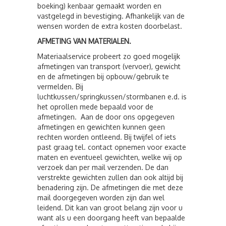
boeking) kenbaar gemaakt worden en
vastgelegd in bevestiging. Afhankelijk van de
wensen worden de extra kosten doorbelast.
AFMETING VAN MATERIALEN.
Materiaalservice probeert zo goed mogelijk
afmetingen van transport (vervoer), gewicht
en de afmetingen bij opbouw/gebruik te
vermelden. Bij
luchtkussen/springkussen/stormbanen e.d. is
het oprollen mede bepaald voor de
afmetingen. Aan de door ons opgegeven
afmetingen en gewichten kunnen geen
rechten worden ontleend. Bij twijfel of iets
past graag tel. contact opnemen voor exacte
maten en eventueel gewichten, welke wij op
verzoek dan per mail verzenden. De dan
verstrekte gewichten zullen dan ook altijd bij
benadering zijn. De afmetingen die met deze
mail doorgegeven worden zijn dan wel
leidend. Dit kan van groot belang zijn voor u
want als u een doorgang heeft van bepaalde