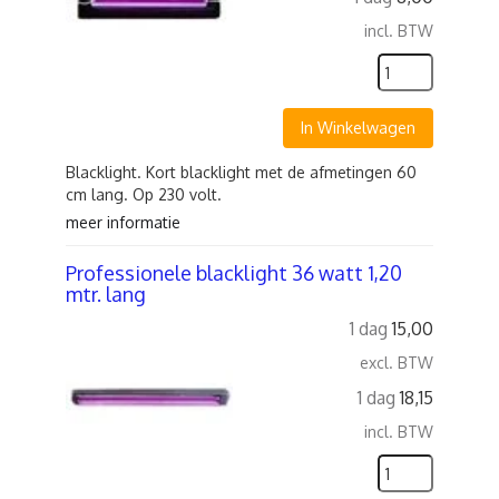
incl. BTW
In Winkelwagen
Blacklight. Kort blacklight met de afmetingen 60
cm lang. Op 230 volt.
meer informatie
Professionele blacklight 36 watt 1,20
mtr. lang
1 dag
15,00
excl. BTW
1 dag
18,15
incl. BTW