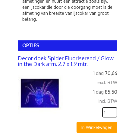
afmetingen en huurt een attractie zoals bijv.
een ijscokar die door die doorgang moet is de
afmeting van breedte van ijscokar van groot
belang.
OPTIES
Decor doek Spider Fluoriserend / Glow
in the Dark afm. 2.7 x 1.9 mtr.
1 dag
70,66
excl. BTW
1 dag
85,50
incl. BTW
In Winkelwagen