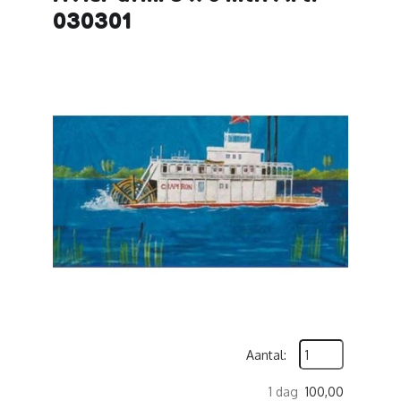
030301
Aantal:
1 dag
100,00