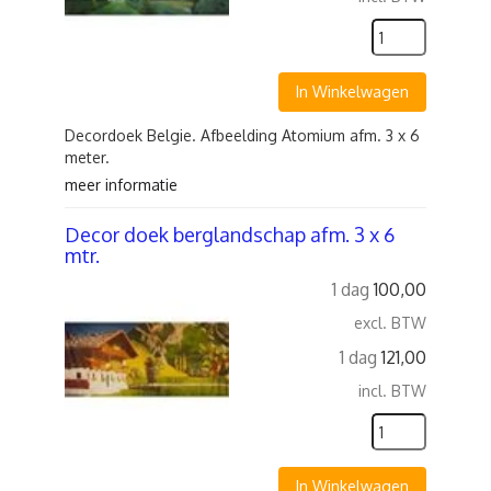
In Winkelwagen
Decordoek Belgie. Afbeelding Atomium afm. 3 x 6
meter.
meer informatie
Decor doek berglandschap afm. 3 x 6
mtr.
1 dag
100,00
excl. BTW
1 dag
121,00
incl. BTW
In Winkelwagen