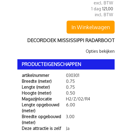
excl. BTW
1 dag
121,00
incl. BTW
In Winkelwagen
DECORDOEK MISSISSIPPI RADARBOOT
Opties bekijken
PRODUCTEIGENSCHAPPEN
artikelnummer
030301
Breedte (meter)
0.75
Lengte (meter)
0.75
Hoogte (meter)
0.50
Magazijnlocatie
H2/Z/02/R4
Lengte opgebouwd
6.00
(meter)
Breedte opgebouwd
3.00
(meter)
Deze attractie is zelf
Ja