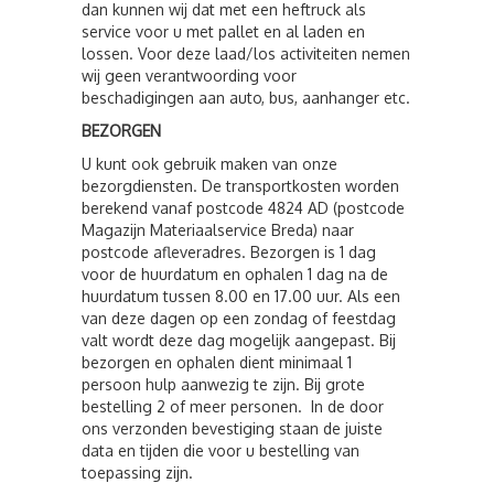
dan kunnen wij dat met een heftruck als
service voor u met pallet en al laden en
lossen. Voor deze laad/los activiteiten nemen
wij geen verantwoording voor
beschadigingen aan auto, bus, aanhanger etc.
BEZORGEN
U kunt ook gebruik maken van onze
bezorgdiensten. De transportkosten worden
berekend vanaf postcode 4824 AD (postcode
Magazijn Materiaalservice Breda) naar
postcode afleveradres. Bezorgen is 1 dag
voor de huurdatum en ophalen 1 dag na de
huurdatum tussen 8.00 en 17.00 uur. Als een
van deze dagen op een zondag of feestdag
valt wordt deze dag mogelijk aangepast. Bij
bezorgen en ophalen dient minimaal 1
persoon hulp aanwezig te zijn. Bij grote
bestelling 2 of meer personen. In de door
ons verzonden bevestiging staan de juiste
data en tijden die voor u bestelling van
toepassing zijn.