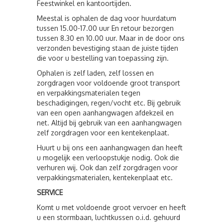
Feestwinkel en kantoortijden.
Meestal is ophalen de dag voor huurdatum
tussen 15.00-17.00 uur En retour bezorgen
tussen 8.30 en 10.00 uur. Maar in de door ons
verzonden bevestiging staan de juiste tijden
die voor u bestelling van toepassing zijn.
Ophalen is zelf laden, zelf lossen en
zorgdragen voor voldoende groot transport
en verpakkingsmaterialen tegen
beschadigingen, regen/vocht etc. Bij gebruik
van een open aanhangwagen afdekzeil en
net. Altijd bij gebruik van een aanhangwagen
zelf zorgdragen voor een kentekenplaat.
Huurt u bij ons een aanhangwagen dan heeft
u mogelijk een verloopstukje nodig. Ook die
verhuren wij. Ook dan zelf zorgdragen voor
verpakkingsmaterialen, kentekenplaat etc.
SERVICE
Komt u met voldoende groot vervoer en heeft
u een stormbaan, luchtkussen o.i.d. gehuurd