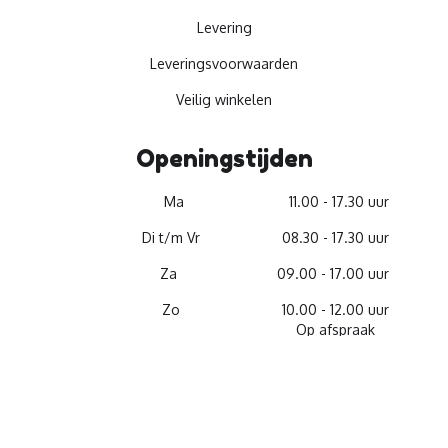
Levering
Leveringsvoorwaarden
Veilig winkelen
Openingstijden
Ma
11.00 - 17.30 uur
Di t/m Vr
08.30 - 17.30 uur
Za
09.00 - 17.00 uur
Zo
10.00 - 12.00 uur
Op afspraak
© 2026 -
Materiaalservice
facebook
youtube
linkedin