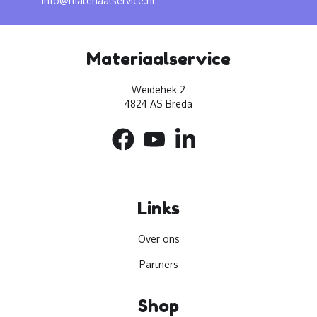
info@materiaalservice.nl
Materiaalservice
Weidehek 2
4824 AS Breda
Links
Over ons
Partners
Shop