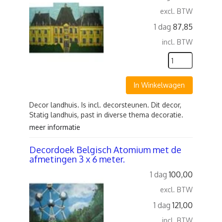
excl. BTW
1 dag
87,85
incl. BTW
In Winkelwagen
Decor landhuis. Is incl. decorsteunen. Dit decor,
Statig landhuis, past in diverse thema decoratie.
meer informatie
Decordoek Belgisch Atomium met de
afmetingen 3 x 6 meter.
1 dag
100,00
excl. BTW
1 dag
121,00
incl. BTW