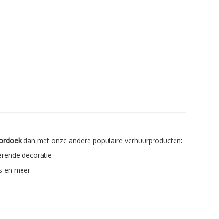
cordoek
dan met onze andere populaire verhuurproducten:
erende decoratie
s en meer