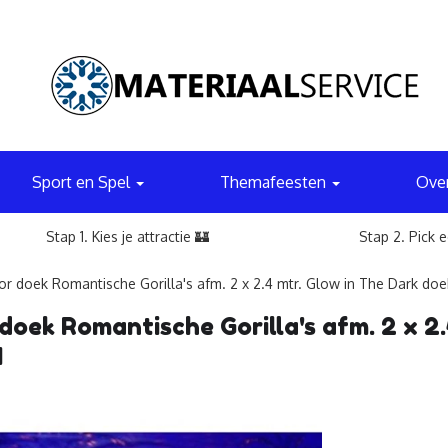
Sport en Spel
Themafeesten
Ove
Stap 1. Kies je attractie 🏰
Stap 2. Pick 
r doek Romantische Gorilla's afm. 2 x 2.4 mtr. Glow in The Dark doe
doek Romantische Gorilla's afm. 2 x 2.
4