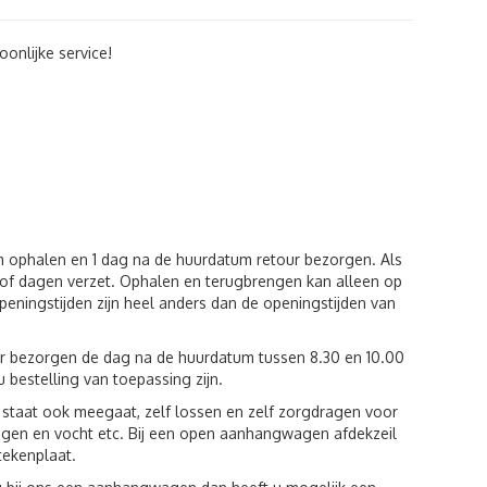
onlijke service!
m ophalen en 1 dag na de huurdatum retour bezorgen. Als
of dagen verzet. Ophalen en terugbrengen kan alleen op
eningstijden zijn heel anders dan de openingstijden van
ur bezorgen de dag na de huurdatum tussen 8.30 en 10.00
u bestelling van toepassing zijn.
st staat ook meegaat, zelf lossen en zelf zorgdragen voor
egen en vocht etc. Bij een open aanhangwagen afdekzeil
tekenplaat.