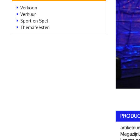
Verkoop
Verhuur
Sport en Spel
Themafeesten
PRODUC
artikeln
Magazijnl