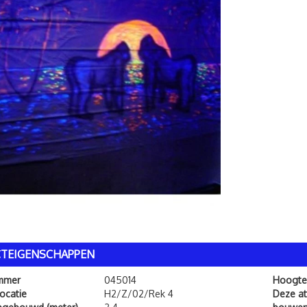
TEIGENSCHAPPEN
ummer
045014
Hoogte
ocatie
H2/Z/02/Rek 4
Deze att