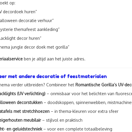
zoekt op:
V decordoek huren”
alloween decoratie verhuur”
ysterie themafeest aankleding”
lacklight decor huren”
hema jungle decor doek met gorilla”
riaalservice
ben je altijd aan het juiste adres.
er met andere decoratie of feestmaterialen
 thema verder uitbreiden? Combineer het
Romantische Gorilla’s UV-de
acklights (UV verlichting)
– onmisbaar voor het belichten van fluoresc
lloween decorstukken
– doodskoppen, spinnenwebben, mistmachine
atafels met stretchhoezen
– in thema-kleuren voor extra sfeer
eigerhouten meubilair
– stijlvol en praktisch
cht- en geluidstechniek
– voor een complete totaalbeleving