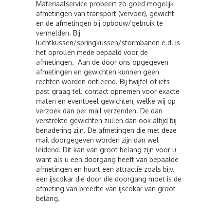
Materiaalservice probeert zo goed mogelijk
afmetingen van transport (vervoer), gewicht
en de afmetingen bij opbouw/gebruik te
vermelden. Bij
luchtkussen/springkussen/stormbanen e.d. is
het oprollen mede bepaald voor de
afmetingen. Aan de door ons opgegeven
afmetingen en gewichten kunnen geen
rechten worden ontleend. Bij twijfel of iets
past graag tel. contact opnemen voor exacte
maten en eventueel gewichten, welke wij op
verzoek dan per mail verzenden. De dan
verstrekte gewichten zullen dan ook altijd bij
benadering zijn. De afmetingen die met deze
mail doorgegeven worden zijn dan wel
leidend. Dit kan van groot belang zijn voor u
want als u een doorgang heeft van bepaalde
afmetingen en huurt een attractie zoals bijv.
een ijscokar die door die doorgang moet is de
afmeting van breedte van ijscokar van groot
belang.