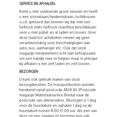
SERVICE BIJ AFHALEN.
Komt u met voldoende groot vervoer en heeft
u een stormbaan/hindernisbaan, luchtkussen
o.i.d. gehuurd dan kunnen wij dat met een
heftruck (mits heftruck chauffeur beschikbaar)
voor u met pallet en al laden en lossen. Voor
deze laad/los activiteiten nemen wij geen
verantwoording voor beschadigingen aan
auto, bus, aanhanger etc. Ook zijn onze
magazijn medewerkers echt niet behulpzaam
om een handje mee te helpen maar in principe
bij afhalen is het zelf laden en zelf lossen.
BEZORGEN
U kunt ook gebruik maken van onze
bezorgdiensten. De transportkosten worden
berekend vanaf postcode 4824 AS (Postcode
magazijn Materiaalservice Breda) naar de
postcode van afleveradres. Bezorgen is 1 dag
voor de huurdatum en ophalen 1 dag na de
huurdatum tussen 8.00-17.00 uur. Als een van
deze op een zondag of feestdag (en) valt