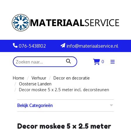
076-5438102
info@materiaalservice.nl
zoeken
0
Menu
openen
Home
Verhuur
Decor en decoratie
Oosterse Landen
Decor moskee 5 x 2.5 meter incl. decorsteunen
Bekijk Categorieën
Decor moskee 5 x 2.5 meter