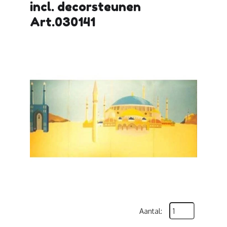
incl. decorsteunen
Art.030141
Aantal: