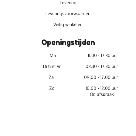
Levering
Leveringsvoorwaarden
Veilig winkelen
Openingstijden
Ma
11.00 - 17.30 uur
Di t/m Vr
08.30 - 17.30 uur
Za
09.00 - 17.00 uur
Zo
10.00 - 12.00 uur
Op afspraak
© 2026 -
Materiaalservice
facebook
youtube
linkedin