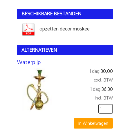
BESCHIKBARE BESTANDEN
opzetten decor moskee
ALTERNATIEVEN
Waterpijp
1 dag
30,00
excl. BTW
1 dag
36,30
incl. BTW
In Winkelwagen