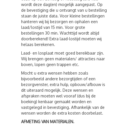
wordt deze dag(en) mogelijk aangepast. Op
de bevestiging die u ontvangt van u bestelling
staan de juiste data. Voor kleine bestellingen
hanteren wij bij bezorgen en ophalen een
laad/lostijd van 15 min. Voor grote
bestellingen 30 min. Wachttijd wordt altijd
doorberekend! Extra laad-lostijd moeten wij
helaas berekenen.
Laad- en losplaat moet goed bereikbaar zijn.
Wij brengen geen materialen/ attracties naar
boven, lopen geen trappen etc.
Mocht u extra wensen hebben zoals
bijvoorbeeld andere bezorgtijden of een
bezorgvenster, extra hulp, opbouw/afbouw is
dit uiteraard mogelijk. Deze wensen en
afspraken moeten wel vooraf (dus bij de
boeking) kenbaar gemaakt worden en
vastgelegd in bevestiging. Afhankelijk van de
wensen worden de extra kosten doorbelast.
AFMETING VAN MATERIALEN.