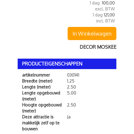
1 dag
100,00
excl. BTW
1 dag
121,00
incl. BTW
In Winkelwagen
DECOR MOSKEE
PRODUCTEIGENSCHAPPEN
artikelnummer
030141
Breedte (meter)
1.25
Lengte (meter)
2.50
Lengte opgebouwd
5.00
(meter)
Hoogte opgebouwd
2.50
(meter)
Deze attractie is
Ja
makkelijk zelf op te
bouwen