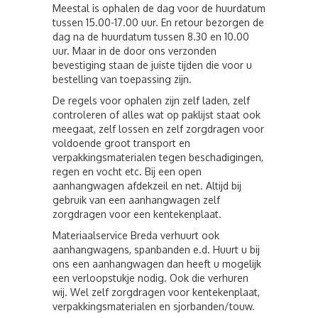
Meestal is ophalen de dag voor de huurdatum
tussen 15.00-17.00 uur. En retour bezorgen de
dag na de huurdatum tussen 8.30 en 10.00
uur. Maar in de door ons verzonden
bevestiging staan de juiste tijden die voor u
bestelling van toepassing zijn.
De regels voor ophalen zijn zelf laden, zelf
controleren of alles wat op paklijst staat ook
meegaat, zelf lossen en zelf zorgdragen voor
voldoende groot transport en
verpakkingsmaterialen tegen beschadigingen,
regen en vocht etc. Bij een open
aanhangwagen afdekzeil en net. Altijd bij
gebruik van een aanhangwagen zelf
zorgdragen voor een kentekenplaat.
Materiaalservice Breda verhuurt ook
aanhangwagens, spanbanden e.d. Huurt u bij
ons een aanhangwagen dan heeft u mogelijk
een verloopstukje nodig. Ook die verhuren
wij. Wel zelf zorgdragen voor kentekenplaat,
verpakkingsmaterialen en sjorbanden/touw.