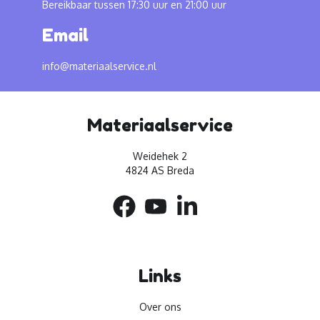
Bereikbaar tussen 17:30 uur en 21:00 uur
Email
info@materiaalservice.nl
Materiaalservice
Weidehek 2
4824 AS Breda
Links
Over ons