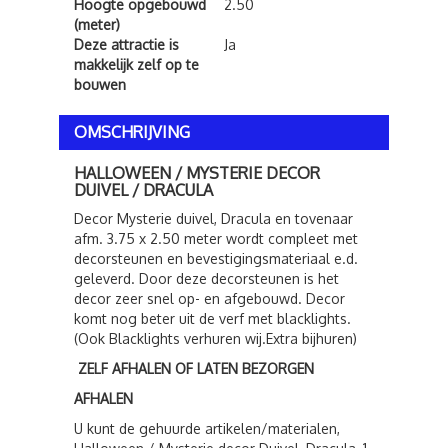
Hoogte opgebouwd
2.50
(meter)
Deze attractie is
Ja
makkelijk zelf op te
bouwen
OMSCHRIJVING
HALLOWEEN / MYSTERIE DECOR
DUIVEL / DRACULA
Decor Mysterie duivel, Dracula en tovenaar
afm. 3.75 x 2.50 meter wordt compleet met
decorsteunen en bevestigingsmateriaal e.d.
geleverd. Door deze decorsteunen is het
decor zeer snel op- en afgebouwd. Decor
komt nog beter uit de verf met blacklights.
(Ook Blacklights verhuren wij.Extra bijhuren)
ZELF AFHALEN OF LATEN BEZORGEN
AFHALEN
U kunt de gehuurde artikelen/materialen,