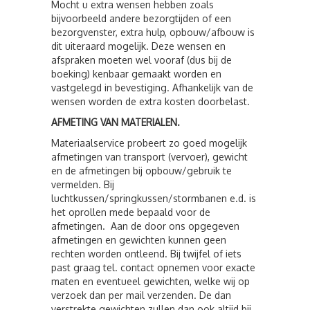
Mocht u extra wensen hebben zoals
bijvoorbeeld andere bezorgtijden of een
bezorgvenster, extra hulp, opbouw/afbouw is
dit uiteraard mogelijk. Deze wensen en
afspraken moeten wel vooraf (dus bij de
boeking) kenbaar gemaakt worden en
vastgelegd in bevestiging. Afhankelijk van de
wensen worden de extra kosten doorbelast.
AFMETING VAN MATERIALEN.
Materiaalservice probeert zo goed mogelijk
afmetingen van transport (vervoer), gewicht
en de afmetingen bij opbouw/gebruik te
vermelden. Bij
luchtkussen/springkussen/stormbanen e.d. is
het oprollen mede bepaald voor de
afmetingen. Aan de door ons opgegeven
afmetingen en gewichten kunnen geen
rechten worden ontleend. Bij twijfel of iets
past graag tel. contact opnemen voor exacte
maten en eventueel gewichten, welke wij op
verzoek dan per mail verzenden. De dan
verstrekte gewichten zullen dan ook altijd bij