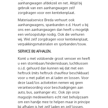
aanhangwagen afdekzeil en net. Altijd bij
gebruik van een aanhangwagen zelf
zorgdragen voor een kentekenplaat.
Materiaalservice Breda verhuurt ook
aanhangwagens, spanbanden e.d. Huurt u bij
ons een aanhangwagen dan heeft u mogelijk
een verloopstukje nodig. Ook die verhuren
wij. Wel zelf zorgdragen voor kentekenplaat,
verpakkingsmaterialen en sjorbanden/touw.
SERVICE BIJ AFHALEN.
Komt u met voldoende groot vervoer en heeft
u een stormbaan/hindernisbaan, luchtkussen
o.i.d. gehuurd dan kunnen wij dat met een
heftruck (mits heftruck chauffeur beschikbaar)
voor u met pallet en al laden en lossen. Voor
deze laad/los activiteiten nemen wij geen
verantwoording voor beschadigingen aan
auto, bus, aanhanger etc. Ook zijn onze
magazijn medewerkers echt niet behulpzaam
om een handje mee te helpen maar in principe
bij afhalen is het zelf laden en zelf lossen.