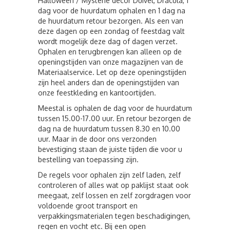
Halloween / Mysterie decor Duivel, Dracula, 1
dag voor de huurdatum ophalen en 1 dag na
de huurdatum retour bezorgen. Als een van
deze dagen op een zondag of feestdag valt
wordt mogelijk deze dag of dagen verzet.
Ophalen en terugbrengen kan alleen op de
openingstijden van onze magazijnen van de
Materiaalservice. Let op deze openingstijden
zijn heel anders dan de openingstijden van
onze feestkleding en kantoortijden.
Meestal is ophalen de dag voor de huurdatum
tussen 15.00-17.00 uur. En retour bezorgen de
dag na de huurdatum tussen 8.30 en 10.00
uur. Maar in de door ons verzonden
bevestiging staan de juiste tijden die voor u
bestelling van toepassing zijn.
De regels voor ophalen zijn zelf laden, zelf
controleren of alles wat op paklijst staat ook
meegaat, zelf lossen en zelf zorgdragen voor
voldoende groot transport en
verpakkingsmaterialen tegen beschadigingen,
regen en vocht etc. Bij een open