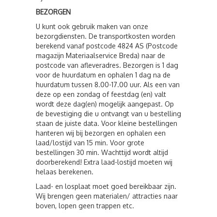
BEZORGEN
U kunt ook gebruik maken van onze
bezorgdiensten. De transportkosten worden
berekend vanaf postcode 4824 AS (Postcode
magazijn Materiaalservice Breda) naar de
postcode van afleveradres. Bezorgen is 1 dag
voor de huurdatum en ophalen 1 dag na de
huurdatum tussen 8.00-17.00 uur. Als een van
deze op een zondag of feestdag (en) valt
wordt deze dag(en) mogelijk aangepast. Op
de bevestiging die u ontvangt van u bestelling
staan de juiste data. Voor kleine bestellingen
hanteren wij bij bezorgen en ophalen een
laad/lostijd van 15 min. Voor grote
bestellingen 30 min. Wachttijd wordt altijd
doorberekend! Extra laad-lostijd moeten wij
helaas berekenen.
Laad- en losplaat moet goed bereikbaar zijn.
Wij brengen geen materialen/ attracties naar
boven, lopen geen trappen etc.