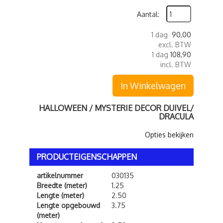
Aantal:
1 dag
90,00
excl. BTW
1 dag
108,90
incl. BTW
In Winkelwagen
HALLOWEEN / MYSTERIE DECOR DUIVEL/
DRACULA
Opties bekijken
PRODUCTEIGENSCHAPPEN
artikelnummer
030135
Breedte (meter)
1.25
Lengte (meter)
2.50
Lengte opgebouwd
3.75
(meter)