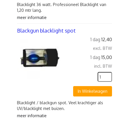
Blacklight 36 watt. Professioneel Blacklight van
1,20 mtr lang.
meer informatie
Blackgun blacklight spot
1 dag
12,40
excl. BTW
1 dag
15,00
incl. BTW
In Winkelwagen
Blacklight / blackgun spot. Veel krachtiger als
UV/blacklight met buizen.
meer informatie