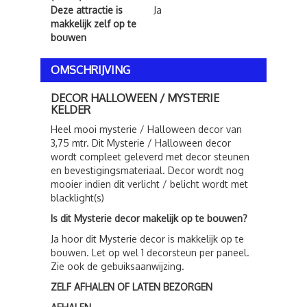
Deze attractie is
Ja
makkelijk zelf op te
bouwen
OMSCHRIJVING
DECOR HALLOWEEN / MYSTERIE
KELDER
Heel mooi mysterie / Halloween decor van
3,75 mtr. Dit Mysterie / Halloween decor
wordt compleet geleverd met decor steunen
en bevestigingsmateriaal. Decor wordt nog
mooier indien dit verlicht / belicht wordt met
blacklight(s)
Is dit Mysterie decor makelijk op te bouwen?
Ja hoor dit Mysterie decor is makkelijk op te
bouwen. Let op wel 1 decorsteun per paneel.
Zie ook de gebuiksaanwijzing.
ZELF AFHALEN OF LATEN BEZORGEN