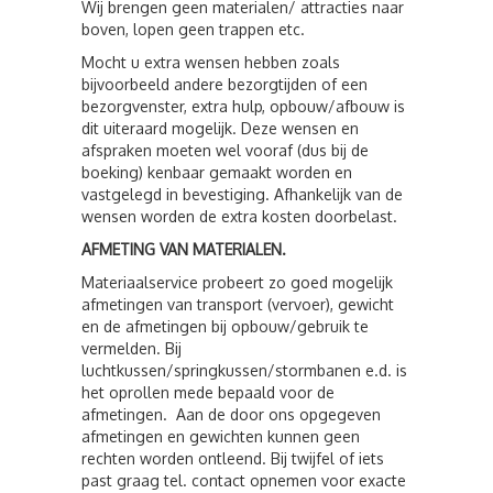
Wij brengen geen materialen/ attracties naar
boven, lopen geen trappen etc.
Mocht u extra wensen hebben zoals
bijvoorbeeld andere bezorgtijden of een
bezorgvenster, extra hulp, opbouw/afbouw is
dit uiteraard mogelijk. Deze wensen en
afspraken moeten wel vooraf (dus bij de
boeking) kenbaar gemaakt worden en
vastgelegd in bevestiging. Afhankelijk van de
wensen worden de extra kosten doorbelast.
AFMETING VAN MATERIALEN.
Materiaalservice probeert zo goed mogelijk
afmetingen van transport (vervoer), gewicht
en de afmetingen bij opbouw/gebruik te
vermelden. Bij
luchtkussen/springkussen/stormbanen e.d. is
het oprollen mede bepaald voor de
afmetingen. Aan de door ons opgegeven
afmetingen en gewichten kunnen geen
rechten worden ontleend. Bij twijfel of iets
past graag tel. contact opnemen voor exacte