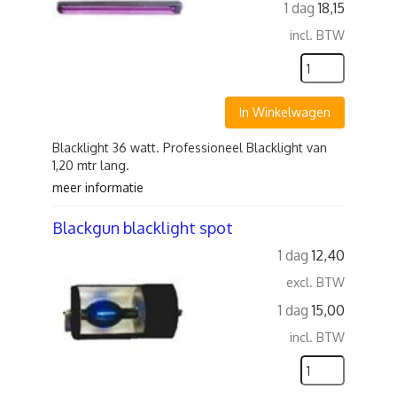
1 dag
18,15
incl. BTW
In Winkelwagen
Blacklight 36 watt. Professioneel Blacklight van
1,20 mtr lang.
meer informatie
Blackgun blacklight spot
1 dag
12,40
excl. BTW
1 dag
15,00
incl. BTW