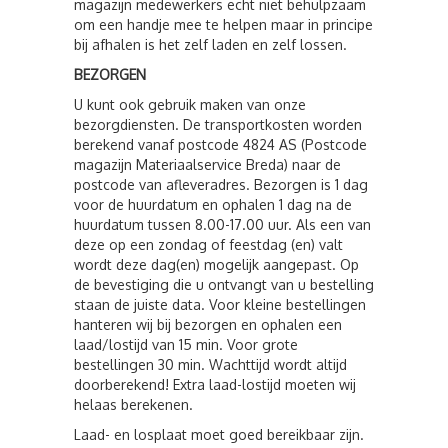
magazijn medewerkers echt niet behulpzaam
om een handje mee te helpen maar in principe
bij afhalen is het zelf laden en zelf lossen.
BEZORGEN
U kunt ook gebruik maken van onze
bezorgdiensten. De transportkosten worden
berekend vanaf postcode 4824 AS (Postcode
magazijn Materiaalservice Breda) naar de
postcode van afleveradres. Bezorgen is 1 dag
voor de huurdatum en ophalen 1 dag na de
huurdatum tussen 8.00-17.00 uur. Als een van
deze op een zondag of feestdag (en) valt
wordt deze dag(en) mogelijk aangepast. Op
de bevestiging die u ontvangt van u bestelling
staan de juiste data. Voor kleine bestellingen
hanteren wij bij bezorgen en ophalen een
laad/lostijd van 15 min. Voor grote
bestellingen 30 min. Wachttijd wordt altijd
doorberekend! Extra laad-lostijd moeten wij
helaas berekenen.
Laad- en losplaat moet goed bereikbaar zijn.