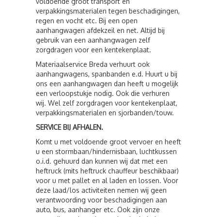
voldoende groot transport en
verpakkingsmaterialen tegen beschadigingen,
regen en vocht etc. Bij een open
aanhangwagen afdekzeil en net. Altijd bij
gebruik van een aanhangwagen zelf
zorgdragen voor een kentekenplaat.
Materiaalservice Breda verhuurt ook
aanhangwagens, spanbanden e.d. Huurt u bij
ons een aanhangwagen dan heeft u mogelijk
een verloopstukje nodig. Ook die verhuren
wij. Wel zelf zorgdragen voor kentekenplaat,
verpakkingsmaterialen en sjorbanden/touw.
SERVICE BIJ AFHALEN.
Komt u met voldoende groot vervoer en heeft
u een stormbaan/hindernisbaan, luchtkussen
o.i.d. gehuurd dan kunnen wij dat met een
heftruck (mits heftruck chauffeur beschikbaar)
voor u met pallet en al laden en lossen. Voor
deze laad/los activiteiten nemen wij geen
verantwoording voor beschadigingen aan
auto, bus, aanhanger etc. Ook zijn onze