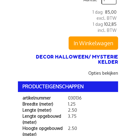
1 dag
85,00
excl. BTW
1 dag
102,85
incl. BTW
In Winkelwagen
DECOR HALLOWEEN/ MYSTERIE
KELDER
Opties bekijken
PRODUCTEIGENSCHAPPEN
artikelnummer
030136
Breedte (meter)
1.25
Lengte (meter)
2.50
Lengte opgebouwd
3.75
(meter)
Hoogte opgebouwd
2.50
(meter)