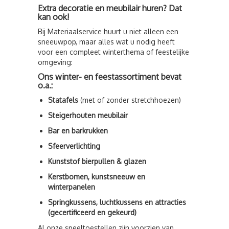
Extra decoratie en meubilair huren? Dat
kan ook!
Bij Materiaalservice huurt u niet alleen een
sneeuwpop, maar alles wat u nodig heeft
voor een compleet winterthema of feestelijke
omgeving:
Ons winter- en feestassortiment bevat
o.a.:
Statafels
(met of zonder stretchhoezen)
Steigerhouten meubilair
Bar en barkrukken
Sfeerverlichting
Kunststof bierpullen & glazen
Kerstbomen, kunstsneeuw en
winterpanelen
Springkussens, luchtkussens en attracties
(gecertificeerd en gekeurd)
Al onze speeltoestellen zijn voorzien van