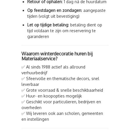
Retour of ophalen
: 1 dag ná de huurdatum
Op feestdagen en zondagen
: aangepaste
tijden (volgt uit bevestiging)
Let op tijdige betaling
: betaling dient op
tijd voldaan te zijn om reservering te
garanderen
Waarom winterdecoratie huren bij
Materiaalservice?
✅ Al sinds 1988 actief als allround
verhuurbedrijf
✅ Sfeervolle en thematische decors, snel
leverbaar
✅ Grote voorraad & snelle beschikbaarheid
✅ Huur- en koopopties mogelijk
✅ Geschikt voor particulieren, bedrijven en
overheden
✅ Wij leveren ook aan scholen, gemeenten
en instellingen