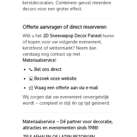
kerstdecoraties. Combineer gerust meerdere
decors voor een groter effect.
Offerte aanvragen of direct reserveren
Wilt u het
2D Sneeuwpop Decor Paneel
huren
of kopen voor uw volgende evenement,
kerstfeest of wintermarkt? Neem dan
vandaag nog contact op met
Materiaalservice
!
📞
Bel ons direct
💻
Bezoek onze website
📨
Vraag een offerte aan via e-mail
Wij zorgen dat uw evenement onvergetelijk
wordt – compleet in stijl én op tijd geleverd.
Materiaalservice – Dé partner voor decoratie,
attracties en evenementen sinds 1988!
ZELF AFHALEN OF LATEN BEZORGEN