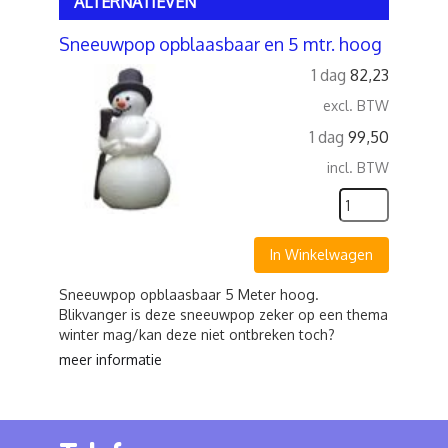
ALTERNATIEVEN
Sneeuwpop opblaasbaar en 5 mtr. hoog
1 dag
82,23
excl. BTW
1 dag
99,50
incl. BTW
In Winkelwagen
Sneeuwpop opblaasbaar 5 Meter hoog.
Blikvanger is deze sneeuwpop zeker op een thema
winter mag/kan deze niet ontbreken toch?
meer informatie