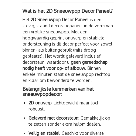
Wat is het 2D Sneeuwpop Decor Paneel?
Het
2D Sneeuwpop Decor Paneel
is een
stevig, staand decoratiepaneel in de vorm van
een vrolijke sneeuwpop. Met een
hoogwaardig geprint ontwerp en stabiele
ondersteuning is dit decor perfect voor zowel
binnen- als buitengebruik (mits droog
geplaatst). Het wordt geleverd inclusief
decorsteun, waardoor u
geen gereedschap
nodig heeft voor op- of afbouw
. Binnen
enkele minuten staat de sneeuwpop rechtop
en klaar om bewonderd te worden.
Belangrijkste kenmerken van het
sneeuwpopdecor:
2D ontwerp
: Lichtgewicht maar toch
robuust.
Geleverd met decorsteun
: Gemakkelijk op
te zetten zonder extra hulpmiddelen.
Veilig en stabiel
: Geschikt voor diverse