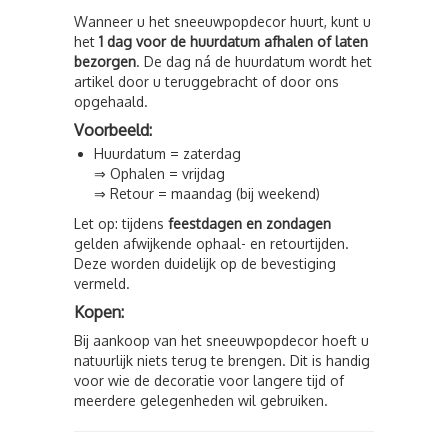
Wanneer u het sneeuwpopdecor huurt, kunt u
het
1 dag voor de huurdatum afhalen of laten
bezorgen
. De dag ná de huurdatum wordt het
artikel door u teruggebracht of door ons
opgehaald.
Voorbeeld:
Huurdatum = zaterdag
⇒ Ophalen = vrijdag
⇒ Retour = maandag (bij weekend)
Let op: tijdens
feestdagen en zondagen
gelden afwijkende ophaal- en retourtijden.
Deze worden duidelijk op de bevestiging
vermeld.
Kopen:
Bij aankoop van het sneeuwpopdecor hoeft u
natuurlijk niets terug te brengen. Dit is handig
voor wie de decoratie voor langere tijd of
meerdere gelegenheden wil gebruiken.