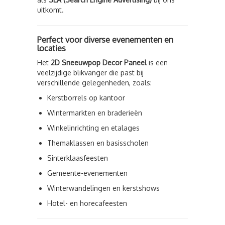
uitkomt.
Perfect voor diverse evenementen en
locaties
Het
2D Sneeuwpop Decor Paneel
is een
veelzijdige blikvanger die past bij
verschillende gelegenheden, zoals:
Kerstborrels op kantoor
Wintermarkten en braderieën
Winkelinrichting en etalages
Themaklassen en basisscholen
Sinterklaasfeesten
Gemeente-evenementen
Winterwandelingen en kerstshows
Hotel- en horecafeesten