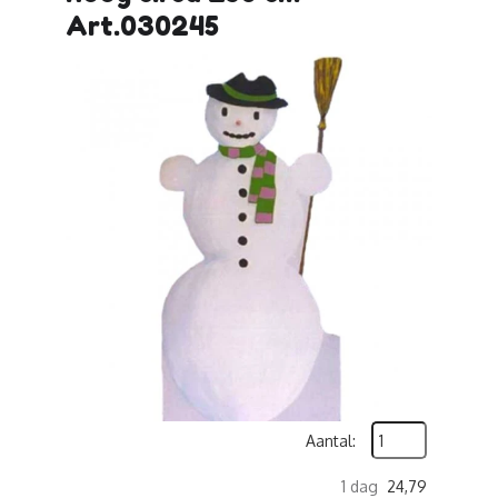
Art.030245
Aantal:
1 dag
24,79