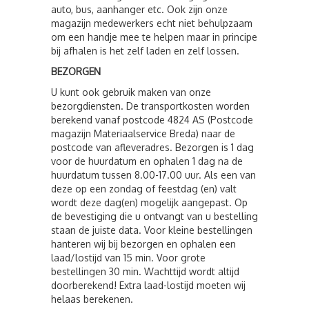
auto, bus, aanhanger etc. Ook zijn onze
magazijn medewerkers echt niet behulpzaam
om een handje mee te helpen maar in principe
bij afhalen is het zelf laden en zelf lossen.
BEZORGEN
U kunt ook gebruik maken van onze
bezorgdiensten. De transportkosten worden
berekend vanaf postcode 4824 AS (Postcode
magazijn Materiaalservice Breda) naar de
postcode van afleveradres. Bezorgen is 1 dag
voor de huurdatum en ophalen 1 dag na de
huurdatum tussen 8.00-17.00 uur. Als een van
deze op een zondag of feestdag (en) valt
wordt deze dag(en) mogelijk aangepast. Op
de bevestiging die u ontvangt van u bestelling
staan de juiste data. Voor kleine bestellingen
hanteren wij bij bezorgen en ophalen een
laad/lostijd van 15 min. Voor grote
bestellingen 30 min. Wachttijd wordt altijd
doorberekend! Extra laad-lostijd moeten wij
helaas berekenen.