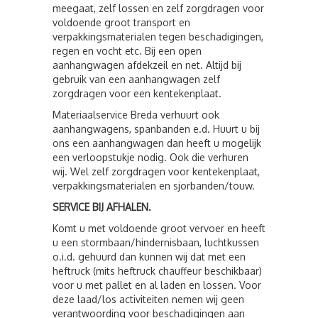
meegaat, zelf lossen en zelf zorgdragen voor
voldoende groot transport en
verpakkingsmaterialen tegen beschadigingen,
regen en vocht etc. Bij een open
aanhangwagen afdekzeil en net. Altijd bij
gebruik van een aanhangwagen zelf
zorgdragen voor een kentekenplaat.
Materiaalservice Breda verhuurt ook
aanhangwagens, spanbanden e.d. Huurt u bij
ons een aanhangwagen dan heeft u mogelijk
een verloopstukje nodig. Ook die verhuren
wij. Wel zelf zorgdragen voor kentekenplaat,
verpakkingsmaterialen en sjorbanden/touw.
SERVICE BIJ AFHALEN.
Komt u met voldoende groot vervoer en heeft
u een stormbaan/hindernisbaan, luchtkussen
o.i.d. gehuurd dan kunnen wij dat met een
heftruck (mits heftruck chauffeur beschikbaar)
voor u met pallet en al laden en lossen. Voor
deze laad/los activiteiten nemen wij geen
verantwoording voor beschadigingen aan