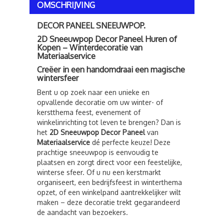
OMSCHRIJVING
DECOR PANEEL SNEEUWPOP.
2D Sneeuwpop Decor Paneel Huren of
Kopen – Winterdecoratie van
Materiaalservice
Creëer in een handomdraai een magische
wintersfeer
Bent u op zoek naar een unieke en
opvallende decoratie om uw winter- of
kerstthema feest, evenement of
winkelinrichting tot leven te brengen? Dan is
het
2D Sneeuwpop Decor Paneel
van
Materiaalservice
dé perfecte keuze! Deze
prachtige sneeuwpop is eenvoudig te
plaatsen en zorgt direct voor een feestelijke,
winterse sfeer. Of u nu een kerstmarkt
organiseert, een bedrijfsfeest in winterthema
opzet, of een winkelpand aantrekkelijker wilt
maken – deze decoratie trekt gegarandeerd
de aandacht van bezoekers.