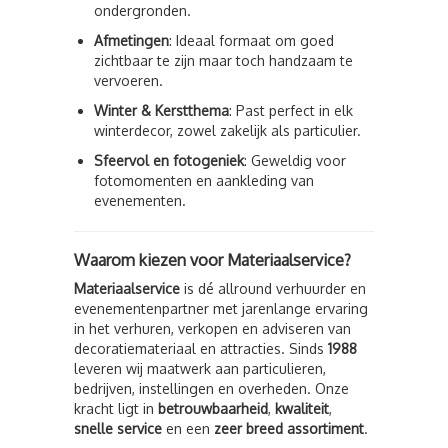
ondergronden.
Afmetingen
: Ideaal formaat om goed
zichtbaar te zijn maar toch handzaam te
vervoeren.
Winter & Kerstthema
: Past perfect in elk
winterdecor, zowel zakelijk als particulier.
Sfeervol en fotogeniek
: Geweldig voor
fotomomenten en aankleding van
evenementen.
Waarom kiezen voor Materiaalservice?
Materiaalservice
is dé allround verhuurder en
evenementenpartner met jarenlange ervaring
in het verhuren, verkopen en adviseren van
decoratiemateriaal en attracties. Sinds
1988
leveren wij maatwerk aan particulieren,
bedrijven, instellingen en overheden. Onze
kracht ligt in
betrouwbaarheid
,
kwaliteit
,
snelle service
en een
zeer breed assortiment
.