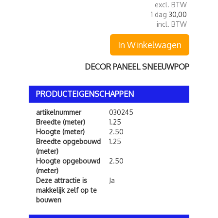
excl. BTW
1 dag
30,00
incl. BTW
In Winkelwagen
DECOR PANEEL SNEEUWPOP
PRODUCTEIGENSCHAPPEN
artikelnummer
030245
Breedte (meter)
1.25
Hoogte (meter)
2.50
Breedte opgebouwd
1.25
(meter)
Hoogte opgebouwd
2.50
(meter)
Deze attractie is
Ja
makkelijk zelf op te
bouwen