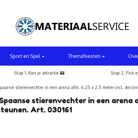
Sport en Spel
Themafeesten
Ove
Stap 1. Kies je attractie 🏰
Stap 2. Pick 
paanse stierenvechter in een arena afm. 6.25 x 2.5 meter incl. decor
Spaanse stierenvechter in een arena afm
teunen. Art. 030161