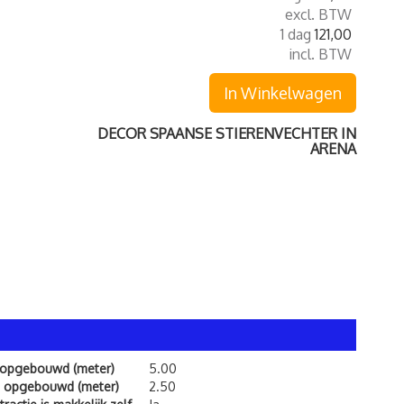
excl. BTW
1 dag
121,00
incl. BTW
In Winkelwagen
DECOR SPAANSE STIERENVECHTER IN
ARENA
 opgebouwd (meter)
5.00
 opgebouwd (meter)
2.50