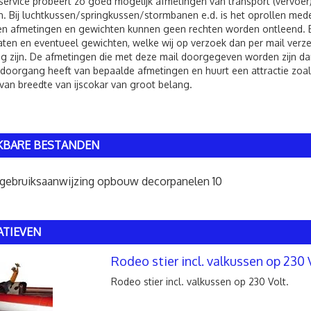
service probeert zo goed mogelijk afmetingen van transport (vervoer
. Bij luchtkussen/springkussen/stormbanen e.d. is het oprollen me
 afmetingen en gewichten kunnen geen rechten worden ontleend. Bij 
ten en eventueel gewichten, welke wij op verzoek dan per mail verzen
g zijn. De afmetingen die met deze mail doorgegeven worden zijn dan
 doorgang heeft van bepaalde afmetingen en huurt een attractie zoals
van breedte van ijscokar van groot belang.
KBARE BESTANDEN
gebruiksaanwijzing opbouw decorpanelen 10
ATIEVEN
Rodeo stier incl. valkussen op 230 
Rodeo stier incl. valkussen op 230 Volt.