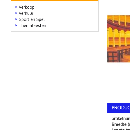
Verkoop
Verhuur
Sport en Spel
Themafeesten
PRODUC
artikeln
Breedte (