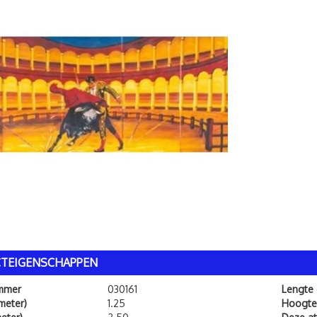
TEIGENSCHAPPEN
ummer
030161
Lengte
meter)
1.25
Hoogte