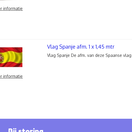
r informatie
Vlag Spanje afm. 1 x 1,45 mtr
Vlag Spanje De afm. van deze Spaanse vlag z
r informatie
Bij storing