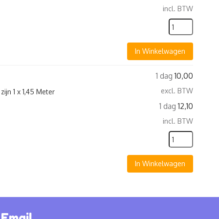
incl. BTW
In Winkelwagen
1 dag
10,00
excl. BTW
ijn 1 x 1,45 Meter
1 dag
12,10
incl. BTW
In Winkelwagen
Email