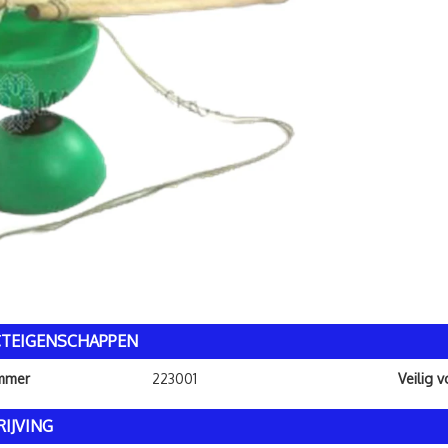
TEIGENSCHAPPEN
ummer
223001
Veilig 
IJVING