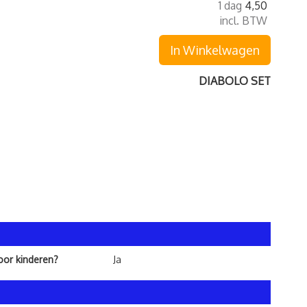
1 dag
4,50
incl. BTW
In Winkelwagen
DIABOLO SET
voor kinderen?
Ja