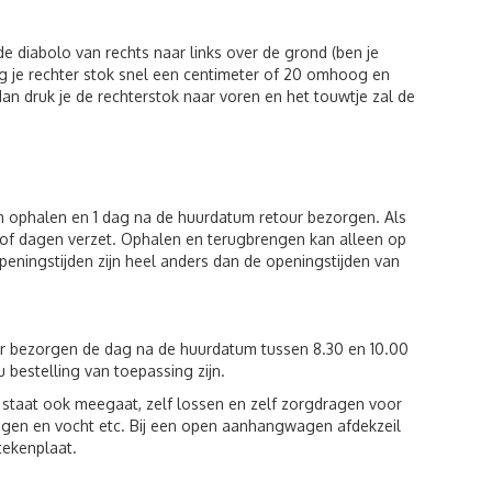
e diabolo van rechts naar links over de grond (ben je
eg je rechter stok snel een centimeter of 20 omhoog en
an druk je de rechterstok naar voren en het touwtje zal de
um ophalen en 1 dag na de huurdatum retour bezorgen. Als
of dagen verzet. Ophalen en terugbrengen kan alleen op
eningstijden zijn heel anders dan de openingstijden van
ur bezorgen de dag na de huurdatum tussen 8.30 en 10.00
u bestelling van toepassing zijn.
st staat ook meegaat, zelf lossen en zelf zorgdragen voor
egen en vocht etc. Bij een open aanhangwagen afdekzeil
tekenplaat.