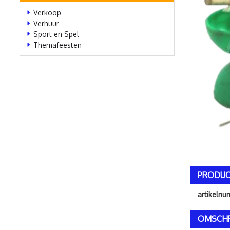
Verkoop
Verhuur
Sport en Spel
Themafeesten
PRODUC
artikeln
OMSCHR