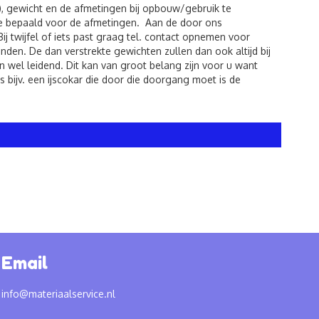
), gewicht en de afmetingen bij opbouw/gebruik te
de bepaald voor de afmetingen. Aan de door ons
twijfel of iets past graag tel. contact opnemen voor
den. De dan verstrekte gewichten zullen dan ook altijd bij
 wel leidend. Dit kan van groot belang zijn voor u want
 bijv. een ijscokar die door die doorgang moet is de
Email
info@materiaalservice.nl