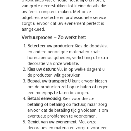
van grote decorstukken tot kleine details die
uw feest compleet maken. Met onze
uitgebreide selectie en professionele service
zorgt u ervoor dat uw evenement perfect is
aangekleed.
Verhuurproces – Zo werkt het:
Selecteer uw producten
: Kies de doodskist
en andere benodigde materialen zoals
horecabenodigdheden, verlichting of extra
decoratie via onze website.
Kies uw datum
: Vul in op welke dag(en) u
de producten wilt gebruiken.
Bepaal uw transport
: U kunt ervoor kiezen
om de producten zelf op te halen of tegen
een meerprijs te laten bezorgen.
Betaal eenvoudig
: Kies voor directe
betaling of betaling op factuur, maar zorg
ervoor dat de betaling tijdig voldaan is om
eventuele problemen te voorkomen.
Geniet van uw evenement
: Met onze
decoraties en materialen zorgt u voor een