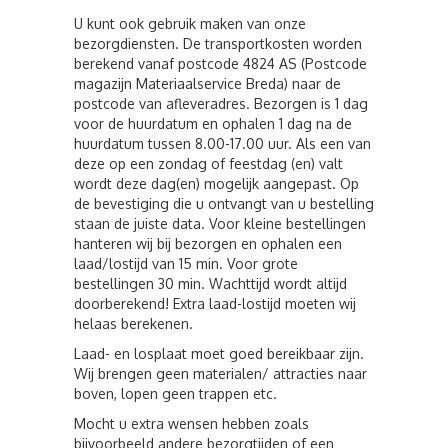
U kunt ook gebruik maken van onze
bezorgdiensten. De transportkosten worden
berekend vanaf postcode 4824 AS (Postcode
magazijn Materiaalservice Breda) naar de
postcode van afleveradres. Bezorgen is 1 dag
voor de huurdatum en ophalen 1 dag na de
huurdatum tussen 8.00-17.00 uur. Als een van
deze op een zondag of feestdag (en) valt
wordt deze dag(en) mogelijk aangepast. Op
de bevestiging die u ontvangt van u bestelling
staan de juiste data. Voor kleine bestellingen
hanteren wij bij bezorgen en ophalen een
laad/lostijd van 15 min. Voor grote
bestellingen 30 min. Wachttijd wordt altijd
doorberekend! Extra laad-lostijd moeten wij
helaas berekenen.
Laad- en losplaat moet goed bereikbaar zijn.
Wij brengen geen materialen/ attracties naar
boven, lopen geen trappen etc.
Mocht u extra wensen hebben zoals
bijvoorbeeld andere bezorgtijden of een