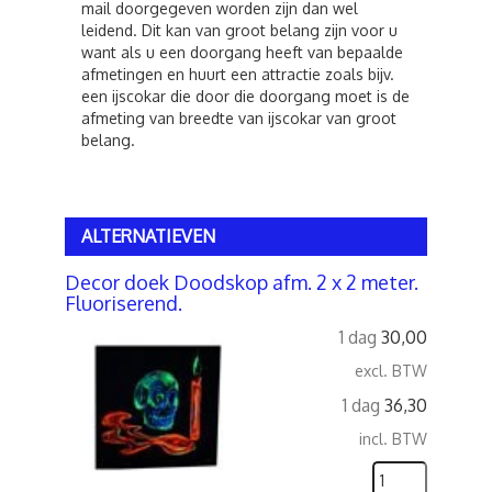
mail doorgegeven worden zijn dan wel
leidend. Dit kan van groot belang zijn voor u
want als u een doorgang heeft van bepaalde
afmetingen en huurt een attractie zoals bijv.
een ijscokar die door die doorgang moet is de
afmeting van breedte van ijscokar van groot
belang.
ALTERNATIEVEN
Decor doek Doodskop afm. 2 x 2 meter.
Fluoriserend.
1 dag
30,00
excl. BTW
1 dag
36,30
incl. BTW