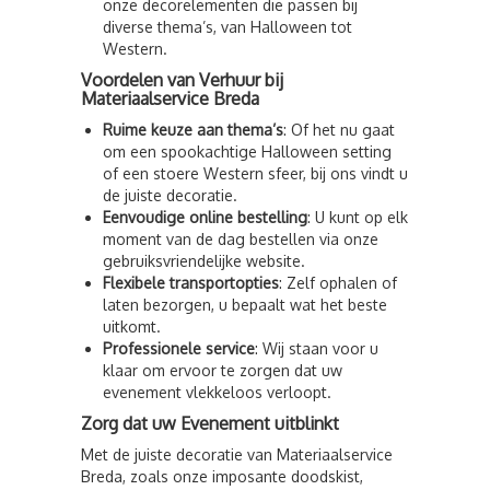
onze decorelementen die passen bij
diverse thema’s, van Halloween tot
Western.
Voordelen van Verhuur bij
Materiaalservice Breda
Ruime keuze aan thema’s
: Of het nu gaat
om een spookachtige Halloween setting
of een stoere Western sfeer, bij ons vindt u
de juiste decoratie.
Eenvoudige online bestelling
: U kunt op elk
moment van de dag bestellen via onze
gebruiksvriendelijke website.
Flexibele transportopties
: Zelf ophalen of
laten bezorgen, u bepaalt wat het beste
uitkomt.
Professionele service
: Wij staan voor u
klaar om ervoor te zorgen dat uw
evenement vlekkeloos verloopt.
Zorg dat uw Evenement uitblinkt
Met de juiste decoratie van Materiaalservice
Breda, zoals onze imposante doodskist,