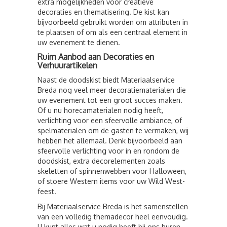
extra mogelijkheden voor creatieve
decoraties en thematisering. De kist kan
bijvoorbeeld gebruikt worden om attributen in
te plaatsen of om als een centraal element in
uw evenement te dienen.
Ruim Aanbod aan Decoraties en
Verhuurartikelen
Naast de doodskist biedt Materiaalservice
Breda nog veel meer decoratiematerialen die
uw evenement tot een groot succes maken.
Of u nu horecamaterialen nodig heeft,
verlichting voor een sfeervolle ambiance, of
spelmaterialen om de gasten te vermaken, wij
hebben het allemaal. Denk bijvoorbeeld aan
sfeervolle verlichting voor in en rondom de
doodskist, extra decorelementen zoals
skeletten of spinnenwebben voor Halloween,
of stoere Western items voor uw Wild West-
feest.
Bij Materiaalservice Breda is het samenstellen
van een volledig themadecor heel eenvoudig.
U kunt alles wat u nodig heeft bij ons huren,