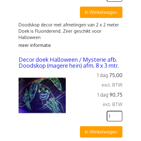
In Winkelwagen
Doodskop decor met afmetingen van 2 x 2 meter
Doek is Fluoriderend. Zeer geschikt voor
Halloween
meer informatie
Decor doek Halloween / Mysterie afb.
Doodskop (magere hein) afm. 8 x 3 mtr.
1 dag
75,00
excl. BTW
1 dag
90,75
incl. BTW
In Winkelwagen