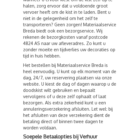
halen, zorg ervoor dat u voldoende groot
vervoer heeft om de kist in te laden. Bent u
niet in de gelegenheid om het zelf te
transporteren? Geen zorgen! Materiaalservice
Breda biedt ook een bezorgservice. Wij
rekenen de bezorgkosten vanaf postcode
4824 AS naar uw afleveradres. Zo kunt u
zonder moeite en tijdverlies uw decoraties op
tijd in huis hebben.
Het bestellen bij Materiaalservice Breda is
heel eenvoudig. U kunt op elk moment van de
dag, 24/7, uw reservering plaatsen via onze
website. U kiest de dag of dagen waarop u de
doodskist wilt gebruiken en bepaalt
vervolgens of u deze zelf ophaalt of laat
bezorgen. Als extra zekerheid kunt u een
annuleringsverzekering afsluiten. Let wel: bij
het afsluiten van deze verzekering dient de
betaling direct of binnen twee dagen te
worden voldaan.
Soepele Betaalopties bij Verhuur