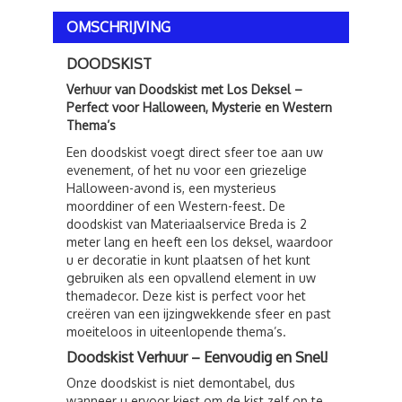
OMSCHRIJVING
DOODSKIST
Verhuur van Doodskist met Los Deksel –
Perfect voor Halloween, Mysterie en Western
Thema’s
Een doodskist voegt direct sfeer toe aan uw
evenement, of het nu voor een griezelige
Halloween-avond is, een mysterieus
moorddiner of een Western-feest. De
doodskist van Materiaalservice Breda is 2
meter lang en heeft een los deksel, waardoor
u er decoratie in kunt plaatsen of het kunt
gebruiken als een opvallend element in uw
themadecor. Deze kist is perfect voor het
creëren van een ijzingwekkende sfeer en past
moeiteloos in uiteenlopende thema’s.
Doodskist Verhuur – Eenvoudig en Snel!
Onze doodskist is niet demontabel, dus
wanneer u ervoor kiest om de kist zelf op te