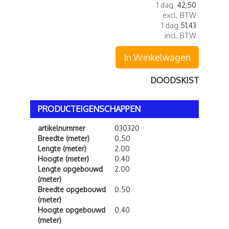
1 dag
42,50
excl. BTW
1 dag
51,43
incl. BTW
In Winkelwagen
DOODSKIST
PRODUCTEIGENSCHAPPEN
artikelnummer
030320
Breedte (meter)
0.50
Lengte (meter)
2.00
Hoogte (meter)
0.40
Lengte opgebouwd
2.00
(meter)
Breedte opgebouwd
0.50
(meter)
Hoogte opgebouwd
0.40
(meter)