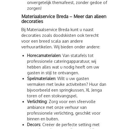
onvergetelijk themafeest, zonder gedoe of
zorgen!
Materiaalservice Breda – Meer dan alleen
decoraties
Bij Materiaalservice Breda kunt u naast
decoraties zoals doodskisten ook terecht
voor een breed scala aan andere
verhuurartikelen. Wij bieden onder andere:
Horecamaterialen
: Van statafels tot
professionele cateringapparatuur, wij
hebben alles wat u nodig heeft om uw
gasten in stijl te ontvangen.
Spelmaterialen
: Wilt u uw gasten
vermaken met leuke activiteiten? Huur dan
bijvoorbeeld een springkussen, XL Jenga
toren of een stokvangspel.
Verlichting
: Zorg voor een sfeervolle
ambiance met onze verhuur van
professionele verlichting, geschikt voor
binnen en buiten.
Decors
: Creëer de perfecte setting met