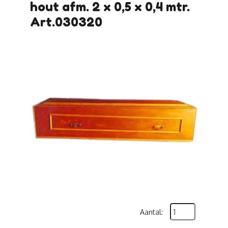
hout afm. 2 x 0,5 x 0,4 mtr.
Art.030320
Aantal: