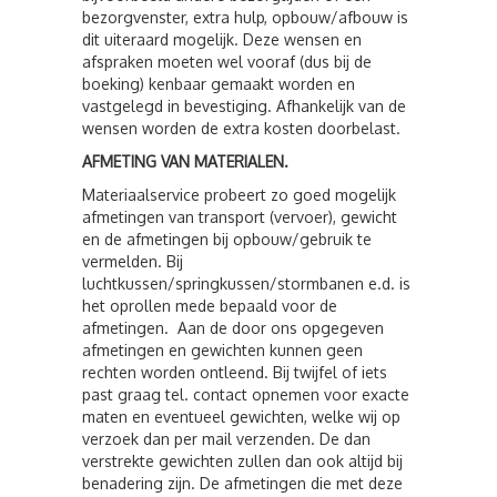
bezorgvenster, extra hulp, opbouw/afbouw is
dit uiteraard mogelijk. Deze wensen en
afspraken moeten wel vooraf (dus bij de
boeking) kenbaar gemaakt worden en
vastgelegd in bevestiging. Afhankelijk van de
wensen worden de extra kosten doorbelast.
AFMETING VAN MATERIALEN.
Materiaalservice probeert zo goed mogelijk
afmetingen van transport (vervoer), gewicht
en de afmetingen bij opbouw/gebruik te
vermelden. Bij
luchtkussen/springkussen/stormbanen e.d. is
het oprollen mede bepaald voor de
afmetingen. Aan de door ons opgegeven
afmetingen en gewichten kunnen geen
rechten worden ontleend. Bij twijfel of iets
past graag tel. contact opnemen voor exacte
maten en eventueel gewichten, welke wij op
verzoek dan per mail verzenden. De dan
verstrekte gewichten zullen dan ook altijd bij
benadering zijn. De afmetingen die met deze