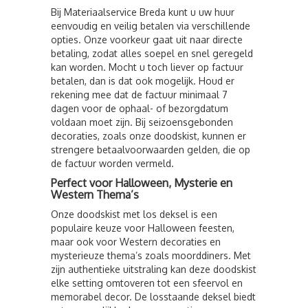
Bij Materiaalservice Breda kunt u uw huur
eenvoudig en veilig betalen via verschillende
opties. Onze voorkeur gaat uit naar directe
betaling, zodat alles soepel en snel geregeld
kan worden. Mocht u toch liever op factuur
betalen, dan is dat ook mogelijk. Houd er
rekening mee dat de factuur minimaal 7
dagen voor de ophaal- of bezorgdatum
voldaan moet zijn. Bij seizoensgebonden
decoraties, zoals onze doodskist, kunnen er
strengere betaalvoorwaarden gelden, die op
de factuur worden vermeld.
Perfect voor Halloween, Mysterie en
Western Thema’s
Onze doodskist met los deksel is een
populaire keuze voor Halloween feesten,
maar ook voor Western decoraties en
mysterieuze thema’s zoals moorddiners. Met
zijn authentieke uitstraling kan deze doodskist
elke setting omtoveren tot een sfeervol en
memorabel decor. De losstaande deksel biedt