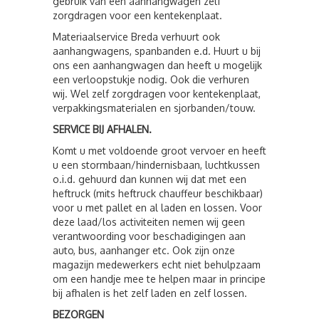
gebruik van een aanhangwagen zelf
zorgdragen voor een kentekenplaat.
Materiaalservice Breda verhuurt ook
aanhangwagens, spanbanden e.d. Huurt u bij
ons een aanhangwagen dan heeft u mogelijk
een verloopstukje nodig. Ook die verhuren
wij. Wel zelf zorgdragen voor kentekenplaat,
verpakkingsmaterialen en sjorbanden/touw.
SERVICE BIJ AFHALEN.
Komt u met voldoende groot vervoer en heeft
u een stormbaan/hindernisbaan, luchtkussen
o.i.d. gehuurd dan kunnen wij dat met een
heftruck (mits heftruck chauffeur beschikbaar)
voor u met pallet en al laden en lossen. Voor
deze laad/los activiteiten nemen wij geen
verantwoording voor beschadigingen aan
auto, bus, aanhanger etc. Ook zijn onze
magazijn medewerkers echt niet behulpzaam
om een handje mee te helpen maar in principe
bij afhalen is het zelf laden en zelf lossen.
BEZORGEN