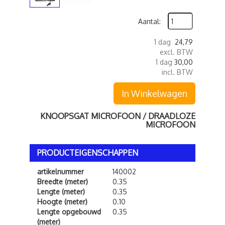
Aantal:
1 dag
24,79
excl. BTW
1 dag
30,00
incl. BTW
In Winkelwagen
KNOOPSGAT MICROFOON / DRAADLOZE
MICROFOON
PRODUCTEIGENSCHAPPEN
artikelnummer
140002
Breedte (meter)
0.35
Lengte (meter)
0.35
Hoogte (meter)
0.10
Lengte opgebouwd
0.35
(meter)