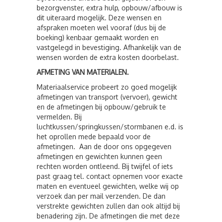
bezorgvenster, extra hulp, opbouw/afbouw is
dit uiteraard mogelijk. Deze wensen en
afspraken moeten wel vooraf (dus bij de
boeking) kenbaar gemaakt worden en
vastgelegd in bevestiging. Afhankelijk van de
wensen worden de extra kosten doorbelast.
AFMETING VAN MATERIALEN.
Materiaalservice probeert zo goed mogelijk
afmetingen van transport (vervoer), gewicht
en de afmetingen bij opbouw/gebruik te
vermelden. Bij
luchtkussen/springkussen/stormbanen e.d. is
het oprollen mede bepaald voor de
afmetingen. Aan de door ons opgegeven
afmetingen en gewichten kunnen geen
rechten worden ontleend. Bij twijfel of iets
past graag tel. contact opnemen voor exacte
maten en eventueel gewichten, welke wij op
verzoek dan per mail verzenden. De dan
verstrekte gewichten zullen dan ook altijd bij
benadering zijn. De afmetingen die met deze