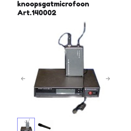
knoopsgatmicrofoon
Art.140002
Previous
Next