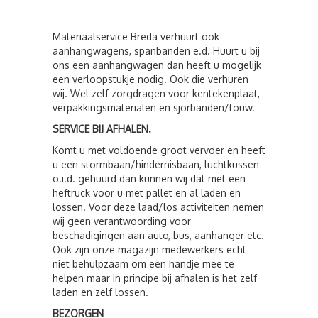
Materiaalservice Breda verhuurt ook
aanhangwagens, spanbanden e.d. Huurt u bij
ons een aanhangwagen dan heeft u mogelijk
een verloopstukje nodig. Ook die verhuren
wij. Wel zelf zorgdragen voor kentekenplaat,
verpakkingsmaterialen en sjorbanden/touw.
SERVICE BIJ AFHALEN.
Komt u met voldoende groot vervoer en heeft
u een stormbaan/hindernisbaan, luchtkussen
o.i.d. gehuurd dan kunnen wij dat met een
heftruck voor u met pallet en al laden en
lossen. Voor deze laad/los activiteiten nemen
wij geen verantwoording voor
beschadigingen aan auto, bus, aanhanger etc.
Ook zijn onze magazijn medewerkers echt
niet behulpzaam om een handje mee te
helpen maar in principe bij afhalen is het zelf
laden en zelf lossen.
BEZORGEN