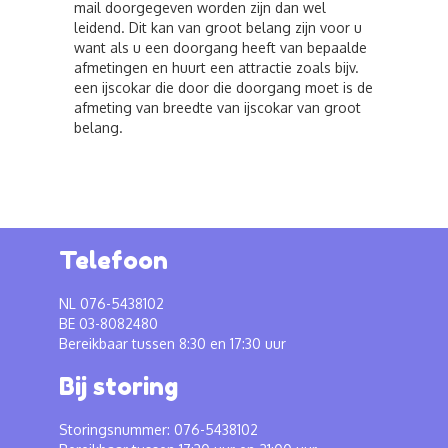
mail doorgegeven worden zijn dan wel
leidend. Dit kan van groot belang zijn voor u
want als u een doorgang heeft van bepaalde
afmetingen en huurt een attractie zoals bijv.
een ijscokar die door die doorgang moet is de
afmeting van breedte van ijscokar van groot
belang.
Telefoon
NL 076-5438102
BE 03-8082480
Bereikbaar tussen 8:30 en 17:30 uur
Bij storing
Storingsnummer: 076-5438102