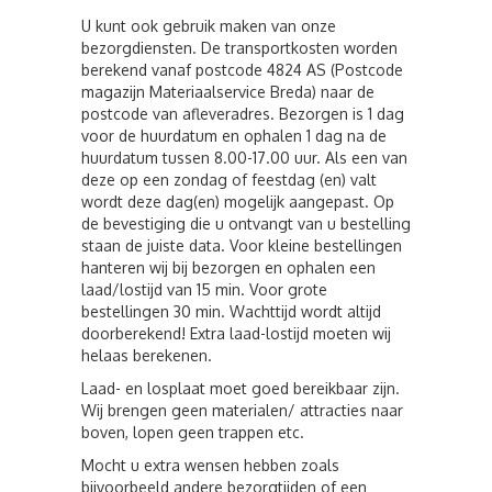
U kunt ook gebruik maken van onze
bezorgdiensten. De transportkosten worden
berekend vanaf postcode 4824 AS (Postcode
magazijn Materiaalservice Breda) naar de
postcode van afleveradres. Bezorgen is 1 dag
voor de huurdatum en ophalen 1 dag na de
huurdatum tussen 8.00-17.00 uur. Als een van
deze op een zondag of feestdag (en) valt
wordt deze dag(en) mogelijk aangepast. Op
de bevestiging die u ontvangt van u bestelling
staan de juiste data. Voor kleine bestellingen
hanteren wij bij bezorgen en ophalen een
laad/lostijd van 15 min. Voor grote
bestellingen 30 min. Wachttijd wordt altijd
doorberekend! Extra laad-lostijd moeten wij
helaas berekenen.
Laad- en losplaat moet goed bereikbaar zijn.
Wij brengen geen materialen/ attracties naar
boven, lopen geen trappen etc.
Mocht u extra wensen hebben zoals
bijvoorbeeld andere bezorgtijden of een