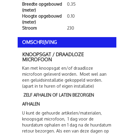
Breedte opgebouwd
0.35
(meter)
Hoogte opgebouwd
0.10
(meter)
Stroom
230
OMSCHRIJVING
KNOOPSGAT / DRAADLOZE
MICROFOON
Kan met knoopsgat en/of draadloze
microfoon geleverd worden. Moet wel aan
een geluidsinstallatie gekoppeld worden.
(apart in te huren of eigen installatie)
ZELF AFHALEN OF LATEN BEZORGEN
AFHALEN
U kunt de gehuurde artikelen/materialen,
knoopsgat microfoon, 1 dag voor de
huurdatum ophalen en 1 dag na de huurdatum
retour bezorgen. Als een van deze dagen op