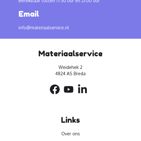
Bereikbaar tussen 17:30 uur en 21:00 uur
Email
info@materiaalservice.nl
Materiaalservice
Weidehek 2
4824 AS Breda
Links
Over ons