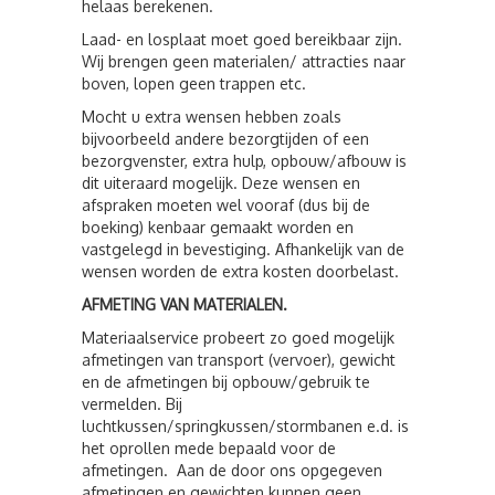
helaas berekenen.
Laad- en losplaat moet goed bereikbaar zijn.
Wij brengen geen materialen/ attracties naar
boven, lopen geen trappen etc.
Mocht u extra wensen hebben zoals
bijvoorbeeld andere bezorgtijden of een
bezorgvenster, extra hulp, opbouw/afbouw is
dit uiteraard mogelijk. Deze wensen en
afspraken moeten wel vooraf (dus bij de
boeking) kenbaar gemaakt worden en
vastgelegd in bevestiging. Afhankelijk van de
wensen worden de extra kosten doorbelast.
AFMETING VAN MATERIALEN.
Materiaalservice probeert zo goed mogelijk
afmetingen van transport (vervoer), gewicht
en de afmetingen bij opbouw/gebruik te
vermelden. Bij
luchtkussen/springkussen/stormbanen e.d. is
het oprollen mede bepaald voor de
afmetingen. Aan de door ons opgegeven
afmetingen en gewichten kunnen geen