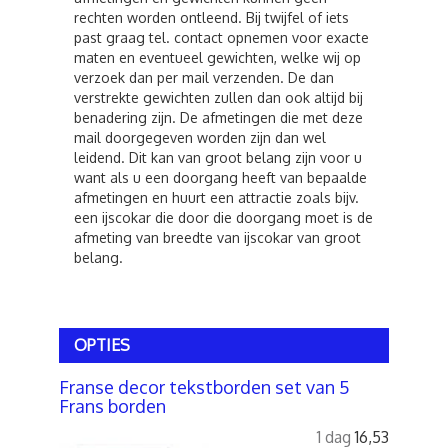
rechten worden ontleend. Bij twijfel of iets
past graag tel. contact opnemen voor exacte
maten en eventueel gewichten, welke wij op
verzoek dan per mail verzenden. De dan
verstrekte gewichten zullen dan ook altijd bij
benadering zijn. De afmetingen die met deze
mail doorgegeven worden zijn dan wel
leidend. Dit kan van groot belang zijn voor u
want als u een doorgang heeft van bepaalde
afmetingen en huurt een attractie zoals bijv.
een ijscokar die door die doorgang moet is de
afmeting van breedte van ijscokar van groot
belang.
OPTIES
Franse decor tekstborden set van 5
Frans borden
1 dag
16,53