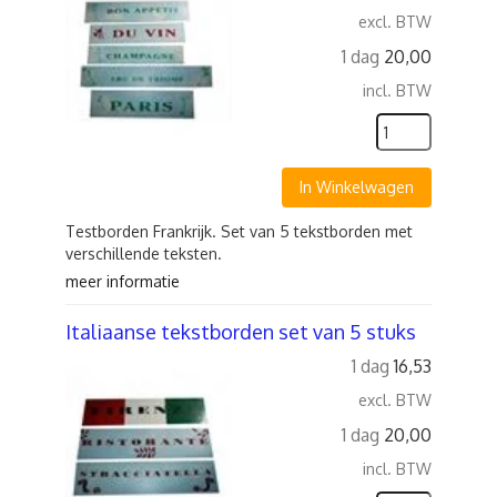
excl. BTW
1 dag
20,00
incl. BTW
In Winkelwagen
Testborden Frankrijk. Set van 5 tekstborden met
verschillende teksten.
meer informatie
Italiaanse tekstborden set van 5 stuks
1 dag
16,53
excl. BTW
1 dag
20,00
incl. BTW