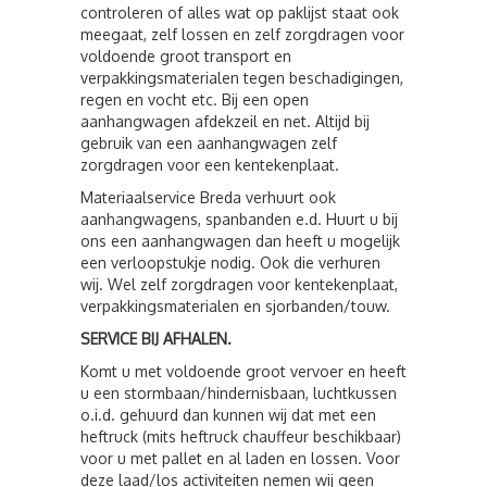
controleren of alles wat op paklijst staat ook
meegaat, zelf lossen en zelf zorgdragen voor
voldoende groot transport en
verpakkingsmaterialen tegen beschadigingen,
regen en vocht etc. Bij een open
aanhangwagen afdekzeil en net. Altijd bij
gebruik van een aanhangwagen zelf
zorgdragen voor een kentekenplaat.
Materiaalservice Breda verhuurt ook
aanhangwagens, spanbanden e.d. Huurt u bij
ons een aanhangwagen dan heeft u mogelijk
een verloopstukje nodig. Ook die verhuren
wij. Wel zelf zorgdragen voor kentekenplaat,
verpakkingsmaterialen en sjorbanden/touw.
SERVICE BIJ AFHALEN.
Komt u met voldoende groot vervoer en heeft
u een stormbaan/hindernisbaan, luchtkussen
o.i.d. gehuurd dan kunnen wij dat met een
heftruck (mits heftruck chauffeur beschikbaar)
voor u met pallet en al laden en lossen. Voor
deze laad/los activiteiten nemen wij geen