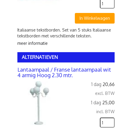
In Winkelwagen
Italiaanse tekstborden. Set van 5 stuks Italiaanse
tekstborden met verschillende teksten.
meer informatie
ALTERNATIEVEN
Lantaarnpaal / Franse lantaarnpaal wit
4 armig Hoog 2.30 mtr.
1 dag
20,66
excl. BTW
1 dag
25,00
incl. BTW