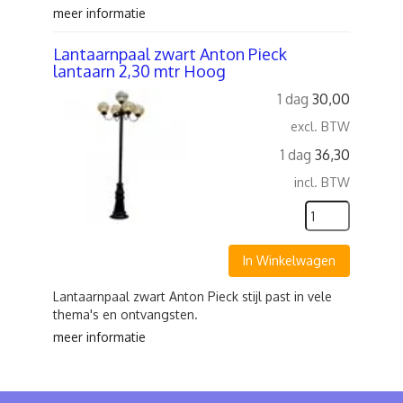
meer informatie
Lantaarnpaal zwart Anton Pieck
lantaarn 2,30 mtr Hoog
1 dag
30,00
excl. BTW
1 dag
36,30
incl. BTW
In Winkelwagen
Lantaarnpaal zwart Anton Pieck stijl past in vele
thema's en ontvangsten.
meer informatie