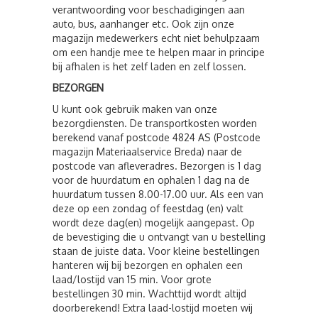
verantwoording voor beschadigingen aan
auto, bus, aanhanger etc. Ook zijn onze
magazijn medewerkers echt niet behulpzaam
om een handje mee te helpen maar in principe
bij afhalen is het zelf laden en zelf lossen.
BEZORGEN
U kunt ook gebruik maken van onze
bezorgdiensten. De transportkosten worden
berekend vanaf postcode 4824 AS (Postcode
magazijn Materiaalservice Breda) naar de
postcode van afleveradres. Bezorgen is 1 dag
voor de huurdatum en ophalen 1 dag na de
huurdatum tussen 8.00-17.00 uur. Als een van
deze op een zondag of feestdag (en) valt
wordt deze dag(en) mogelijk aangepast. Op
de bevestiging die u ontvangt van u bestelling
staan de juiste data. Voor kleine bestellingen
hanteren wij bij bezorgen en ophalen een
laad/lostijd van 15 min. Voor grote
bestellingen 30 min. Wachttijd wordt altijd
doorberekend! Extra laad-lostijd moeten wij