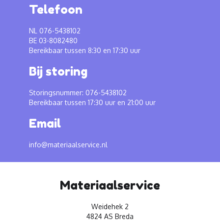
Telefoon
NL 076-5438102
BE 03-8082480
Bereikbaar tussen 8:30 en 17:30 uur
Bij storing
Storingsnummer: 076-5438102
Bereikbaar tussen 17:30 uur en 21:00 uur
Email
info@materiaalservice.nl
Materiaalservice
Weidehek 2
4824 AS Breda