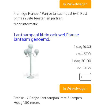
In Winkelwagen
4 armige Franse-/ Parijse lantaarnpaal (wit) Past
prima in vele feesten en partijen.
meer informatie
Lantaarnpaal klein ook wel Franse
lantaarn genoemd.
1 dag
16,53
excl. BTW
1 dag
20,00
incl. BTW
In Winkelwagen
Franse - / Parijse lantaarnpaal met 5 lampen.
Hoog 1,50 meter.