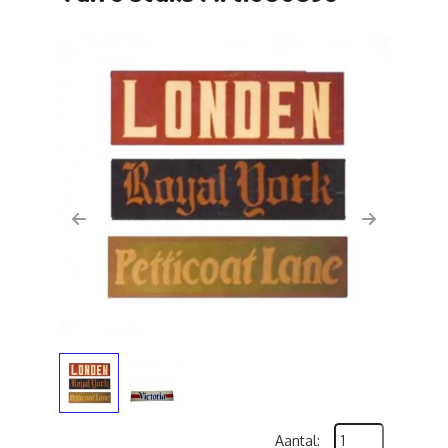
Previous
Next
Aantal: