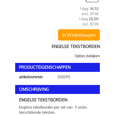
1 dag
16,53
excl. BTW
1 dag
20,00
incl. BTW
In Winkelwagen
ENGELSE TEKSTBORDEN
Opties bekijken
PRODUCTEIGENSCHAPPEN
artikelnummer
030395
OMSCHRIJVING
ENGELSE TEKSTBORDEN
Engelse tekstborden per set van 5 stuks.
Verschillende teksten.