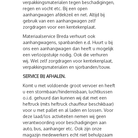
verpakkingsmaterialen tegen beschadigingen,
regen en vocht etc. Bij een open
aanhangwagen afdekzeil en net. Altijd bij
gebruik van een aanhangwagen zelf
zorgdragen voor een kentekenplaat.
Materiaalservice Breda verhuurt ook
aanhangwagens, spanbanden e.d. Huurt u bij
ons een aanhangwagen dan heeft u mogelijk
een verloopstukje nodig. Ook die verhuren
wij. Wel zelf zorgdragen voor kentekenplaat,
verpakkingsmaterialen en sjorbanden/touw.
SERVICE BIJ AFHALEN.
Komt u met voldoende groot vervoer en heeft
u een stormbaan/hindernisbaan, luchtkussen
o.i.d. gehuurd dan kunnen wij dat met een
heftruck (mits heftruck chauffeur beschikbaar)
voor u met pallet en al laden en lossen. Voor
deze laad/los activiteiten nemen wij geen
verantwoording voor beschadigingen aan
auto, bus, aanhanger etc. Ook zijn onze
magazijn medewerkers echt niet behulpzaam