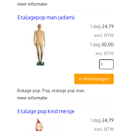
meer informatie
Etalagepop man (adam)
1 dag
24,79
excl. BTW
1 dag
30,00
incl. BTW
In Winkelwagen
Etalage pop. Pop, etalage pop man.
meer informatie
Etalage pop kind meisje
1 dag
24,79
excl. BTW