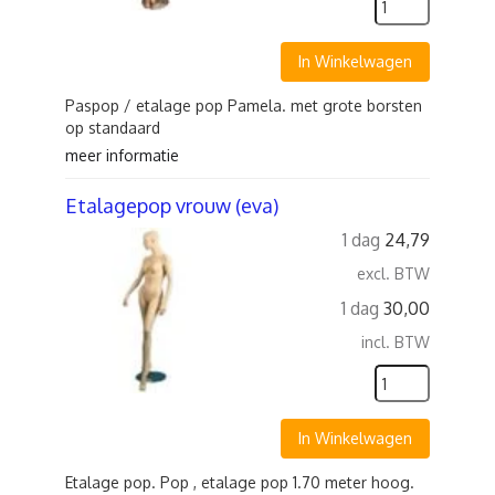
In Winkelwagen
Paspop / etalage pop Pamela. met grote borsten
op standaard
meer informatie
Etalagepop vrouw (eva)
1 dag
24,79
excl. BTW
1 dag
30,00
incl. BTW
In Winkelwagen
Etalage pop. Pop , etalage pop 1.70 meter hoog.