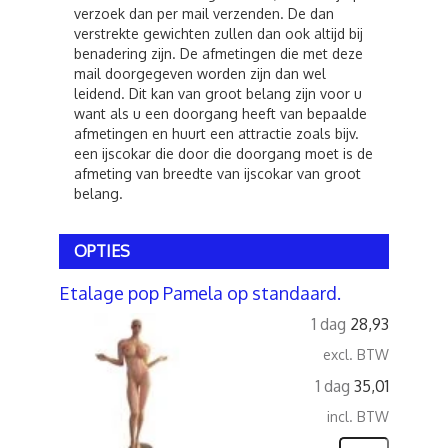
verzoek dan per mail verzenden. De dan
verstrekte gewichten zullen dan ook altijd bij
benadering zijn. De afmetingen die met deze
mail doorgegeven worden zijn dan wel
leidend. Dit kan van groot belang zijn voor u
want als u een doorgang heeft van bepaalde
afmetingen en huurt een attractie zoals bijv.
een ijscokar die door die doorgang moet is de
afmeting van breedte van ijscokar van groot
belang.
OPTIES
Etalage pop Pamela op standaard.
1 dag
28,93
excl. BTW
1 dag
35,01
incl. BTW