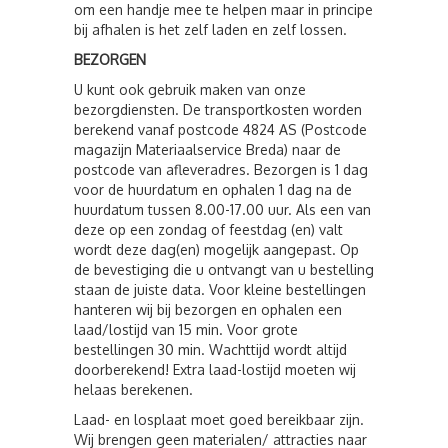
om een handje mee te helpen maar in principe
bij afhalen is het zelf laden en zelf lossen.
BEZORGEN
U kunt ook gebruik maken van onze
bezorgdiensten. De transportkosten worden
berekend vanaf postcode 4824 AS (Postcode
magazijn Materiaalservice Breda) naar de
postcode van afleveradres. Bezorgen is 1 dag
voor de huurdatum en ophalen 1 dag na de
huurdatum tussen 8.00-17.00 uur. Als een van
deze op een zondag of feestdag (en) valt
wordt deze dag(en) mogelijk aangepast. Op
de bevestiging die u ontvangt van u bestelling
staan de juiste data. Voor kleine bestellingen
hanteren wij bij bezorgen en ophalen een
laad/lostijd van 15 min. Voor grote
bestellingen 30 min. Wachttijd wordt altijd
doorberekend! Extra laad-lostijd moeten wij
helaas berekenen.
Laad- en losplaat moet goed bereikbaar zijn.
Wij brengen geen materialen/ attracties naar