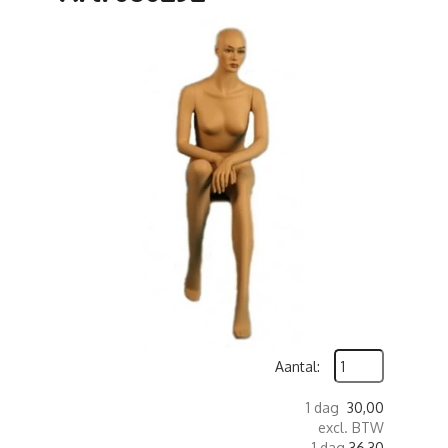
Aantal:
1 dag
30,00
excl. BTW
1 dag
36,30