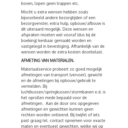
boven, lopen geen trappen etc.
Mocht u extra wensen hebben zoals
bijvoorbeeld andere bezorgtijden of een
bezorgvenster, extra hulp, opbouw/afbouw is
dit uiteraard mogelijk. Deze wensen en
afspraken moeten wel vooraf (dus bij de
boeking) kenbaar gemaakt worden en
vastgelegd in bevestiging. Afhankelijk van de
wensen worden de extra kosten doorbelast.
AFMETING VAN MATERIALEN.
Materiaalservice probeert zo goed mogelijk
afmetingen van transport (vervoer), gewicht
en de afmetingen bij opbouw/gebruik te
vermelden. Bij
luchtkussen/springkussen/stormbanen e.d. is
het oprollen mede bepaald voor de
afmetingen. Aan de door ons opgegeven
afmetingen en gewichten kunnen geen
rechten worden ontleend. Bij twijfel of iets
past graag tel. contact opnemen voor exacte
maten en eventueel gewichten, welke wij op