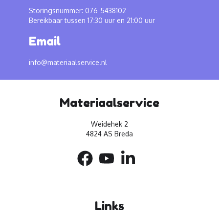
Storingsnummer: 076-5438102
Bereikbaar tussen 17:30 uur en 21:00 uur
Email
info@materiaalservice.nl
Materiaalservice
Weidehek 2
4824 AS Breda
Links