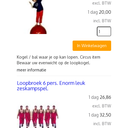
excl. BTW
1 dag
20,00
incl. BTW
In Winkelwagen
Kogel / bal waar je op kan lopen. Circus item
Bewaar uw evenwicht op de loopkogel.
meer informatie
Loopbroek 6 pers. Enorm leuk
zeskampspel.
1 dag
26,86
excl. BTW
1 dag
32,50
incl. BTW