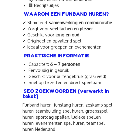
🏢 Bedrijfsuitjes
WAAROM EEN FUNBAND HUREN?
✔ Stimuleert
samenwerking en communicatie
✔ Zorgt voor
veel lachen en plezier
✔ Geschikt voor
jong en oud
✔ Origineel en opvallend spel
✔ Ideaal voor groepen en evenementen
PRAKTISCHE INFORMATIE
Capaciteit:
6 – 7 personen
Eenvoudig in gebruik
Geschikt voor buitengebruik (gras/veld)
Snel op te zetten en direct speelbaar
SEO ZOEKWOORDEN (verwerkt in
tekst)
Funband huren, funslang huren, zeskamp spel
huren, teambuilding spel huren, groepsspel
huren, sportdag spellen, ludieke spellen
huren, evenementen spel huren, teamspel
huren Nederland