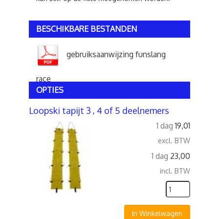
BESCHIKBARE BESTANDEN
gebruiksaanwijzing funslang
race
OPTIES
Loopski tapijt 3 , 4 of 5 deelnemers
1 dag
19,01
excl. BTW
1 dag
23,00
incl. BTW
In Winkelwagen