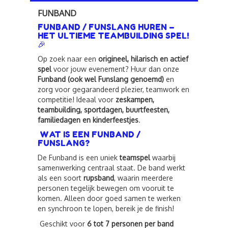
FUNBAND
FUNBAND / FUNSLANG HUREN –
HET ULTIEME TEAMBUILDING SPEL!
🎉
Op zoek naar een
origineel, hilarisch en actief
spel
voor jouw evenement? Huur dan onze
Funband (ook wel Funslang genoemd)
en
zorg voor gegarandeerd plezier, teamwork en
competitie! Ideaal voor
zeskampen,
teambuilding, sportdagen, buurtfeesten,
familiedagen en kinderfeestjes
.
WAT IS EEN FUNBAND /
FUNSLANG?
De Funband is een uniek
teamspel
waarbij
samenwerking centraal staat. De band werkt
als een soort
rupsband
, waarin meerdere
personen tegelijk bewegen om vooruit te
komen. Alleen door goed samen te werken
en synchroon te lopen, bereik je de finish!
Geschikt voor
6 tot 7 personen per band