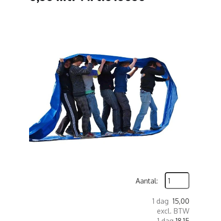
Aantal:
1 dag
15,00
excl. BTW
1 dag
18,15