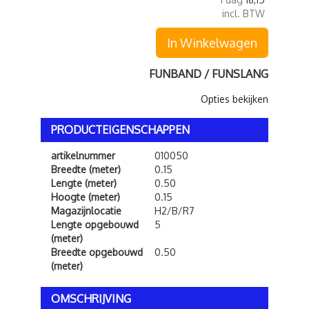
incl. BTW
In Winkelwagen
FUNBAND / FUNSLANG
Opties bekijken
PRODUCTEIGENSCHAPPEN
artikelnummer
010050
Breedte (meter)
0.15
Lengte (meter)
0.50
Hoogte (meter)
0.15
Magazijnlocatie
H2/B/R7
Lengte opgebouwd
5
(meter)
Breedte opgebouwd
0.50
(meter)
OMSCHRIJVING