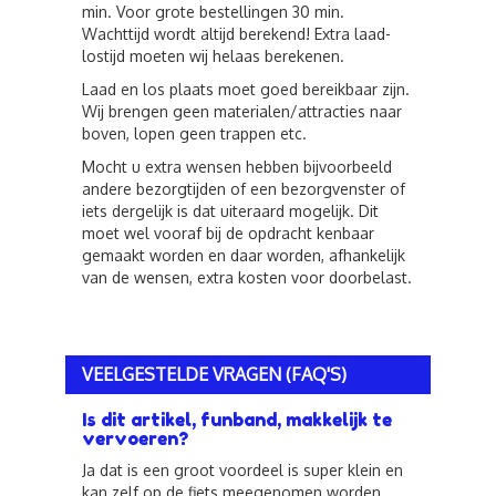
min. Voor grote bestellingen 30 min.
Wachttijd wordt altijd berekend! Extra laad-
lostijd moeten wij helaas berekenen.
Laad en los plaats moet goed bereikbaar zijn.
Wij brengen geen materialen/attracties naar
boven, lopen geen trappen etc.
Mocht u extra wensen hebben bijvoorbeeld
andere bezorgtijden of een bezorgvenster of
iets dergelijk is dat uiteraard mogelijk. Dit
moet wel vooraf bij de opdracht kenbaar
gemaakt worden en daar worden, afhankelijk
van de wensen, extra kosten voor doorbelast.
VEELGESTELDE VRAGEN (FAQ'S)
Is dit artikel, funband, makkelijk te
vervoeren?
Ja dat is een groot voordeel is super klein en
kan zelf op de fiets meegenomen worden.