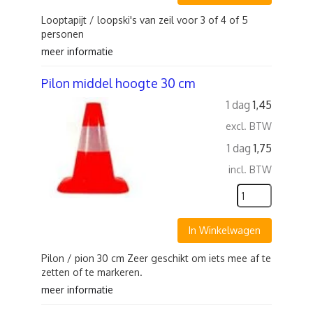
Looptapijt / loopski's van zeil voor 3 of 4 of 5
personen
meer informatie
Pilon middel hoogte 30 cm
1 dag
1,45
excl. BTW
1 dag
1,75
incl. BTW
In Winkelwagen
Pilon / pion 30 cm Zeer geschikt om iets mee af te
zetten of te markeren.
meer informatie