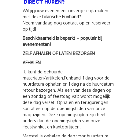
DIRECT HUREN?
Wil jij jouw evenement onvergetelijk maken
met deze
hilarische Funband
?
Neem vandaag nog contact op en reserveer
op tijd!
Beschikbaarheid is beperkt – populair bij
evenementen!
ZELF AFHALEN OF LATEN BEZORGEN
AFHALEN
U kunt de gehuurde
materialen/artikelen,Funband, 1 dag voor de
huurdatum ophalen en 1 dag na de huurdatum
retour bezorgen. Als een van deze dagen op
een zondag of feestdag valt wordt mogelijk
deze dag verzet. Ophalen en terugbrengen
kan alleen op de openingstijden van onze
magazijnen. Deze openingstijden zijn heel
anders dan de openingstijden van onze
Feestwinkel en kantoortijden.
Meestal is ophalen de dag voor huurdatum