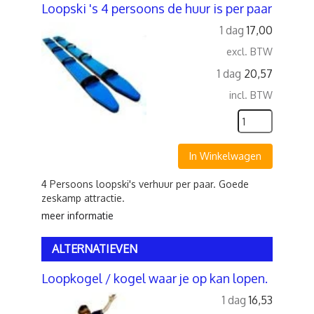
Loopski 's 4 persoons de huur is per paar
1 dag
17,00
excl. BTW
1 dag
20,57
incl. BTW
In Winkelwagen
4 Persoons loopski's verhuur per paar. Goede
zeskamp attractie.
meer informatie
ALTERNATIEVEN
Loopkogel / kogel waar je op kan lopen.
1 dag
16,53