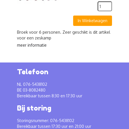
In Winkelwagen
Broek voor 6 personen. Zeer geschikt is dit artikel
voor een zeskamp
meer informatie
Telefoon
NL 076-5438102
BE 03-8082480
Bereikbaar tussen 8:30 en 17:30 uur
Bij storing
Storingsnummer: 076-5438102
Bereikbaar tussen 17:30 uur en 21:00 uur