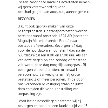
lossen. Voor deze laad/los activiteiten nemen
wij geen verantwoording voor
beschadigingen aan auto, bus, aanhanger etc.
BEZORGEN
U kunt ook gebruik maken van onze
bezorgdiensten. De transportkosten worden
berekend vanaf postcode 4824 AD (postcode
Magazijn Materiaalservice Breda) naar
postcode afleveradres. Bezorgen is 1 dag
voor de huurdatum en ophalen 1 dag na de
huurdatum tussen 8.00 en 17.00 uur. Als een
van deze dagen op een zondag of feestdag
valt wordt deze dag mogelijk aangepast. Bij
bezorgen en ophalen dient minimaal 1
persoon hulp aanwezig te zijn. Bij grote
bestelling 2 of meer personen. In de door
ons verzonden bevestiging staan de juiste
data en tijden die voor u bestelling van
toepassing zijn.
Voor kleine bestellingen hanteren wij bij
bezorgen en ophalen een laad/lostijd van 15