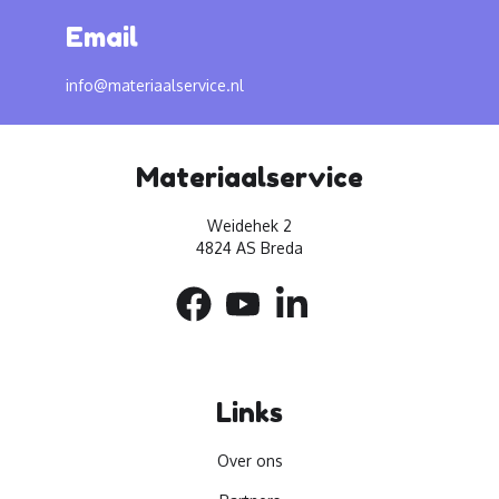
Email
info@materiaalservice.nl
Materiaalservice
Weidehek 2
4824 AS Breda
Links
Over ons