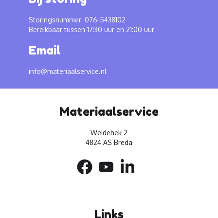
Storingsnummer: 076-5438102
Bereikbaar tussen 17:30 uur en 21:00 uur
Email
info@materiaalservice.nl
Materiaalservice
Weidehek 2
4824 AS Breda
Links