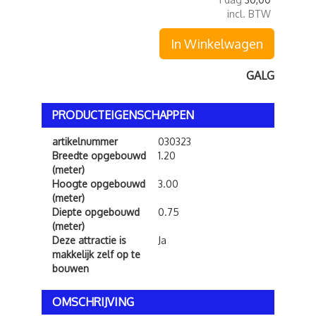
incl. BTW
In Winkelwagen
GALG
PRODUCTEIGENSCHAPPEN
artikelnummer
030323
Breedte opgebouwd
1.20
(meter)
Hoogte opgebouwd
3.00
(meter)
Diepte opgebouwd
0.75
(meter)
Deze attractie is
Ja
makkelijk zelf op te
bouwen
OMSCHRIJVING