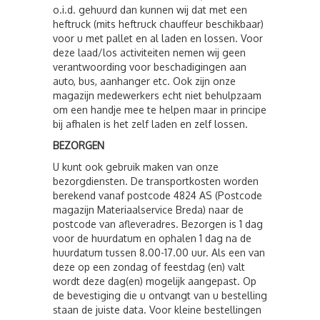
o.i.d. gehuurd dan kunnen wij dat met een
heftruck (mits heftruck chauffeur beschikbaar)
voor u met pallet en al laden en lossen. Voor
deze laad/los activiteiten nemen wij geen
verantwoording voor beschadigingen aan
auto, bus, aanhanger etc. Ook zijn onze
magazijn medewerkers echt niet behulpzaam
om een handje mee te helpen maar in principe
bij afhalen is het zelf laden en zelf lossen.
BEZORGEN
U kunt ook gebruik maken van onze
bezorgdiensten. De transportkosten worden
berekend vanaf postcode 4824 AS (Postcode
magazijn Materiaalservice Breda) naar de
postcode van afleveradres. Bezorgen is 1 dag
voor de huurdatum en ophalen 1 dag na de
huurdatum tussen 8.00-17.00 uur. Als een van
deze op een zondag of feestdag (en) valt
wordt deze dag(en) mogelijk aangepast. Op
de bevestiging die u ontvangt van u bestelling
staan de juiste data. Voor kleine bestellingen