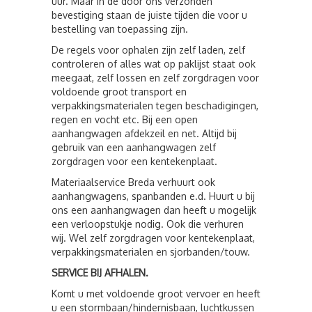
uur. Maar in de door ons verzonden
bevestiging staan de juiste tijden die voor u
bestelling van toepassing zijn.
De regels voor ophalen zijn zelf laden, zelf
controleren of alles wat op paklijst staat ook
meegaat, zelf lossen en zelf zorgdragen voor
voldoende groot transport en
verpakkingsmaterialen tegen beschadigingen,
regen en vocht etc. Bij een open
aanhangwagen afdekzeil en net. Altijd bij
gebruik van een aanhangwagen zelf
zorgdragen voor een kentekenplaat.
Materiaalservice Breda verhuurt ook
aanhangwagens, spanbanden e.d. Huurt u bij
ons een aanhangwagen dan heeft u mogelijk
een verloopstukje nodig. Ook die verhuren
wij. Wel zelf zorgdragen voor kentekenplaat,
verpakkingsmaterialen en sjorbanden/touw.
SERVICE BIJ AFHALEN.
Komt u met voldoende groot vervoer en heeft
u een stormbaan/hindernisbaan, luchtkussen