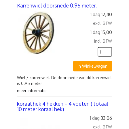
Karrenwiel doorsnede 0.95 meter.
1 dag
12,40
excl. BTW
1 dag
15,00
incl. BTW
In Winkelwagen
Wiel / karrenwiel. De doorsnede van dit karrenwiel
is 0.95 meter
meer informatie
koraal hek 4 hekken + 4 voeten ( totaal
10 meter koraal hek)
1 dag
33,06
excl. BTW