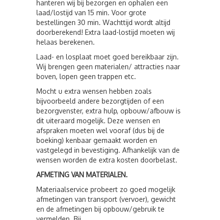
hanteren wij bij bezorgen en ophalen een
laad/lostijd van 15 min. Voor grote
bestellingen 30 min. Wachttijd wordt altijd
doorberekend! Extra laad-lostijd moeten wij
helaas berekenen.
Laad- en losplaat moet goed bereikbaar zijn.
Wij brengen geen materialen/ attracties naar
boven, lopen geen trappen etc.
Mocht u extra wensen hebben zoals
bijvoorbeeld andere bezorgtijden of een
bezorgvenster, extra hulp, opbouw/afbouw is
dit uiteraard mogelijk. Deze wensen en
afspraken moeten wel vooraf (dus bij de
boeking) kenbaar gemaakt worden en
vastgelegd in bevestiging. Afhankelijk van de
wensen worden de extra kosten doorbelast.
AFMETING VAN MATERIALEN.
Materiaalservice probeert zo goed mogelijk
afmetingen van transport (vervoer), gewicht
en de afmetingen bij opbouw/gebruik te
vermelden. Bij