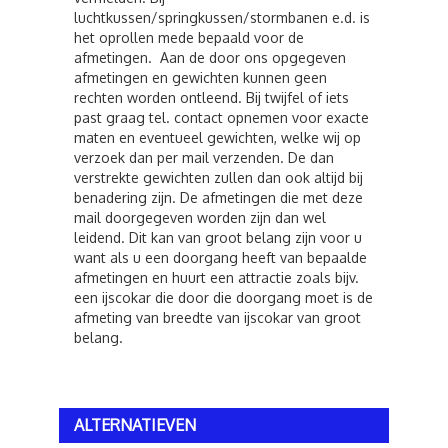
luchtkussen/springkussen/stormbanen e.d. is
het oprollen mede bepaald voor de
afmetingen. Aan de door ons opgegeven
afmetingen en gewichten kunnen geen
rechten worden ontleend. Bij twijfel of iets
past graag tel. contact opnemen voor exacte
maten en eventueel gewichten, welke wij op
verzoek dan per mail verzenden. De dan
verstrekte gewichten zullen dan ook altijd bij
benadering zijn. De afmetingen die met deze
mail doorgegeven worden zijn dan wel
leidend. Dit kan van groot belang zijn voor u
want als u een doorgang heeft van bepaalde
afmetingen en huurt een attractie zoals bijv.
een ijscokar die door die doorgang moet is de
afmeting van breedte van ijscokar van groot
belang.
ALTERNATIEVEN