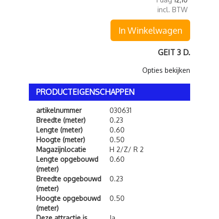
incl. BTW
In Winkelwagen
GEIT 3 D.
Opties bekijken
PRODUCTEIGENSCHAPPEN
artikelnummer
030631
Breedte (meter)
0.23
Lengte (meter)
0.60
Hoogte (meter)
0.50
Magazijnlocatie
H 2/Z/ R 2
Lengte opgebouwd
0.60
(meter)
Breedte opgebouwd
0.23
(meter)
Hoogte opgebouwd
0.50
(meter)
Deze attractie is
Ja