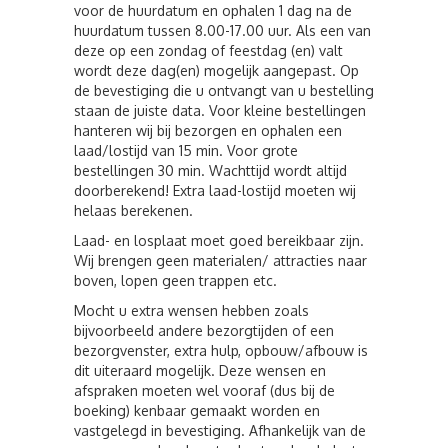
voor de huurdatum en ophalen 1 dag na de
huurdatum tussen 8.00-17.00 uur. Als een van
deze op een zondag of feestdag (en) valt
wordt deze dag(en) mogelijk aangepast. Op
de bevestiging die u ontvangt van u bestelling
staan de juiste data. Voor kleine bestellingen
hanteren wij bij bezorgen en ophalen een
laad/lostijd van 15 min. Voor grote
bestellingen 30 min. Wachttijd wordt altijd
doorberekend! Extra laad-lostijd moeten wij
helaas berekenen.
Laad- en losplaat moet goed bereikbaar zijn.
Wij brengen geen materialen/ attracties naar
boven, lopen geen trappen etc.
Mocht u extra wensen hebben zoals
bijvoorbeeld andere bezorgtijden of een
bezorgvenster, extra hulp, opbouw/afbouw is
dit uiteraard mogelijk. Deze wensen en
afspraken moeten wel vooraf (dus bij de
boeking) kenbaar gemaakt worden en
vastgelegd in bevestiging. Afhankelijk van de