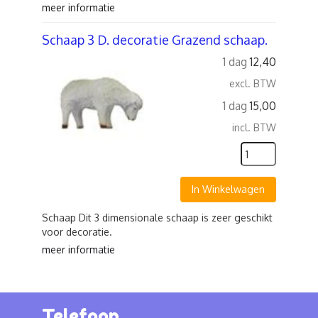
meer informatie
Schaap 3 D. decoratie Grazend schaap.
1 dag
12,40
excl. BTW
1 dag
15,00
incl. BTW
In Winkelwagen
Schaap Dit 3 dimensionale schaap is zeer geschikt
voor decoratie.
meer informatie
Telefoon