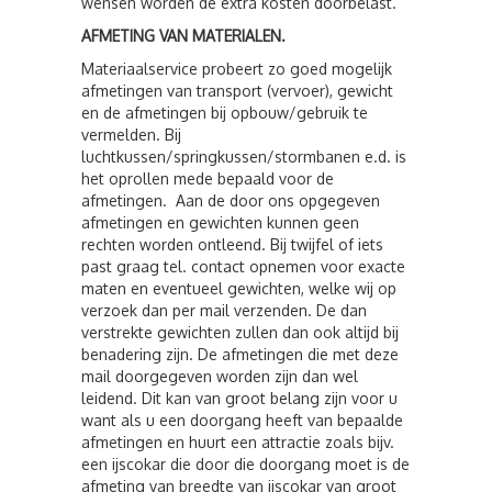
wensen worden de extra kosten doorbelast.
AFMETING VAN MATERIALEN.
Materiaalservice probeert zo goed mogelijk
afmetingen van transport (vervoer), gewicht
en de afmetingen bij opbouw/gebruik te
vermelden. Bij
luchtkussen/springkussen/stormbanen e.d. is
het oprollen mede bepaald voor de
afmetingen. Aan de door ons opgegeven
afmetingen en gewichten kunnen geen
rechten worden ontleend. Bij twijfel of iets
past graag tel. contact opnemen voor exacte
maten en eventueel gewichten, welke wij op
verzoek dan per mail verzenden. De dan
verstrekte gewichten zullen dan ook altijd bij
benadering zijn. De afmetingen die met deze
mail doorgegeven worden zijn dan wel
leidend. Dit kan van groot belang zijn voor u
want als u een doorgang heeft van bepaalde
afmetingen en huurt een attractie zoals bijv.
een ijscokar die door die doorgang moet is de
afmeting van breedte van ijscokar van groot