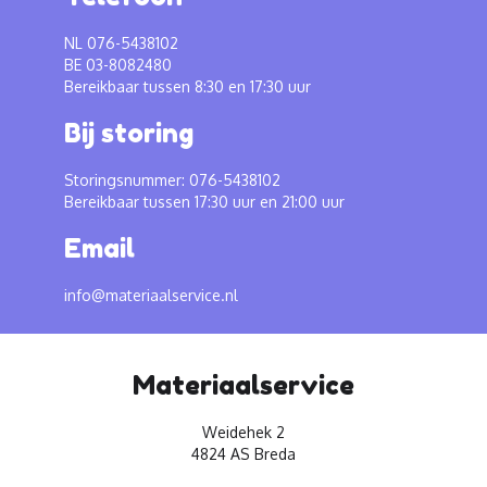
NL 076-5438102
BE 03-8082480
Bereikbaar tussen 8:30 en 17:30 uur
Bij storing
Storingsnummer: 076-5438102
Bereikbaar tussen 17:30 uur en 21:00 uur
Email
info@materiaalservice.nl
Materiaalservice
Weidehek 2
4824 AS Breda