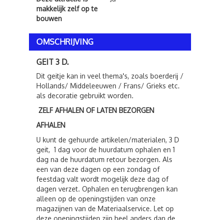
makkelijk zelf op te
bouwen
OMSCHRIJVING
GEIT 3 D.
Dit geitje kan in veel thema's, zoals boerderij /
Hollands/ Middeleeuwen / Frans/ Grieks etc.
als decoratie gebruikt worden.
ZELF AFHALEN OF LATEN BEZORGEN
AFHALEN
U kunt de gehuurde artikelen/materialen, 3 D
geit, 1 dag voor de huurdatum ophalen en 1
dag na de huurdatum retour bezorgen. Als
een van deze dagen op een zondag of
feestdag valt wordt mogelijk deze dag of
dagen verzet. Ophalen en terugbrengen kan
alleen op de openingstijden van onze
magazijnen van de Materiaalservice. Let op
deze openingstijden zijn heel anders dan de