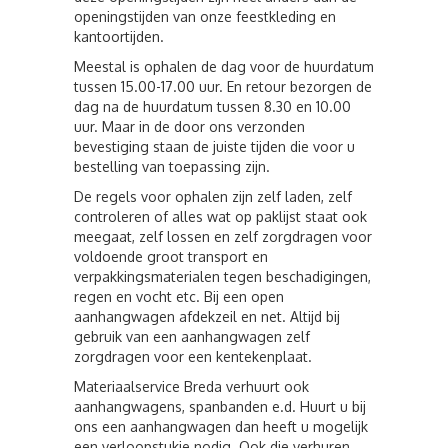
openingstijden van onze feestkleding en
kantoortijden.
Meestal is ophalen de dag voor de huurdatum
tussen 15.00-17.00 uur. En retour bezorgen de
dag na de huurdatum tussen 8.30 en 10.00
uur. Maar in de door ons verzonden
bevestiging staan de juiste tijden die voor u
bestelling van toepassing zijn.
De regels voor ophalen zijn zelf laden, zelf
controleren of alles wat op paklijst staat ook
meegaat, zelf lossen en zelf zorgdragen voor
voldoende groot transport en
verpakkingsmaterialen tegen beschadigingen,
regen en vocht etc. Bij een open
aanhangwagen afdekzeil en net. Altijd bij
gebruik van een aanhangwagen zelf
zorgdragen voor een kentekenplaat.
Materiaalservice Breda verhuurt ook
aanhangwagens, spanbanden e.d. Huurt u bij
ons een aanhangwagen dan heeft u mogelijk
een verloopstukje nodig. Ook die verhuren