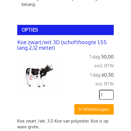
belang.
OPTIES
Koe zwart/wit 3D (schofthoogte 1,55
lang 2,12 meter)
1 dag
50,00
excl. BTW
1 dag
60,50
incl. BTW
In Winkelwagen
Koe zwart /wit. 3 D Koe van polyester. Koe is op
ware grote.