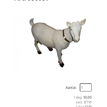
Aantal:
1 dag
10,00
excl. BTW
1 dag
12,10