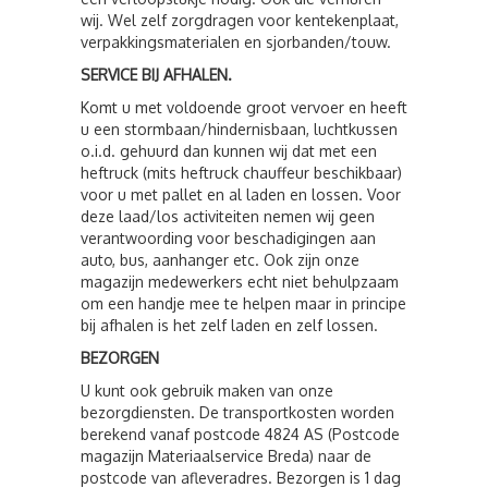
wij. Wel zelf zorgdragen voor kentekenplaat,
verpakkingsmaterialen en sjorbanden/touw.
SERVICE BIJ AFHALEN.
Komt u met voldoende groot vervoer en heeft
u een stormbaan/hindernisbaan, luchtkussen
o.i.d. gehuurd dan kunnen wij dat met een
heftruck (mits heftruck chauffeur beschikbaar)
voor u met pallet en al laden en lossen. Voor
deze laad/los activiteiten nemen wij geen
verantwoording voor beschadigingen aan
auto, bus, aanhanger etc. Ook zijn onze
magazijn medewerkers echt niet behulpzaam
om een handje mee te helpen maar in principe
bij afhalen is het zelf laden en zelf lossen.
BEZORGEN
U kunt ook gebruik maken van onze
bezorgdiensten. De transportkosten worden
berekend vanaf postcode 4824 AS (Postcode
magazijn Materiaalservice Breda) naar de
postcode van afleveradres. Bezorgen is 1 dag