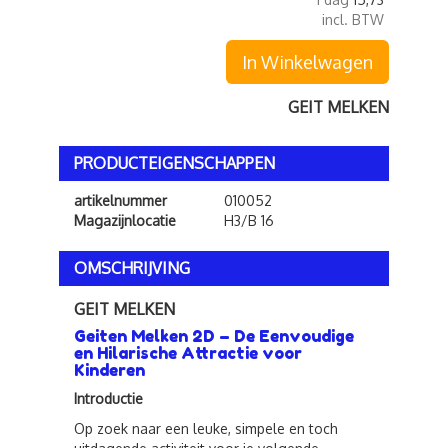
incl. BTW
In Winkelwagen
GEIT MELKEN
PRODUCTEIGENSCHAPPEN
artikelnummer
010052
Magazijnlocatie
H3/B 16
OMSCHRIJVING
GEIT MELKEN
Geiten Melken 2D – De Eenvoudige
en Hilarische Attractie voor
Kinderen
Introductie
Op zoek naar een leuke, simpele en toch