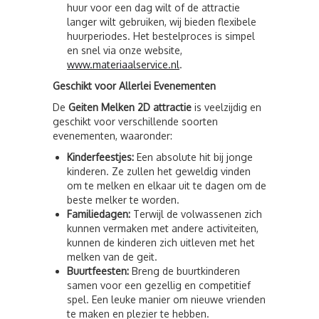
huur voor een dag wilt of de attractie
langer wilt gebruiken, wij bieden flexibele
huurperiodes. Het bestelproces is simpel
en snel via onze website,
www.materiaalservice.nl
.
Geschikt voor Allerlei Evenementen
De
Geiten Melken 2D attractie
is veelzijdig en
geschikt voor verschillende soorten
evenementen, waaronder:
Kinderfeestjes:
Een absolute hit bij jonge
kinderen. Ze zullen het geweldig vinden
om te melken en elkaar uit te dagen om de
beste melker te worden.
Familiedagen:
Terwijl de volwassenen zich
kunnen vermaken met andere activiteiten,
kunnen de kinderen zich uitleven met het
melken van de geit.
Buurtfeesten:
Breng de buurtkinderen
samen voor een gezellig en competitief
spel. Een leuke manier om nieuwe vrienden
te maken en plezier te hebben.