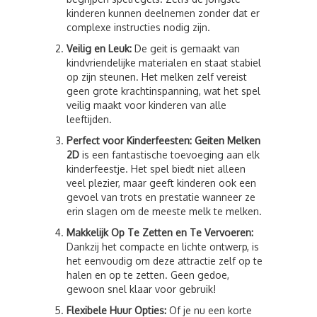
kinderen kunnen deelnemen zonder dat er
complexe instructies nodig zijn.
Veilig en Leuk:
De geit is gemaakt van
kindvriendelijke materialen en staat stabiel
op zijn steunen. Het melken zelf vereist
geen grote krachtinspanning, wat het spel
veilig maakt voor kinderen van alle
leeftijden.
Perfect voor Kinderfeesten:
Geiten Melken
2D
is een fantastische toevoeging aan elk
kinderfeestje. Het spel biedt niet alleen
veel plezier, maar geeft kinderen ook een
gevoel van trots en prestatie wanneer ze
erin slagen om de meeste melk te melken.
Makkelijk Op Te Zetten en Te Vervoeren:
Dankzij het compacte en lichte ontwerp, is
het eenvoudig om deze attractie zelf op te
halen en op te zetten. Geen gedoe,
gewoon snel klaar voor gebruik!
Flexibele Huur Opties:
Of je nu een korte