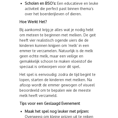
Scholen en BSO’s:
Een educatieve en leuke
activiteit die perfect past binnen thema’s
over het boerderijleven of dieren.
Hoe Werkt Het?
Bij aankomst krijg je alles wat je nodig hebt
om meteen te beginnen met melken. De geit
heeft vier realistisch ogende uiers die de
kinderen kunnen knijpen om ‘melk’ in een
emmer te verzamelen. Natuurlijk is de melk
geen echte melk, maar een veilige en
gemakkelijk schoon te maken vloeistof die
speciaal is ontworpen voor dit spel.
Het spel is eenvoudig: zodra de tijd begint te
lopen, starten de kinderen met melken. Na
afloop wordt de emmer gewogen of visueel
beoordeeld om te bepalen wie de meeste
melk heeft verzameld.
Tips voor een Geslaagd Evenement
Maak het spel nog leuker met prijzen:
Overweeg om kleine prijzen uit te reiken