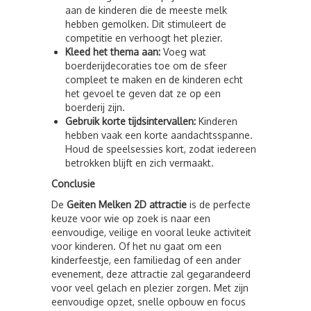
aan de kinderen die de meeste melk
hebben gemolken. Dit stimuleert de
competitie en verhoogt het plezier.
Kleed het thema aan:
Voeg wat
boerderijdecoraties toe om de sfeer
compleet te maken en de kinderen echt
het gevoel te geven dat ze op een
boerderij zijn.
Gebruik korte tijdsintervallen:
Kinderen
hebben vaak een korte aandachtsspanne.
Houd de speelsessies kort, zodat iedereen
betrokken blijft en zich vermaakt.
Conclusie
De
Geiten Melken 2D attractie
is de perfecte
keuze voor wie op zoek is naar een
eenvoudige, veilige en vooral leuke activiteit
voor kinderen. Of het nu gaat om een
kinderfeestje, een familiedag of een ander
evenement, deze attractie zal gegarandeerd
voor veel gelach en plezier zorgen. Met zijn
eenvoudige opzet, snelle opbouw en focus