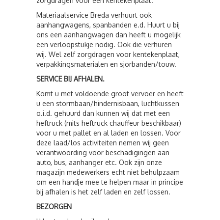
zorgdragen voor een kentekenplaat.
Materiaalservice Breda verhuurt ook
aanhangwagens, spanbanden e.d. Huurt u bij
ons een aanhangwagen dan heeft u mogelijk
een verloopstukje nodig. Ook die verhuren
wij. Wel zelf zorgdragen voor kentekenplaat,
verpakkingsmaterialen en sjorbanden/touw.
SERVICE BIJ AFHALEN.
Komt u met voldoende groot vervoer en heeft
u een stormbaan/hindernisbaan, luchtkussen
o.i.d. gehuurd dan kunnen wij dat met een
heftruck (mits heftruck chauffeur beschikbaar)
voor u met pallet en al laden en lossen. Voor
deze laad/los activiteiten nemen wij geen
verantwoording voor beschadigingen aan
auto, bus, aanhanger etc. Ook zijn onze
magazijn medewerkers echt niet behulpzaam
om een handje mee te helpen maar in principe
bij afhalen is het zelf laden en zelf lossen.
BEZORGEN