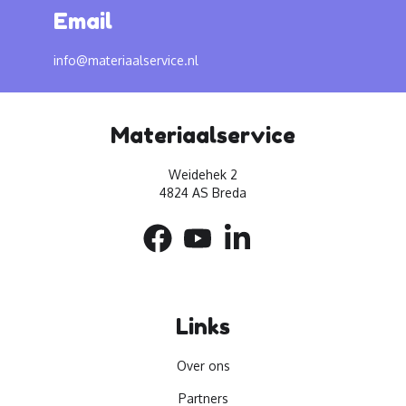
Email
info@materiaalservice.nl
Materiaalservice
Weidehek 2
4824 AS Breda
Links
Over ons
Partners