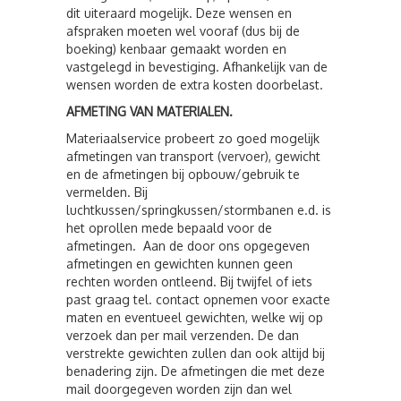
dit uiteraard mogelijk. Deze wensen en
afspraken moeten wel vooraf (dus bij de
boeking) kenbaar gemaakt worden en
vastgelegd in bevestiging. Afhankelijk van de
wensen worden de extra kosten doorbelast.
AFMETING VAN MATERIALEN.
Materiaalservice probeert zo goed mogelijk
afmetingen van transport (vervoer), gewicht
en de afmetingen bij opbouw/gebruik te
vermelden. Bij
luchtkussen/springkussen/stormbanen e.d. is
het oprollen mede bepaald voor de
afmetingen. Aan de door ons opgegeven
afmetingen en gewichten kunnen geen
rechten worden ontleend. Bij twijfel of iets
past graag tel. contact opnemen voor exacte
maten en eventueel gewichten, welke wij op
verzoek dan per mail verzenden. De dan
verstrekte gewichten zullen dan ook altijd bij
benadering zijn. De afmetingen die met deze
mail doorgegeven worden zijn dan wel