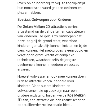
leven op de boerderij, terwijl ze tegelijkertijd
hun motorische vaardigheden oefenen en
plezier hebben.
Speciaal Ontworpen voor Kinderen
De
Geiten Melken 2D attractie
is perfect
afgestemd op de behoeften en capaciteiten
van kinderen. De geit is zo ontworpen dat
deze laag bij de grond staat, waardoor
kinderen gemakkelijk kunnen knielen en bij de
uiers kunnen. Het melkproces is eenvoudig en
vergt geen grote kracht of complexe
technieken, waardoor zelfs de jongste
deelnemers kunnen meedoen en succes
ervaren.
Hoewel volwassenen ook mee kunnen doen,
is deze attractie vooral bedoeld voor
kinderen. Voor oudere kinderen en
volwassenen die op zoek zijn naar een
grotere uitdaging, bieden we de
Koe Melken
3D
aan, een attractie die een realistischer en
gedetailleerder melkscenario biedt.