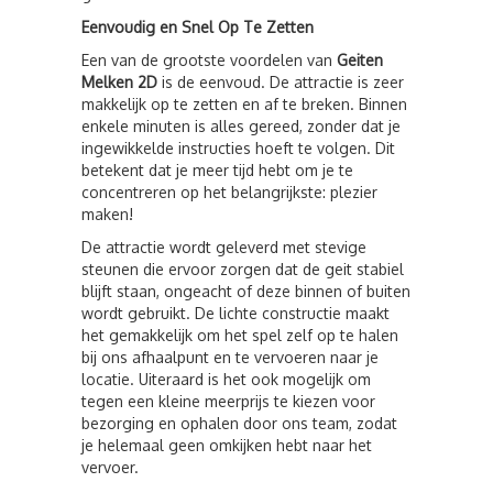
Eenvoudig en Snel Op Te Zetten
Een van de grootste voordelen van
Geiten
Melken 2D
is de eenvoud. De attractie is zeer
makkelijk op te zetten en af te breken. Binnen
enkele minuten is alles gereed, zonder dat je
ingewikkelde instructies hoeft te volgen. Dit
betekent dat je meer tijd hebt om je te
concentreren op het belangrijkste: plezier
maken!
De attractie wordt geleverd met stevige
steunen die ervoor zorgen dat de geit stabiel
blijft staan, ongeacht of deze binnen of buiten
wordt gebruikt. De lichte constructie maakt
het gemakkelijk om het spel zelf op te halen
bij ons afhaalpunt en te vervoeren naar je
locatie. Uiteraard is het ook mogelijk om
tegen een kleine meerprijs te kiezen voor
bezorging en ophalen door ons team, zodat
je helemaal geen omkijken hebt naar het
vervoer.