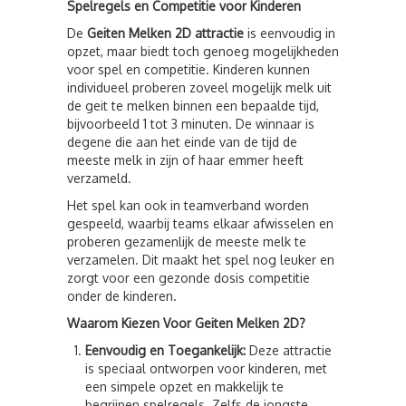
Spelregels en Competitie voor Kinderen
De
Geiten Melken 2D attractie
is eenvoudig in
opzet, maar biedt toch genoeg mogelijkheden
voor spel en competitie. Kinderen kunnen
individueel proberen zoveel mogelijk melk uit
de geit te melken binnen een bepaalde tijd,
bijvoorbeeld 1 tot 3 minuten. De winnaar is
degene die aan het einde van de tijd de
meeste melk in zijn of haar emmer heeft
verzameld.
Het spel kan ook in teamverband worden
gespeeld, waarbij teams elkaar afwisselen en
proberen gezamenlijk de meeste melk te
verzamelen. Dit maakt het spel nog leuker en
zorgt voor een gezonde dosis competitie
onder de kinderen.
Waarom Kiezen Voor Geiten Melken 2D?
Eenvoudig en Toegankelijk:
Deze attractie
is speciaal ontworpen voor kinderen, met
een simpele opzet en makkelijk te
begrijpen spelregels. Zelfs de jongste