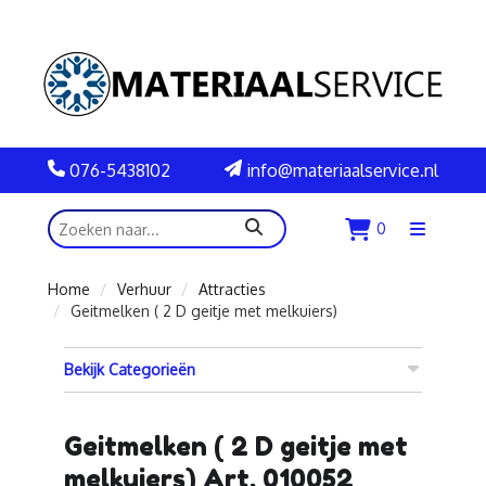
076-5438102
info@materiaalservice.nl
zoeken
0
Menu
openen
Home
Verhuur
Attracties
Geitmelken ( 2 D geitje met melkuiers)
Bekijk Categorieën
Geitmelken ( 2 D geitje met
melkuiers) Art. 010052