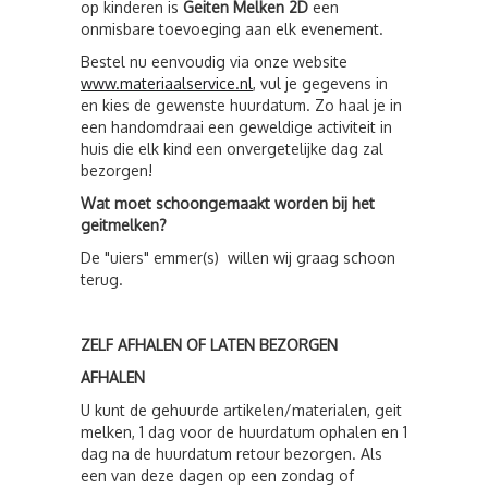
op kinderen is
Geiten Melken 2D
een
onmisbare toevoeging aan elk evenement.
Bestel nu eenvoudig via onze website
www.materiaalservice.nl
, vul je gegevens in
en kies de gewenste huurdatum. Zo haal je in
een handomdraai een geweldige activiteit in
huis die elk kind een onvergetelijke dag zal
bezorgen!
Wat moet schoongemaakt worden bij het
geitmelken?
De "uiers" emmer(s) willen wij graag schoon
terug.
ZELF AFHALEN OF LATEN BEZORGEN
AFHALEN
U kunt de gehuurde artikelen/materialen, geit
melken, 1 dag voor de huurdatum ophalen en 1
dag na de huurdatum retour bezorgen. Als
een van deze dagen op een zondag of