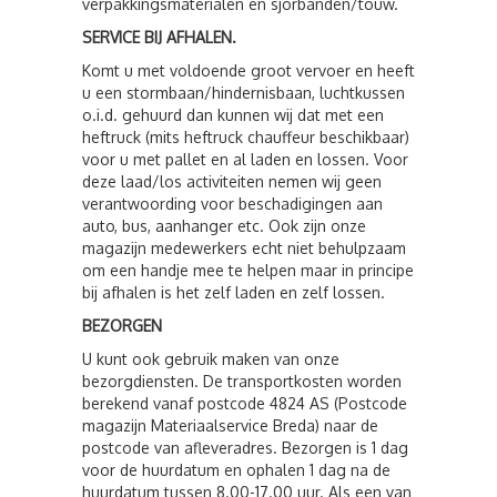
verpakkingsmaterialen en sjorbanden/touw.
SERVICE BIJ AFHALEN.
Komt u met voldoende groot vervoer en heeft
u een stormbaan/hindernisbaan, luchtkussen
o.i.d. gehuurd dan kunnen wij dat met een
heftruck (mits heftruck chauffeur beschikbaar)
voor u met pallet en al laden en lossen. Voor
deze laad/los activiteiten nemen wij geen
verantwoording voor beschadigingen aan
auto, bus, aanhanger etc. Ook zijn onze
magazijn medewerkers echt niet behulpzaam
om een handje mee te helpen maar in principe
bij afhalen is het zelf laden en zelf lossen.
BEZORGEN
U kunt ook gebruik maken van onze
bezorgdiensten. De transportkosten worden
berekend vanaf postcode 4824 AS (Postcode
magazijn Materiaalservice Breda) naar de
postcode van afleveradres. Bezorgen is 1 dag
voor de huurdatum en ophalen 1 dag na de
huurdatum tussen 8.00-17.00 uur. Als een van