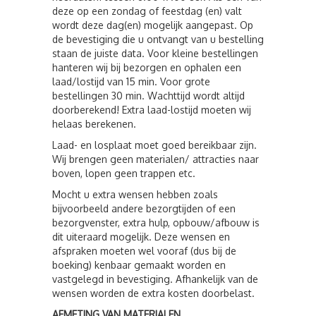
deze op een zondag of feestdag (en) valt
wordt deze dag(en) mogelijk aangepast. Op
de bevestiging die u ontvangt van u bestelling
staan de juiste data. Voor kleine bestellingen
hanteren wij bij bezorgen en ophalen een
laad/lostijd van 15 min. Voor grote
bestellingen 30 min. Wachttijd wordt altijd
doorberekend! Extra laad-lostijd moeten wij
helaas berekenen.
Laad- en losplaat moet goed bereikbaar zijn.
Wij brengen geen materialen/ attracties naar
boven, lopen geen trappen etc.
Mocht u extra wensen hebben zoals
bijvoorbeeld andere bezorgtijden of een
bezorgvenster, extra hulp, opbouw/afbouw is
dit uiteraard mogelijk. Deze wensen en
afspraken moeten wel vooraf (dus bij de
boeking) kenbaar gemaakt worden en
vastgelegd in bevestiging. Afhankelijk van de
wensen worden de extra kosten doorbelast.
AFMETING VAN MATERIALEN.