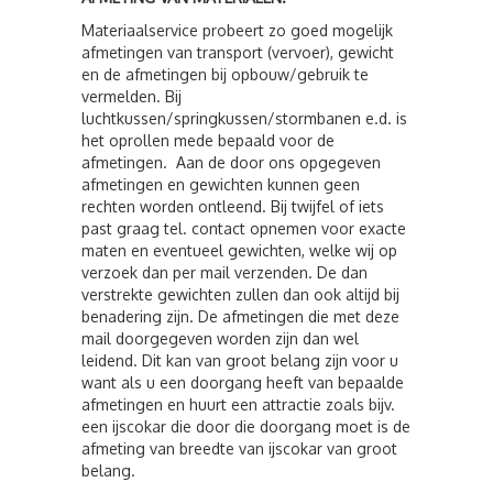
Materiaalservice probeert zo goed mogelijk
afmetingen van transport (vervoer), gewicht
en de afmetingen bij opbouw/gebruik te
vermelden. Bij
luchtkussen/springkussen/stormbanen e.d. is
het oprollen mede bepaald voor de
afmetingen. Aan de door ons opgegeven
afmetingen en gewichten kunnen geen
rechten worden ontleend. Bij twijfel of iets
past graag tel. contact opnemen voor exacte
maten en eventueel gewichten, welke wij op
verzoek dan per mail verzenden. De dan
verstrekte gewichten zullen dan ook altijd bij
benadering zijn. De afmetingen die met deze
mail doorgegeven worden zijn dan wel
leidend. Dit kan van groot belang zijn voor u
want als u een doorgang heeft van bepaalde
afmetingen en huurt een attractie zoals bijv.
een ijscokar die door die doorgang moet is de
afmeting van breedte van ijscokar van groot
belang.