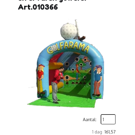
Art.010366
Aantal:
1 dag
161,57