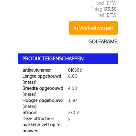
excl. BTW
1 dag
195,50
incl. BTW
In Winkelwagen
GOLFARAME.
PRODUCTEIGENSCHAPPEN
artikelnummer
010366
Lengte opgebouwd
6.00
(meter)
Breedte opgebouwd
4.00
(meter)
Hoogte opgebouwd
3.50
(meter)
Stroom
230 V
Deze attractie is
Ja
makkelijk zelf op te
bouwen