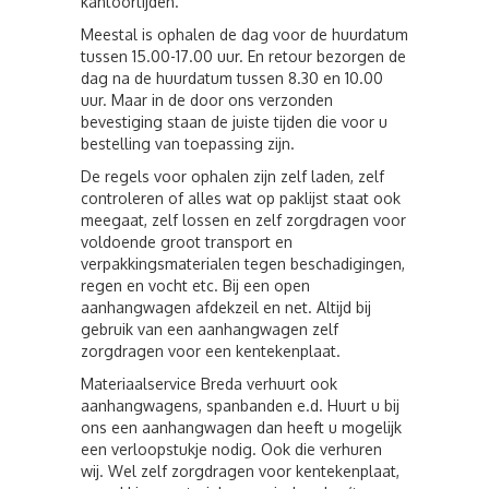
kantoortijden.
Meestal is ophalen de dag voor de huurdatum
tussen 15.00-17.00 uur. En retour bezorgen de
dag na de huurdatum tussen 8.30 en 10.00
uur. Maar in de door ons verzonden
bevestiging staan de juiste tijden die voor u
bestelling van toepassing zijn.
De regels voor ophalen zijn zelf laden, zelf
controleren of alles wat op paklijst staat ook
meegaat, zelf lossen en zelf zorgdragen voor
voldoende groot transport en
verpakkingsmaterialen tegen beschadigingen,
regen en vocht etc. Bij een open
aanhangwagen afdekzeil en net. Altijd bij
gebruik van een aanhangwagen zelf
zorgdragen voor een kentekenplaat.
Materiaalservice Breda verhuurt ook
aanhangwagens, spanbanden e.d. Huurt u bij
ons een aanhangwagen dan heeft u mogelijk
een verloopstukje nodig. Ook die verhuren
wij. Wel zelf zorgdragen voor kentekenplaat,