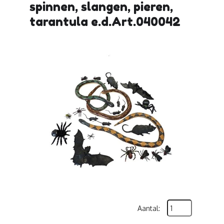
spinnen, slangen, pieren,
tarantula e.d.Art.040042
Aantal: