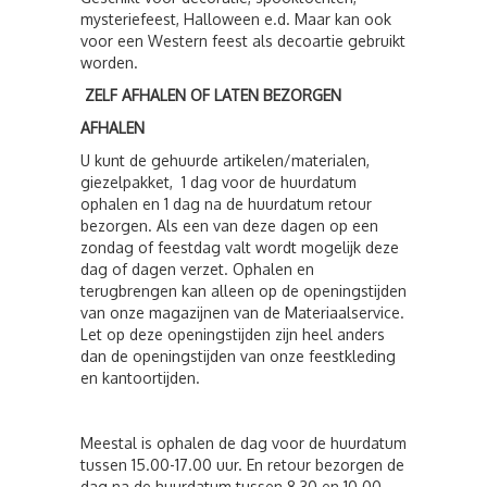
mysteriefeest, Halloween e.d. Maar kan ook
voor een Western feest als decoartie gebruikt
worden.
ZELF AFHALEN OF LATEN BEZORGEN
AFHALEN
U kunt de gehuurde artikelen/materialen,
giezelpakket, 1 dag voor de huurdatum
ophalen en 1 dag na de huurdatum retour
bezorgen. Als een van deze dagen op een
zondag of feestdag valt wordt mogelijk deze
dag of dagen verzet. Ophalen en
terugbrengen kan alleen op de openingstijden
van onze magazijnen van de Materiaalservice.
Let op deze openingstijden zijn heel anders
dan de openingstijden van onze feestkleding
en kantoortijden.
Meestal is ophalen de dag voor de huurdatum
tussen 15.00-17.00 uur. En retour bezorgen de
dag na de huurdatum tussen 8.30 en 10.00