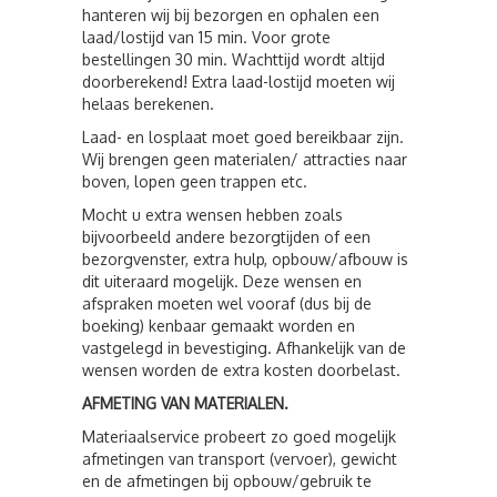
hanteren wij bij bezorgen en ophalen een
laad/lostijd van 15 min. Voor grote
bestellingen 30 min. Wachttijd wordt altijd
doorberekend! Extra laad-lostijd moeten wij
helaas berekenen.
Laad- en losplaat moet goed bereikbaar zijn.
Wij brengen geen materialen/ attracties naar
boven, lopen geen trappen etc.
Mocht u extra wensen hebben zoals
bijvoorbeeld andere bezorgtijden of een
bezorgvenster, extra hulp, opbouw/afbouw is
dit uiteraard mogelijk. Deze wensen en
afspraken moeten wel vooraf (dus bij de
boeking) kenbaar gemaakt worden en
vastgelegd in bevestiging. Afhankelijk van de
wensen worden de extra kosten doorbelast.
AFMETING VAN MATERIALEN.
Materiaalservice probeert zo goed mogelijk
afmetingen van transport (vervoer), gewicht
en de afmetingen bij opbouw/gebruik te