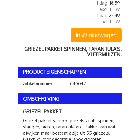
1 dag
18,59
excl. BTW
1 dag
22,49
incl. BTW
In Winkelwagen
GRIEZEL PAKKET SPINNEN, TARANTULA'S,
VLEERMUIZEN.
PRODUCTEIGENSCHAPPEN
artikelnummer
040042
OMSCHRIJVING
GRIEZEL PAKKET
Griezel pakket van 55 griezels zoals spinnen,
slangen, pieren, tarantula etc. Pakket kan wat
afwijken maar bestaat altijd uit 55 griezels.
Geschikt voor decoratie, spooktochten,