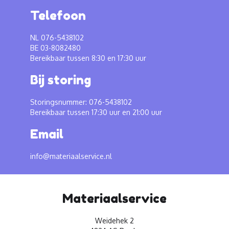
Telefoon
NL 076-5438102
BE 03-8082480
Bereikbaar tussen 8:30 en 17:30 uur
Bij storing
Storingsnummer: 076-5438102
Bereikbaar tussen 17:30 uur en 21:00 uur
Email
info@materiaalservice.nl
Materiaalservice
Weidehek 2