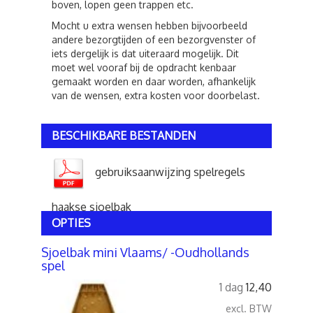
boven, lopen geen trappen etc.
Mocht u extra wensen hebben bijvoorbeeld
andere bezorgtijden of een bezorgvenster of
iets dergelijk is dat uiteraard mogelijk. Dit
moet wel vooraf bij de opdracht kenbaar
gemaakt worden en daar worden, afhankelijk
van de wensen, extra kosten voor doorbelast.
BESCHIKBARE BESTANDEN
gebruiksaanwijzing spelregels
haakse sjoelbak
OPTIES
Sjoelbak mini Vlaams/ -Oudhollands
spel
1 dag
12,40
excl. BTW