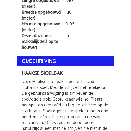
Lengte opgebouwd
1.40
(meter)
Breedte opgebouwd
1.10
(meter)
Hoogte opgebouwd
0.05
(meter)
Deze attractie is
Ja
makkelijk zelf op te
bouwen
OMSCHRIJVING
HAAKSE SJOELBAK
Deze Haakse sjoelbak is een echt Oud
Hollands spel. Met de schijven het hoekje om.
De gebruiksaanwijzing is simpel en de
spelregels ook. Gebruiksaanwijzing: Plaats
het spel op een tafel en leg de schijven op de
startplank. Spelregels: Elke speler mag in drie
beurten de 15 schijven proberen in de vakjes
te schuiven. De tweede en derde beurt
natuurlijk alleen met de schijven die niet in de