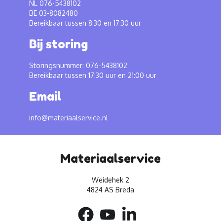
NL 076-5438102
BE 03-8082480
Bereikbaar tussen 8:30 en 17:30 uur
Bij storing
Storingsnummer: 076-5438102
Bereikbaar tussen 17:30 uur en 21:00 uur
Email
info@materiaalservice.nl
Materiaalservice
Weidehek 2
4824 AS Breda