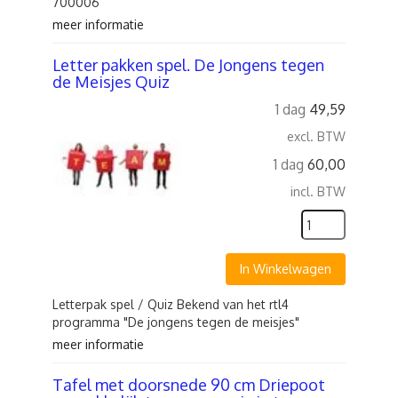
700006
meer informatie
Letter pakken spel. De Jongens tegen
de Meisjes Quiz
1 dag
49,59
excl. BTW
1 dag
60,00
incl. BTW
In Winkelwagen
Letterpak spel / Quiz Bekend van het rtl4
programma "De jongens tegen de meisjes"
meer informatie
Tafel met doorsnede 90 cm Driepoot