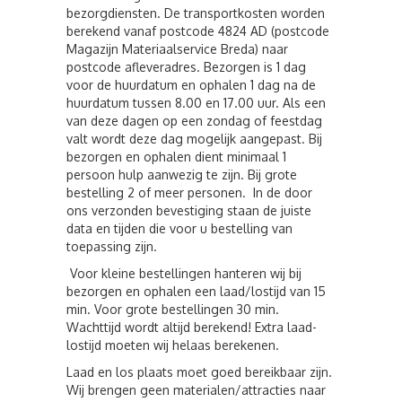
bezorgdiensten. De transportkosten worden
berekend vanaf postcode 4824 AD (postcode
Magazijn Materiaalservice Breda) naar
postcode afleveradres. Bezorgen is 1 dag
voor de huurdatum en ophalen 1 dag na de
huurdatum tussen 8.00 en 17.00 uur. Als een
van deze dagen op een zondag of feestdag
valt wordt deze dag mogelijk aangepast. Bij
bezorgen en ophalen dient minimaal 1
persoon hulp aanwezig te zijn. Bij grote
bestelling 2 of meer personen. In de door
ons verzonden bevestiging staan de juiste
data en tijden die voor u bestelling van
toepassing zijn.
Voor kleine bestellingen hanteren wij bij
bezorgen en ophalen een laad/lostijd van 15
min. Voor grote bestellingen 30 min.
Wachttijd wordt altijd berekend! Extra laad-
lostijd moeten wij helaas berekenen.
Laad en los plaats moet goed bereikbaar zijn.
Wij brengen geen materialen/attracties naar