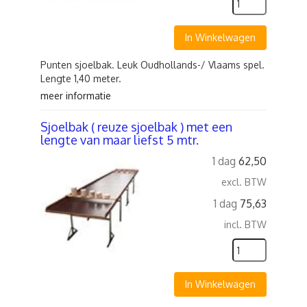
In Winkelwagen
Punten sjoelbak. Leuk Oudhollands-/ Vlaams spel.
Lengte 1,40 meter.
meer informatie
Sjoelbak ( reuze sjoelbak ) met een
lengte van maar liefst 5 mtr.
1 dag
62,50
excl. BTW
1 dag
75,63
incl. BTW
In Winkelwagen