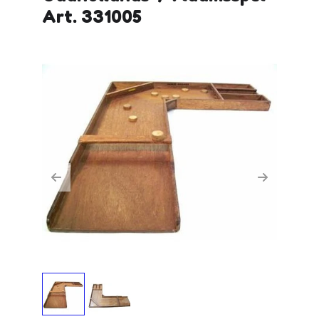
Art. 331005
Previous
Next