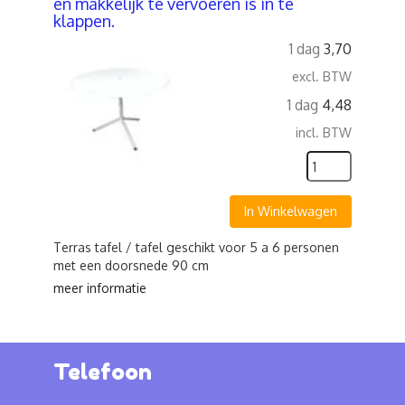
en makkelijk te vervoeren is in te
klappen.
1 dag
3,70
excl. BTW
1 dag
4,48
incl. BTW
In Winkelwagen
Terras tafel / tafel geschikt voor 5 a 6 personen
met een doorsnede 90 cm
meer informatie
Telefoon