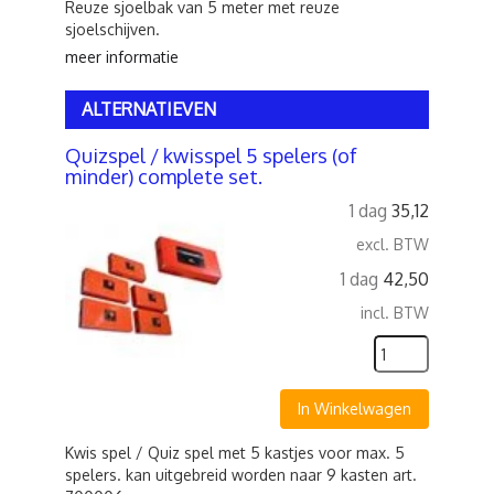
Reuze sjoelbak van 5 meter met reuze
sjoelschijven.
meer informatie
ALTERNATIEVEN
Quizspel / kwisspel 5 spelers (of
minder) complete set.
1 dag
35,12
excl. BTW
1 dag
42,50
incl. BTW
In Winkelwagen
Kwis spel / Quiz spel met 5 kastjes voor max. 5
spelers. kan uitgebreid worden naar 9 kasten art.