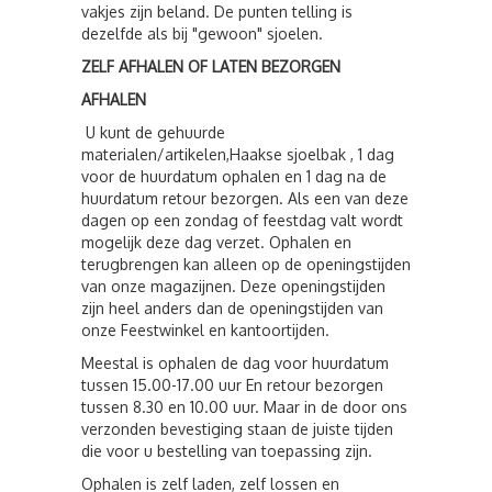
vakjes zijn beland. De punten telling is
dezelfde als bij "gewoon" sjoelen.
ZELF AFHALEN OF LATEN BEZORGEN
AFHALEN
U kunt de gehuurde
materialen/artikelen,Haakse sjoelbak , 1 dag
voor de huurdatum ophalen en 1 dag na de
huurdatum retour bezorgen. Als een van deze
dagen op een zondag of feestdag valt wordt
mogelijk deze dag verzet. Ophalen en
terugbrengen kan alleen op de openingstijden
van onze magazijnen. Deze openingstijden
zijn heel anders dan de openingstijden van
onze Feestwinkel en kantoortijden.
Meestal is ophalen de dag voor huurdatum
tussen 15.00-17.00 uur En retour bezorgen
tussen 8.30 en 10.00 uur. Maar in de door ons
verzonden bevestiging staan de juiste tijden
die voor u bestelling van toepassing zijn.
Ophalen is zelf laden, zelf lossen en