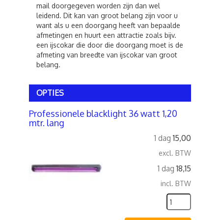
mail doorgegeven worden zijn dan wel
leidend. Dit kan van groot belang zijn voor u
want als u een doorgang heeft van bepaalde
afmetingen en huurt een attractie zoals bijv.
een ijscokar die door die doorgang moet is de
afmeting van breedte van ijscokar van groot
belang.
OPTIES
Professionele blacklight 36 watt 1,20
mtr. lang
1 dag
15,00
excl. BTW
1 dag
18,15
incl. BTW