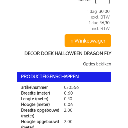
1 dag
30,00
excl. BTW
1 dag
36,30
incl. BTW
In Winkelwagen
DECOR DOEK HALLOWEEN DRAGON FLY
Opties bekijken
PRODUCTEIGENSCHAPPEN
artikelnummer
030556
Breedte (meter)
0.60
Lengte (meter)
0.30
Hoogte (meter)
0.06
Breedte opgebouwd
2.00
(meter)
Hoogte opgebouwd
2.00
(meter)