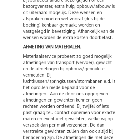
bezorgvenster, extra hulp, opbouw/afbouw is
dit uiteraard mogelijk. Deze wensen en
afspraken moeten wel vooraf (dus bij de
boeking) kenbaar gemaakt worden en
vastgelegd in bevestiging. Afhankelijk van de
wensen worden de extra kosten doorbelast.
AFMETING VAN MATERIALEN.
Materiaalservice probeert zo goed mogelijk
afmetingen van transport (vervoer), gewicht
en de afmetingen bij opbouw/gebruik te
vermelden. Bij
luchtkussen/springkussen/stormbanen e.d. is
het oprollen mede bepaald voor de
afmetingen. Aan de door ons opgegeven
afmetingen en gewichten kunnen geen
rechten worden ontleend. Bij twijfel of iets
past graag tel. contact opnemen voor exacte
maten en eventueel gewichten, welke wij op
verzoek dan per mail verzenden. De dan
verstrekte gewichten zullen dan ook altijd bij
benadering zijn. De afmetingen die met deze