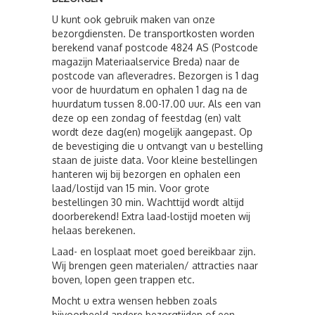
U kunt ook gebruik maken van onze
bezorgdiensten. De transportkosten worden
berekend vanaf postcode 4824 AS (Postcode
magazijn Materiaalservice Breda) naar de
postcode van afleveradres. Bezorgen is 1 dag
voor de huurdatum en ophalen 1 dag na de
huurdatum tussen 8.00-17.00 uur. Als een van
deze op een zondag of feestdag (en) valt
wordt deze dag(en) mogelijk aangepast. Op
de bevestiging die u ontvangt van u bestelling
staan de juiste data. Voor kleine bestellingen
hanteren wij bij bezorgen en ophalen een
laad/lostijd van 15 min. Voor grote
bestellingen 30 min. Wachttijd wordt altijd
doorberekend! Extra laad-lostijd moeten wij
helaas berekenen.
Laad- en losplaat moet goed bereikbaar zijn.
Wij brengen geen materialen/ attracties naar
boven, lopen geen trappen etc.
Mocht u extra wensen hebben zoals
bijvoorbeeld andere bezorgtijden of een