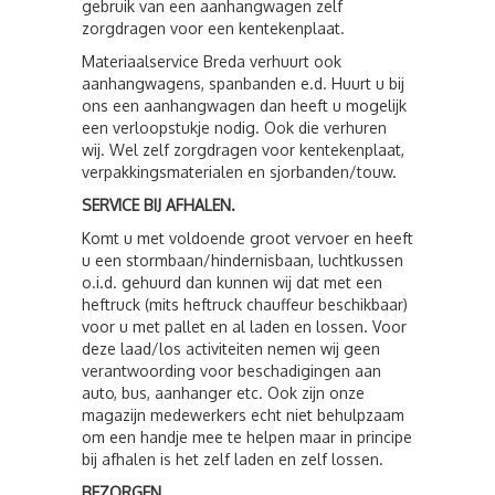
gebruik van een aanhangwagen zelf
zorgdragen voor een kentekenplaat.
Materiaalservice Breda verhuurt ook
aanhangwagens, spanbanden e.d. Huurt u bij
ons een aanhangwagen dan heeft u mogelijk
een verloopstukje nodig. Ook die verhuren
wij. Wel zelf zorgdragen voor kentekenplaat,
verpakkingsmaterialen en sjorbanden/touw.
SERVICE BIJ AFHALEN.
Komt u met voldoende groot vervoer en heeft
u een stormbaan/hindernisbaan, luchtkussen
o.i.d. gehuurd dan kunnen wij dat met een
heftruck (mits heftruck chauffeur beschikbaar)
voor u met pallet en al laden en lossen. Voor
deze laad/los activiteiten nemen wij geen
verantwoording voor beschadigingen aan
auto, bus, aanhanger etc. Ook zijn onze
magazijn medewerkers echt niet behulpzaam
om een handje mee te helpen maar in principe
bij afhalen is het zelf laden en zelf lossen.
BEZORGEN