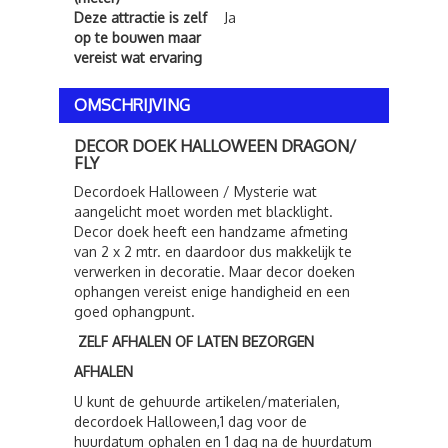
Deze attractie is zelf
Ja
op te bouwen maar
vereist wat ervaring
OMSCHRIJVING
DECOR DOEK HALLOWEEN DRAGON/
FLY
Decordoek Halloween / Mysterie wat
aangelicht moet worden met blacklight.
Decor doek heeft een handzame afmeting
van 2 x 2 mtr. en daardoor dus makkelijk te
verwerken in decoratie. Maar decor doeken
ophangen vereist enige handigheid en een
goed ophangpunt.
ZELF AFHALEN OF LATEN BEZORGEN
AFHALEN
U kunt de gehuurde artikelen/materialen,
decordoek Halloween,1 dag voor de
huurdatum ophalen en 1 dag na de huurdatum