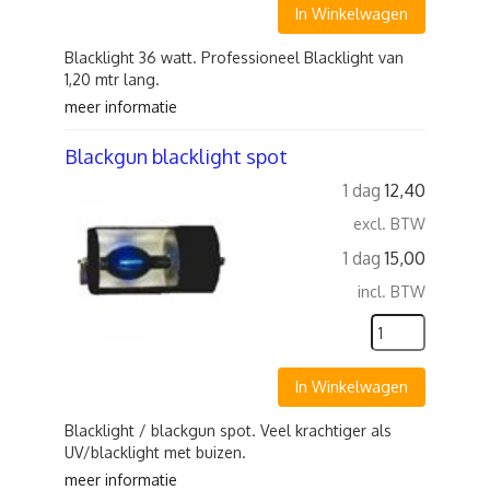
In Winkelwagen
Blacklight 36 watt. Professioneel Blacklight van
1,20 mtr lang.
meer informatie
Blackgun blacklight spot
1 dag
12,40
excl. BTW
1 dag
15,00
incl. BTW
In Winkelwagen
Blacklight / blackgun spot. Veel krachtiger als
UV/blacklight met buizen.
meer informatie